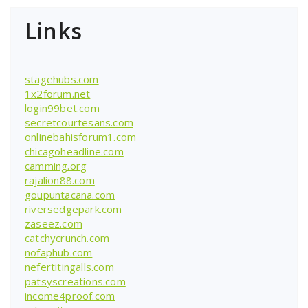
Links
stagehubs.com
1x2forum.net
login99bet.com
secretcourtesans.com
onlinebahisforum1.com
chicagoheadline.com
camming.org
rajalion88.com
goupuntacana.com
riversedgepark.com
zaseez.com
catchycrunch.com
nofaphub.com
nefertitingalls.com
patsyscreations.com
income4proof.com