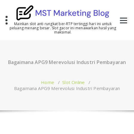
Skip
to
content
Mainkan slot anti rungkat ber-RTP tertinggi hari ini untuk
peluang menang besar. Slot gacor ini menawarkan hasil yang
maksimal.
Bagaimana APG9 Merevolusi Industri Pembayaran
Home
/
Slot Online
/
Bagaimana APG9 Merevolusi Industri Pembayaran