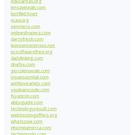
educaritas.org
lensajelajah.com
betflik09.net
ncaq.org
xenmicro.com
onlineshopera.com
dartyfresh.com
lewisenterprises.net
pcsoftwarefree.org
dailylinking.com
dnafyx.com
giocolenuvole.com
iyouessential.com
withloveamity.com
youlearncode.com
fxyatirim.com
abbuguide.com
technologyresult.com
webhostingoffers.org
whatszow.com
ehomeamerca.com
techintendo.com