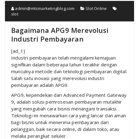
admin@mtsmarketingblog.com
Slot Online
slot
Bagaimana APG9 Merevolusi
Industri Pembayaran
[ad_1]
Industri pembayaran telah mengalami kemajuan
signifikan dalam beberapa tahun terakhir dengan
munculnya metode dan teknologi pembayaran digital.
Salah satu inovasi yang merevolusi industri
pembayaran adalah APG9.
APG9, kependekan dari Advanced Payment Gateway
9, adalah solusi pemrosesan pembayaran mutakhir
yang mengubah cara bisnis menangani transaksi.
Teknologi ini menawarkan cara yang lancar dan aman
bagi bisnis untuk menerima pembayaran dari
pelanggan, baik secara online, di dalam toko, atau
melalui perangkat seluler.