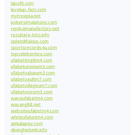
lapsfit.com
levelup-fast.com
mytreepla.net
pokersimulations.com
replicamanufactory.net
rezultate-loto.info
splendifulous.com
sportsrecords4u.com
topceleberites.com
ufabetting8m4.com
ufabetunionum3.com
ufabetvalueum3.com
ufabetvaultm7.com
ufabetvillageum7.com
ufabetvoicem3.com
waveufabetm4.com
wayang88.net
websiteufabetm4.com
whiteufabetm4.com
anikalappy.com
dininghelsinki.info