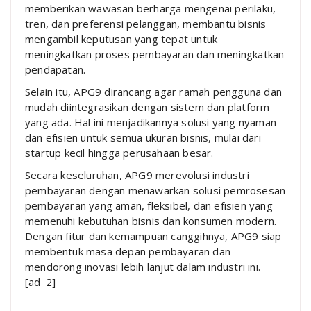
memberikan wawasan berharga mengenai perilaku,
tren, dan preferensi pelanggan, membantu bisnis
mengambil keputusan yang tepat untuk
meningkatkan proses pembayaran dan meningkatkan
pendapatan.
Selain itu, APG9 dirancang agar ramah pengguna dan
mudah diintegrasikan dengan sistem dan platform
yang ada. Hal ini menjadikannya solusi yang nyaman
dan efisien untuk semua ukuran bisnis, mulai dari
startup kecil hingga perusahaan besar.
Secara keseluruhan, APG9 merevolusi industri
pembayaran dengan menawarkan solusi pemrosesan
pembayaran yang aman, fleksibel, dan efisien yang
memenuhi kebutuhan bisnis dan konsumen modern.
Dengan fitur dan kemampuan canggihnya, APG9 siap
membentuk masa depan pembayaran dan
mendorong inovasi lebih lanjut dalam industri ini.
[ad_2]