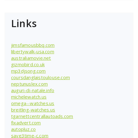
Links
jimsfamousbbq.com
libertywalk-usa.com
australiamovie.net
gizmobird.co.uk
mp3djsong.com
coursdanglaistoulouse.com
neptunuslex.com
auguri-di-natale.info
michelewatch.us
omega--watches.us
breitling-watches.us
tgarnettcentrallautoads.com
fixadvert.com
autopluz.co
save3time-c.com