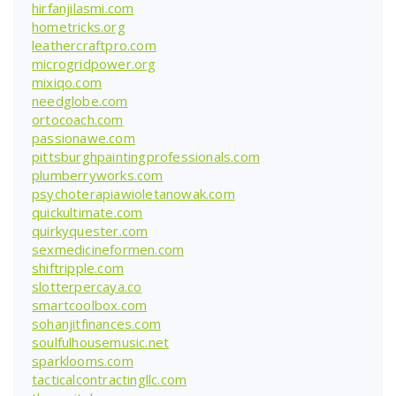
hirfanjilasmi.com
hometricks.org
leathercraftpro.com
microgridpower.org
mixiqo.com
needglobe.com
ortocoach.com
passionawe.com
pittsburghpaintingprofessionals.com
plumberryworks.com
psychoterapiawioletanowak.com
quickultimate.com
quirkyquester.com
sexmedicineformen.com
shiftripple.com
slotterpercaya.co
smartcoolbox.com
sohanjitfinances.com
soulfulhousemusic.net
sparklooms.com
tacticalcontractingllc.com