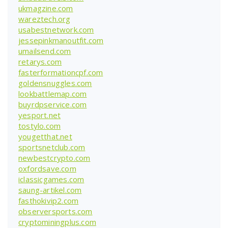
ukmagzine.com
wareztech.org
usabestnetwork.com
jessepinkmanoutfit.com
umailsend.com
retarys.com
fasterformationcpf.com
goldensnuggles.com
lookbattlemap.com
buyrdpservice.com
yesport.net
tostylo.com
yougetthat.net
sportsnetclub.com
newbestcrypto.com
oxfordsave.com
iclassicgames.com
saung-artikel.com
fasthokivip2.com
observersports.com
cryptominingplus.com