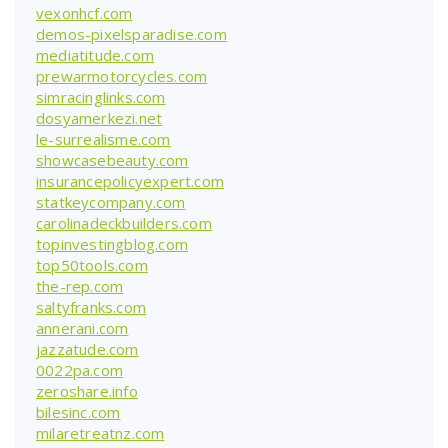
vexonhcf.com
demos-pixelsparadise.com
mediatitude.com
prewarmotorcycles.com
simracinglinks.com
dosyamerkezi.net
le-surrealisme.com
showcasebeauty.com
insurancepolicyexpert.com
statkeycompany.com
carolinadeckbuilders.com
topinvestingblog.com
top50tools.com
the-rep.com
saltyfranks.com
annerani.com
jazzatude.com
0022pa.com
zeroshare.info
bilesinc.com
milaretreatnz.com