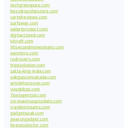
techgreenpure.com
bestdropshipstore.com
cartelreviews.com
surfsway.com
nailartproduct.com
digitactseed.com
lvlcraft.com
90secondmoneyloans.com
xenmicro.com
rodrovers.com
tripssolution.com
satta-king-india.com
yukigassencanada.com
articlehorizone.com
yuqqbbzp.com
7betagents6.com
coronavirusuptodate.com
crackinstreams.com
gadgetspak.com
gearsngadget.com
hireseodoctor.com