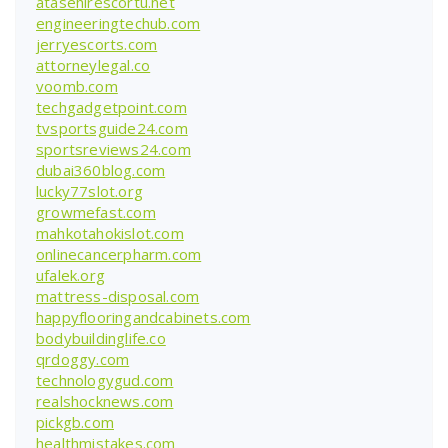
atasehirescortu.net
engineeringtechub.com
jerryescorts.com
attorneylegal.co
voomb.com
techgadgetpoint.com
tvsportsguide24.com
sportsreviews24.com
dubai360blog.com
lucky77slot.org
growmefast.com
mahkotahokislot.com
onlinecancerpharm.com
ufalek.org
mattress-disposal.com
happyflooringandcabinets.com
bodybuildinglife.co
qrdoggy.com
technologygud.com
realshocknews.com
pickgb.com
healthmistakes.com