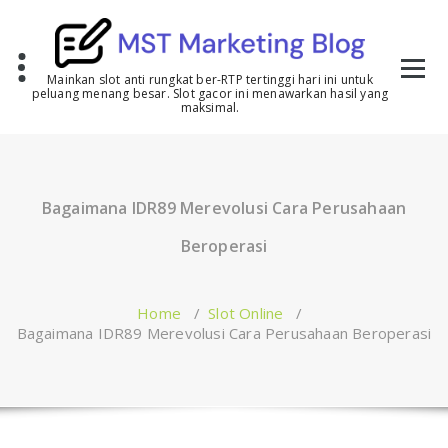
Skip
to
content
Mainkan slot anti rungkat ber-RTP tertinggi hari ini untuk
peluang menang besar. Slot gacor ini menawarkan hasil yang
maksimal.
Bagaimana IDR89 Merevolusi Cara Perusahaan
Beroperasi
Home
/
Slot Online
/
Bagaimana IDR89 Merevolusi Cara Perusahaan Beroperasi