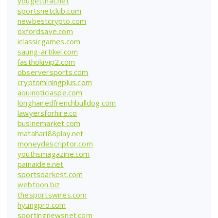
yougetthat.net
sportsnetclub.com
newbestcrypto.com
oxfordsave.com
iclassicgames.com
saung-artikel.com
fasthokivip2.com
observersports.com
cryptominingplus.com
aquinoticiaspe.com
longhairedfrenchbulldog.com
lawyersforhire.co
businemarket.com
matahari88play.net
moneydescriptor.com
youthsmagazine.com
painaidee.net
sportsdarkest.com
webtoon.biz
thesportswires.com
hyungpro.com
sportingnewsnet.com