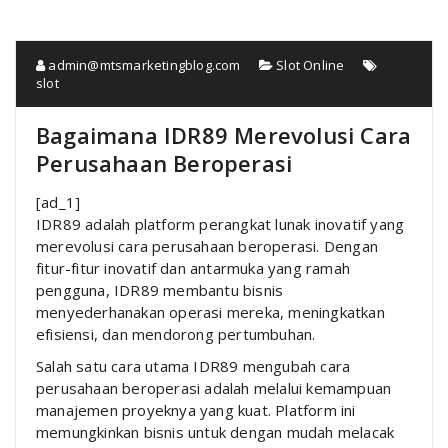
admin@mtsmarketingblog.com
Slot Online
slot
Bagaimana IDR89 Merevolusi Cara
Perusahaan Beroperasi
[ad_1]
IDR89 adalah platform perangkat lunak inovatif yang
merevolusi cara perusahaan beroperasi. Dengan
fitur-fitur inovatif dan antarmuka yang ramah
pengguna, IDR89 membantu bisnis
menyederhanakan operasi mereka, meningkatkan
efisiensi, dan mendorong pertumbuhan.
Salah satu cara utama IDR89 mengubah cara
perusahaan beroperasi adalah melalui kemampuan
manajemen proyeknya yang kuat. Platform ini
memungkinkan bisnis untuk dengan mudah melacak