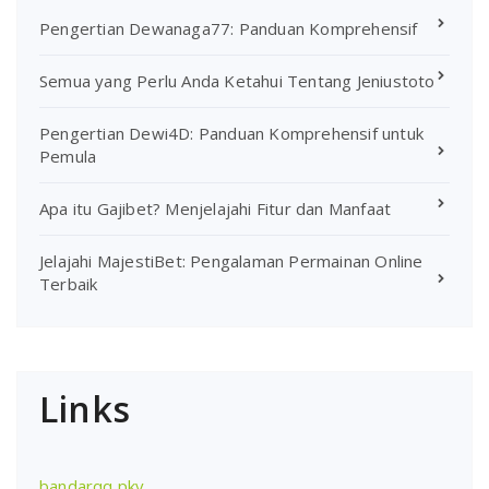
Pengertian Dewanaga77: Panduan Komprehensif
Semua yang Perlu Anda Ketahui Tentang Jeniustoto
Pengertian Dewi4D: Panduan Komprehensif untuk
Pemula
Apa itu Gajibet? Menjelajahi Fitur dan Manfaat
Jelajahi MajestiBet: Pengalaman Permainan Online
Terbaik
Links
bandarqq pkv