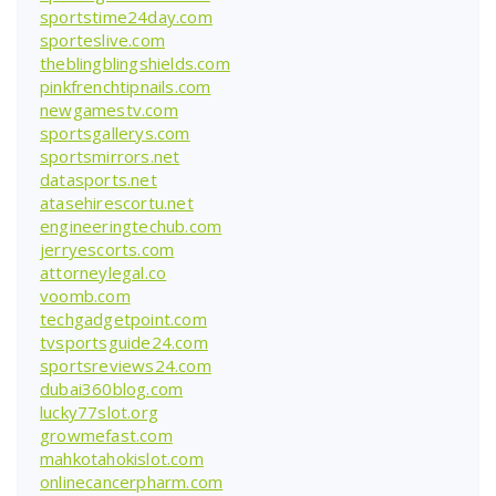
sportstime24day.com
sporteslive.com
theblingblingshields.com
pinkfrenchtipnails.com
newgamestv.com
sportsgallerys.com
sportsmirrors.net
datasports.net
atasehirescortu.net
engineeringtechub.com
jerryescorts.com
attorneylegal.co
voomb.com
techgadgetpoint.com
tvsportsguide24.com
sportsreviews24.com
dubai360blog.com
lucky77slot.org
growmefast.com
mahkotahokislot.com
onlinecancerpharm.com