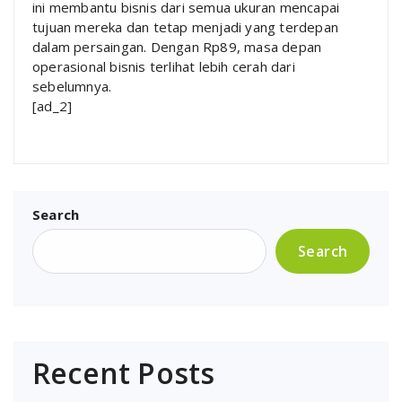
ini membantu bisnis dari semua ukuran mencapai
tujuan mereka dan tetap menjadi yang terdepan
dalam persaingan. Dengan Rp89, masa depan
operasional bisnis terlihat lebih cerah dari
sebelumnya.
[ad_2]
Search
Search
Recent Posts