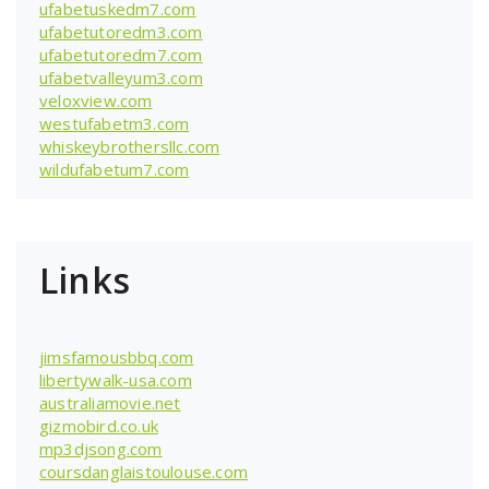
ufabetuskedm7.com
ufabetutoredm3.com
ufabetutoredm7.com
ufabetvalleyum3.com
veloxview.com
westufabetm3.com
whiskeybrothersllc.com
wildufabetum7.com
Links
jimsfamousbbq.com
libertywalk-usa.com
australiamovie.net
gizmobird.co.uk
mp3djsong.com
coursdanglaistoulouse.com