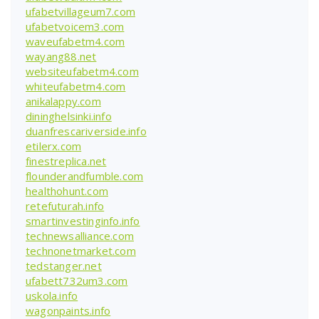
ufabetvillageum7.com
ufabetvoicem3.com
waveufabetm4.com
wayang88.net
websiteufabetm4.com
whiteufabetm4.com
anikalappy.com
dininghelsinki.info
duanfrescariverside.info
etilerx.com
finestreplica.net
flounderandfumble.com
healthohunt.com
retefuturah.info
smartinvestinginfo.info
technewsalliance.com
technonetmarket.com
tedstanger.net
ufabett732um3.com
uskola.info
wagonpaints.info