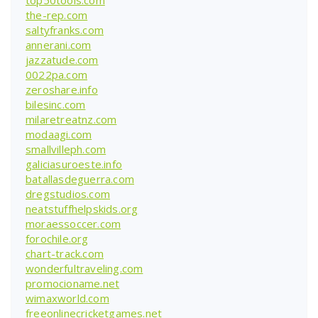
the-rep.com
saltyfranks.com
annerani.com
jazzatude.com
0022pa.com
zeroshare.info
bilesinc.com
milaretreatnz.com
modaagi.com
smallvilleph.com
galiciasuroeste.info
batallasdeguerra.com
dregstudios.com
neatstuffhelpskids.org
moraessoccer.com
forochile.org
chart-track.com
wonderfultraveling.com
promocioname.net
wimaxworld.com
freeonlinecricketgames.net