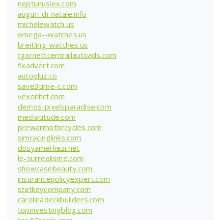
neptunuslex.com
auguri-di-natale.info
michelewatch.us
omega--watches.us
breitling-watches.us
tgarnettcentrallautoads.com
fixadvert.com
autopluz.co
save3time-c.com
vexonhcf.com
demos-pixelsparadise.com
mediatitude.com
prewarmotorcycles.com
simracinglinks.com
dosyamerkezi.net
le-surrealisme.com
showcasebeauty.com
insurancepolicyexpert.com
statkeycompany.com
carolinadeckbuilders.com
topinvestingblog.com
top50tools.com