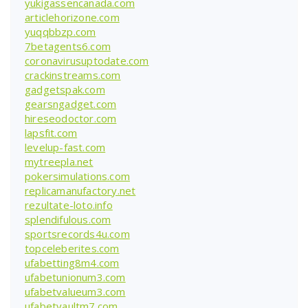
yukigassencanada.com
articlehorizone.com
yuqqbbzp.com
7betagents6.com
coronavirusuptodate.com
crackinstreams.com
gadgetspak.com
gearsngadget.com
hireseodoctor.com
lapsfit.com
levelup-fast.com
mytreepla.net
pokersimulations.com
replicamanufactory.net
rezultate-loto.info
splendifulous.com
sportsrecords4u.com
topceleberites.com
ufabetting8m4.com
ufabetunionum3.com
ufabetvalueum3.com
ufabetvaultm7.com