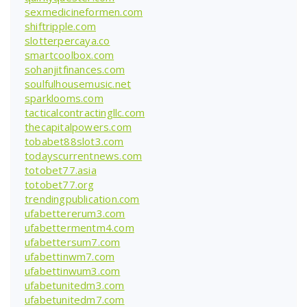
sexmedicineformen.com
shiftripple.com
slotterpercaya.co
smartcoolbox.com
sohanjitfinances.com
soulfulhousemusic.net
sparklooms.com
tacticalcontractingllc.com
thecapitalpowers.com
tobabet88slot3.com
todayscurrentnews.com
totobet77.asia
totobet77.org
trendingpublication.com
ufabettererum3.com
ufabettermentm4.com
ufabettersum7.com
ufabettinwm7.com
ufabettinwum3.com
ufabetunitedm3.com
ufabetunitedm7.com