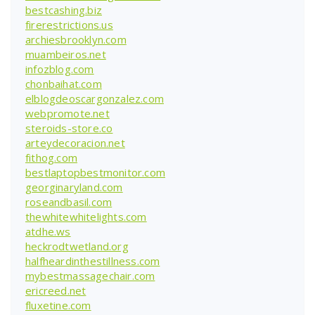
bestcashing.biz
firerestrictions.us
archiesbrooklyn.com
muambeiros.net
infozblog.com
chonbaihat.com
elblogdeoscargonzalez.com
webpromote.net
steroids-store.co
arteydecoracion.net
fithog.com
bestlaptopbestmonitor.com
georginaryland.com
roseandbasil.com
thewhitewhitelights.com
atdhe.ws
heckrodtwetland.org
halfheardinthestillness.com
mybestmassagechair.com
ericreed.net
fluxetine.com