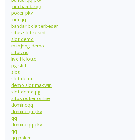
judi bandarqq
poker pkv
judi qq
bandar bola terbesar
situs slot resmi
slot demo
mahjong demo
situs qq
live hk lotto
pg slot
slot
slot demo
demo slot maxwin
slot demo pg
situs poker online
dominoqq
dominoqq pkv
qq
dominoqq pkv
qq
qq poker