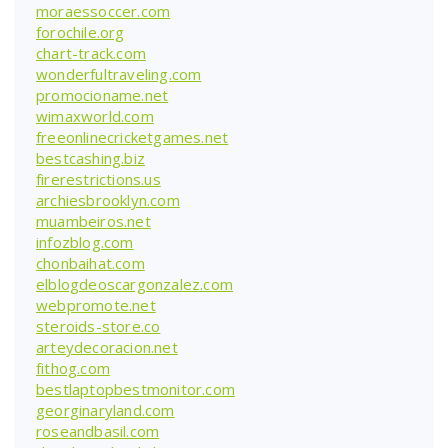
moraessoccer.com
forochile.org
chart-track.com
wonderfultraveling.com
promocioname.net
wimaxworld.com
freeonlinecricketgames.net
bestcashing.biz
firerestrictions.us
archiesbrooklyn.com
muambeiros.net
infozblog.com
chonbaihat.com
elblogdeoscargonzalez.com
webpromote.net
steroids-store.co
arteydecoracion.net
fithog.com
bestlaptopbestmonitor.com
georginaryland.com
roseandbasil.com