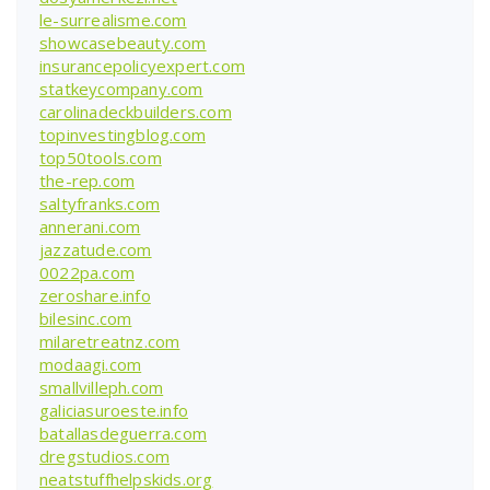
le-surrealisme.com
showcasebeauty.com
insurancepolicyexpert.com
statkeycompany.com
carolinadeckbuilders.com
topinvestingblog.com
top50tools.com
the-rep.com
saltyfranks.com
annerani.com
jazzatude.com
0022pa.com
zeroshare.info
bilesinc.com
milaretreatnz.com
modaagi.com
smallvilleph.com
galiciasuroeste.info
batallasdeguerra.com
dregstudios.com
neatstuffhelpskids.org