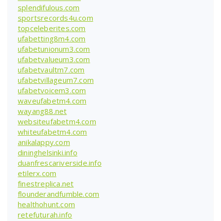
splendifulous.com
sportsrecords4u.com
topceleberites.com
ufabetting8m4.com
ufabetunionum3.com
ufabetvalueum3.com
ufabetvaultm7.com
ufabetvillageum7.com
ufabetvoicem3.com
waveufabetm4.com
wayang88.net
websiteufabetm4.com
whiteufabetm4.com
anikalappy.com
dininghelsinki.info
duanfrescariverside.info
etilerx.com
finestreplica.net
flounderandfumble.com
healthohunt.com
retefuturah.info