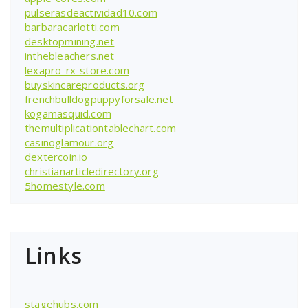
pulserasdeactividad10.com
barbaracarlotti.com
desktopmining.net
inthebleachers.net
lexapro-rx-store.com
buyskincareproducts.org
frenchbulldogpuppyforsale.net
kogamasquid.com
themultiplicationtablechart.com
casinoglamour.org
dextercoin.io
christianarticledirectory.org
5homestyle.com
Links
stagehubs.com