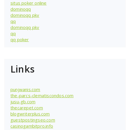
situs poker online
dominoqq
dominoqq pkv
qq
dominoqq pkv
qq
qq poker
Links
punjwanis.com
the-parcs-clematiscondos.com
jusu-gb.com
thecarepet.com
blogwriterplus.com
guestpostingseo.com
casinogambitpro.info