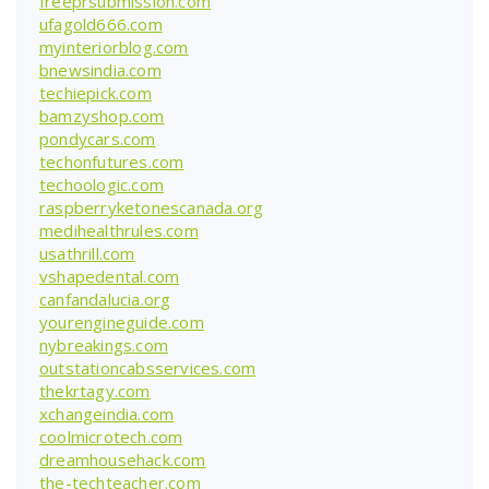
freeprsubmission.com
ufagold666.com
myinteriorblog.com
bnewsindia.com
techiepick.com
bamzyshop.com
pondycars.com
techonfutures.com
techoologic.com
raspberryketonescanada.org
medihealthrules.com
usathrill.com
vshapedental.com
canfandalucia.org
yourengineguide.com
nybreakings.com
outstationcabsservices.com
thekrtagy.com
xchangeindia.com
coolmicrotech.com
dreamhousehack.com
the-techteacher.com