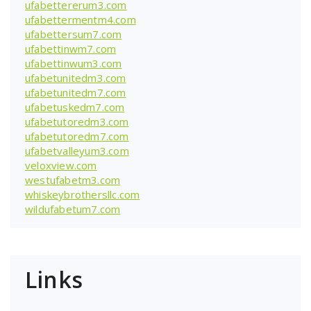
ufabettererum3.com
ufabettermentm4.com
ufabettersum7.com
ufabettinwm7.com
ufabettinwum3.com
ufabetunitedm3.com
ufabetunitedm7.com
ufabetuskedm7.com
ufabetutoredm3.com
ufabetutoredm7.com
ufabetvalleyum3.com
veloxview.com
westufabetm3.com
whiskeybrothersllc.com
wildufabetum7.com
Links