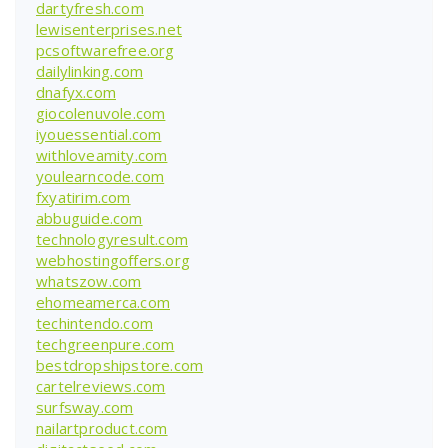
dartyfresh.com
lewisenterprises.net
pcsoftwarefree.org
dailylinking.com
dnafyx.com
giocolenuvole.com
iyouessential.com
withloveamity.com
youlearncode.com
fxyatirim.com
abbuguide.com
technologyresult.com
webhostingoffers.org
whatszow.com
ehomeamerca.com
techintendo.com
techgreenpure.com
bestdropshipstore.com
cartelreviews.com
surfsway.com
nailartproduct.com