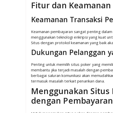
Fitur dan Keamanan 
Keamanan Transaksi P
Keamanan pembayaran sangat penting dalam per
menggunakan teknologi enkripsi yang kuat unt
Situs dengan protokol keamanan yang baik ak
Dukungan Pelanggan ya
Penting untuk memilih situs poker yang memili
membantu jika terjadi masalah dengan pemba
berbagai saluran komunikasi akan memudahka
termasuk masalah terkait penarikan dana.
Menggunakan Situs 
dengan Pembayaran