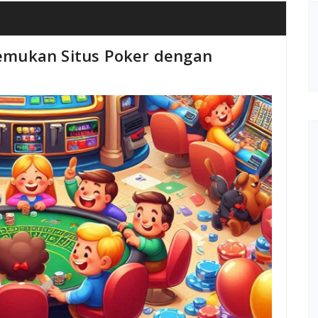
mukan Situs Poker dengan