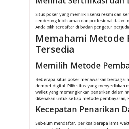
Melihat Sertifikasi dan 
Situs poker yang memiliki lisensi resmi dan se
cenderung lebih aman dan profesional dalam 
Anda pilih terdaftar di badan pengatur perjudi
Memahami Metode 
Tersedia
Memilih Metode Pemba
Beberapa situs poker menawarkan berbagai m
dompet digital. Pilih situs yang menyediaka
wallet yang memungkinkan penarikan dalam hi
dikenakan untuk setiap metode pembayaran, k
Kecepatan Penarikan D
Sebelum mendaftar, periksa berapa lama waktu