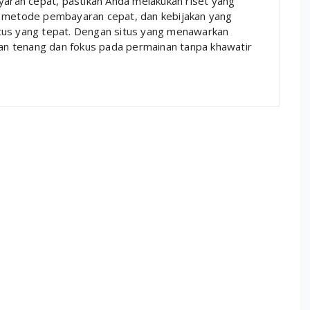
ran cepat, pastikan Anda melakukan riset yang
, metode pembayaran cepat, dan kebijakan yang
tus yang tepat. Dengan situs yang menawarkan
n tenang dan fokus pada permainan tanpa khawatir