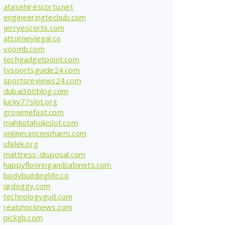
atasehirescortu.net
engineeringtechub.com
jerryescorts.com
attorneylegal.co
voomb.com
techgadgetpoint.com
tvsportsguide24.com
sportsreviews24.com
dubai360blog.com
lucky77slot.org
growmefast.com
mahkotahokislot.com
onlinecancerpharm.com
ufalek.org
mattress-disposal.com
happyflooringandcabinets.com
bodybuildinglife.co
qrdoggy.com
technologygud.com
realshocknews.com
pickgb.com