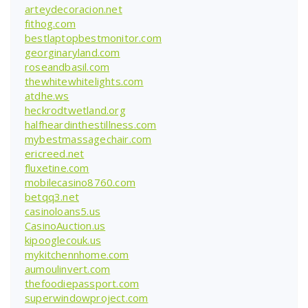
arteydecoracion.net
fithog.com
bestlaptopbestmonitor.com
georginaryland.com
roseandbasil.com
thewhitewhitelights.com
atdhe.ws
heckrodtwetland.org
halfheardinthestillness.com
mybestmassagechair.com
ericreed.net
fluxetine.com
mobilecasino8760.com
betqq3.net
casinoloans5.us
CasinoAuction.us
kipooglecouk.us
mykitchennhome.com
aumoulinvert.com
thefoodiepassport.com
superwindowproject.com