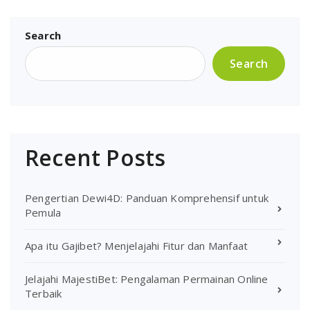
Search
Search
Recent Posts
Pengertian Dewi4D: Panduan Komprehensif untuk
Pemula
Apa itu Gajibet? Menjelajahi Fitur dan Manfaat
Jelajahi MajestiBet: Pengalaman Permainan Online
Terbaik