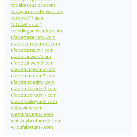
tobabet88slot3.com
todayscurrentnews.com
totobet77.asia
totobet77.org
trendingpublication.com
ufabettererum3.com
ufabettermentm4.com
ufabettersum7.com
ufabettinwm7.com
ufabettinwum3.com
ufabetunitedm3.com
ufabetunitedm7.com
ufabetuskedm7.com
ufabetutoredm3.com
ufabetutoredm7.com
ufabetvalleyum3.com
veloxview.com
westufabetm3.com
whiskeybrothersllc.com
wildufabetum7.com