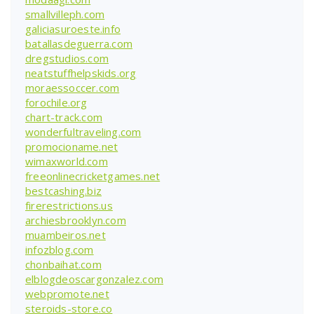
smallvilleph.com
galiciasuroeste.info
batallasdeguerra.com
dregstudios.com
neatstuffhelpskids.org
moraessoccer.com
forochile.org
chart-track.com
wonderfultraveling.com
promocioname.net
wimaxworld.com
freeonlinecricketgames.net
bestcashing.biz
firerestrictions.us
archiesbrooklyn.com
muambeiros.net
infozblog.com
chonbaihat.com
elblogdeoscargonzalez.com
webpromote.net
steroids-store.co