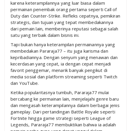
karena keterampilannya yang luar biasa dalam
permainan penembak orang pertama seperti Call of
Duty dan Counter-Strike. Refleks cepatnya, pemikiran
strategis, dan tujuan yang tepat membedakannya
dari pemain lain, memberinya reputasi sebagai salah
satu yang terbaik dalam bisnis ini.
Tapi bukan hanya keterampilan permainannya yang
membedakan Pararaja77 – itu juga karisma dan
kepribadiannya. Dengan senyum yang menawan dan
kecerdasan yang cepat, ia dengan cepat menjadi
favorit penggemar, menarik banyak pengikut di
media sosial dan platform streaming seperti Twitch
dan YouTube.
Ketika popularitasnya tumbuh, Pararaja77 mulai
bercabang ke permainan lain, menjelajahi genre baru
dan mengasah keterampilannya dalam berbagai jenis
gameplay. Dari pertandingan Battle Royale seperti
Fortnite hingga game strategi seperti League of
Legends, Pararaja77 membuktikan bahwa ia adalah
pemain serba guna yang dapat unggul dalam