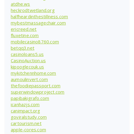
atdhe.ws
heckrodtwetland.org
halfheardinthestillness.com
mybestmassagechair.com
ericreed.net
fluxetine.com
mobilecasino8760.com
betqq3.net
casinoloans5.us
CasinoAuction.us
kipooglecouk.us
mykitchennhome.com
aumoulinvert.com
thefoodiepassport.com
superwindowproject.com
papibakigrafo.com
icanhazjs.com
canimpact.org
goviralstudy.com
cartourism.net
apple-cores.com