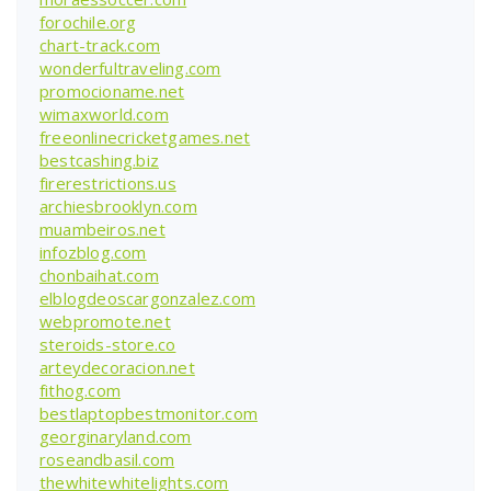
forochile.org
chart-track.com
wonderfultraveling.com
promocioname.net
wimaxworld.com
freeonlinecricketgames.net
bestcashing.biz
firerestrictions.us
archiesbrooklyn.com
muambeiros.net
infozblog.com
chonbaihat.com
elblogdeoscargonzalez.com
webpromote.net
steroids-store.co
arteydecoracion.net
fithog.com
bestlaptopbestmonitor.com
georginaryland.com
roseandbasil.com
thewhitewhitelights.com