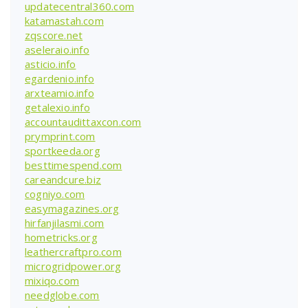
updatecentral360.com
katamastah.com
zqscore.net
aseleraio.info
asticio.info
egardenio.info
arxteamio.info
getalexio.info
accountaudittaxcon.com
prymprint.com
sportkeeda.org
besttimespend.com
careandcure.biz
cogniyo.com
easymagazines.org
hirfanjilasmi.com
hometricks.org
leathercraftpro.com
microgridpower.org
mixiqo.com
needglobe.com