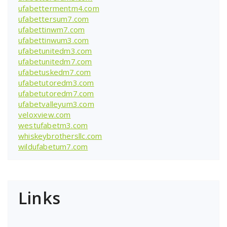
ufabettermentm4.com
ufabettersum7.com
ufabettinwm7.com
ufabettinwum3.com
ufabetunitedm3.com
ufabetunitedm7.com
ufabetuskedm7.com
ufabetutoredm3.com
ufabetutoredm7.com
ufabetvalleyum3.com
veloxview.com
westufabetm3.com
whiskeybrothersllc.com
wildufabetum7.com
Links