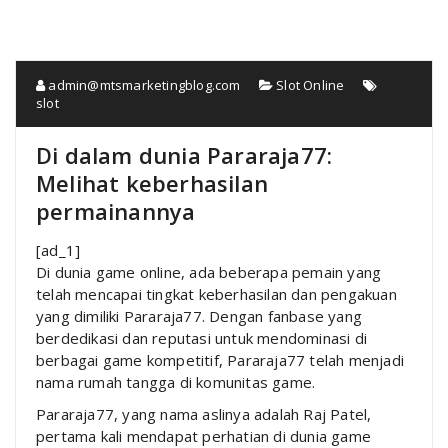
admin@mtsmarketingblog.com
Slot Online
slot
Di dalam dunia Pararaja77:
Melihat keberhasilan
permainannya
[ad_1]
Di dunia game online, ada beberapa pemain yang
telah mencapai tingkat keberhasilan dan pengakuan
yang dimiliki Pararaja77. Dengan fanbase yang
berdedikasi dan reputasi untuk mendominasi di
berbagai game kompetitif, Pararaja77 telah menjadi
nama rumah tangga di komunitas game.
Pararaja77, yang nama aslinya adalah Raj Patel,
pertama kali mendapat perhatian di dunia game