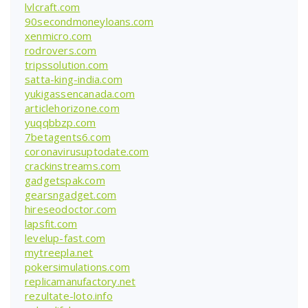
lvlcraft.com
90secondmoneyloans.com
xenmicro.com
rodrovers.com
tripssolution.com
satta-king-india.com
yukigassencanada.com
articlehorizone.com
yuqqbbzp.com
7betagents6.com
coronavirusuptodate.com
crackinstreams.com
gadgetspak.com
gearsngadget.com
hireseodoctor.com
lapsfit.com
levelup-fast.com
mytreepla.net
pokersimulations.com
replicamanufactory.net
rezultate-loto.info