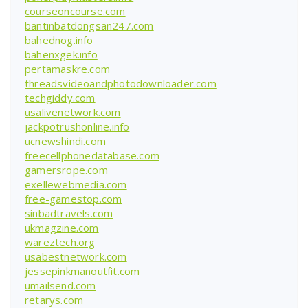
courseoncourse.com
bantinbatdongsan247.com
bahednog.info
bahenxgek.info
pertamaskre.com
threadsvideoandphotodownloader.com
techgiddy.com
usalivenetwork.com
jackpotrushonline.info
ucnewshindi.com
freecellphonedatabase.com
gamersrope.com
exellewebmedia.com
free-gamestop.com
sinbadtravels.com
ukmagzine.com
wareztech.org
usabestnetwork.com
jessepinkmanoutfit.com
umailsend.com
retarys.com