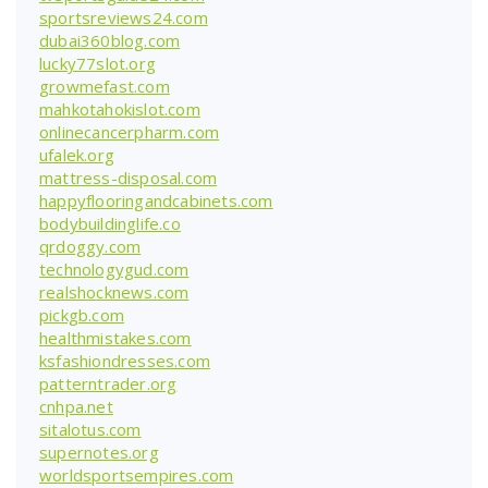
sportsreviews24.com
dubai360blog.com
lucky77slot.org
growmefast.com
mahkotahokislot.com
onlinecancerpharm.com
ufalek.org
mattress-disposal.com
happyflooringandcabinets.com
bodybuildinglife.co
qrdoggy.com
technologygud.com
realshocknews.com
pickgb.com
healthmistakes.com
ksfashiondresses.com
patterntrader.org
cnhpa.net
sitalotus.com
supernotes.org
worldsportsempires.com