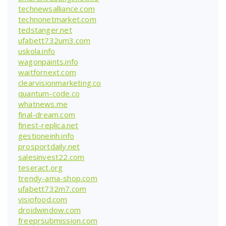
technewsalliance.com
technonetmarket.com
tedstanger.net
ufabett732um3.com
uskola.info
wagonpaints.info
waitfornext.com
clearvisionmarketing.co
quantum-code.co
whatnews.me
final-dream.com
finest-replica.net
gestioneinh.info
prosportdaily.net
salesinvest22.com
teseract.org
trendy-ama-shop.com
ufabett732m7.com
visiofood.com
droidwindow.com
freeprsubmission.com