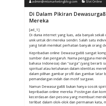
admin@mtsmarketingblog.com
Slot Online
Di Dalam Pikiran Dewasurga88
Mereka
[ad_1]
Di dunia internet yang luas, ada banyak sekali
unik untuk diri mereka sendiri. Salah satu in
yang telah memikat perhatian banyak orang de
Kepribadian online Dewasurga88 sangat kompl
sumber dan pengaruh. Nama pengguna mereka,
bahasa Indonesia) dan “surga” (yang berarti 
spiritual atau ketuhanan dalam identitas merek
dalam pilihan gambar profil dan gambar latar 
pemandangan indah dan motif surgawi.
Namun Dewasurga88 bukan hanya sosok spiritua
kepribadian online mereka. Postingan dan kom
kecerdasan dan pesona yang membuat mereka 
terlibat dalam olok-olok dan permainan kata,