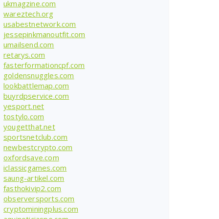
ukmagzine.com
wareztech.org
usabestnetwork.com
jessepinkmanoutfit.com
umailsend.com
retarys.com
fasterformationcpf.com
goldensnuggles.com
lookbattlemap.com
buyrdpservice.com
yesport.net
tostylo.com
yougetthat.net
sportsnetclub.com
newbestcrypto.com
oxfordsave.com
iclassicgames.com
saung-artikel.com
fasthokivip2.com
observersports.com
cryptominingplus.com