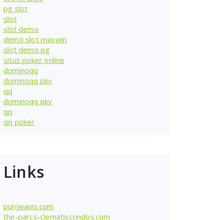
pg slot
slot
slot demo
demo slot maxwin
slot demo pg
situs poker online
dominoqq
dominoqq pkv
qq
dominoqq pkv
qq
qq poker
Links
punjwanis.com
the-parcs-clematiscondos.com