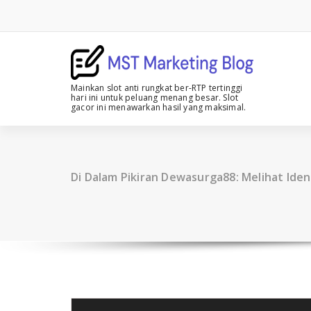
Skip
to
content
Mainkan slot anti rungkat ber-RTP tertinggi
hari ini untuk peluang menang besar. Slot
gacor ini menawarkan hasil yang maksimal.
Di Dalam Pikiran Dewasurga88: Melihat Iden