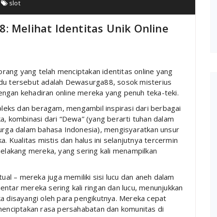
slot
: Melihat Identitas Unik Online
 orang yang telah menciptakan identitas online yang
dividu tersebut adalah Dewasurga88, sosok misterius
ngan kehadiran online mereka yang penuh teka-teki.
eks dan beragam, mengambil inspirasi dari berbagai
 kombinasi dari “Dewa” (yang berarti tuhan dalam
surga dalam bahasa Indonesia), mengisyaratkan unsur
a. Kualitas mistis dan halus ini selanjutnya tercermin
belakang mereka, yang sering kali menampilkan
l – mereka juga memiliki sisi lucu dan aneh dalam
entar mereka sering kali ringan dan lucu, menunjukkan
disayangi oleh para pengikutnya. Mereka cepat
 menciptakan rasa persahabatan dan komunitas di