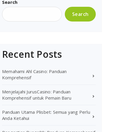
Search
Search
Recent Posts
Memahami Ahl Casino: Panduan
Komprehensif
Menjelajahi JurusCasino: Panduan
Komprehensif untuk Pemain Baru
Panduan Utama Plisbet: Semua yang Perlu
Anda Ketahui