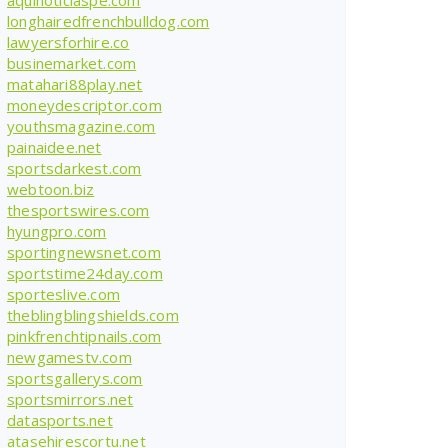
aquinoticiaspe.com
longhairedfrenchbulldog.com
lawyersforhire.co
businemarket.com
matahari88play.net
moneydescriptor.com
youthsmagazine.com
painaidee.net
sportsdarkest.com
webtoon.biz
thesportswires.com
hyungpro.com
sportingnewsnet.com
sportstime24day.com
sporteslive.com
theblingblingshields.com
pinkfrenchtipnails.com
newgamestv.com
sportsgallerys.com
sportsmirrors.net
datasports.net
atasehirescortu.net