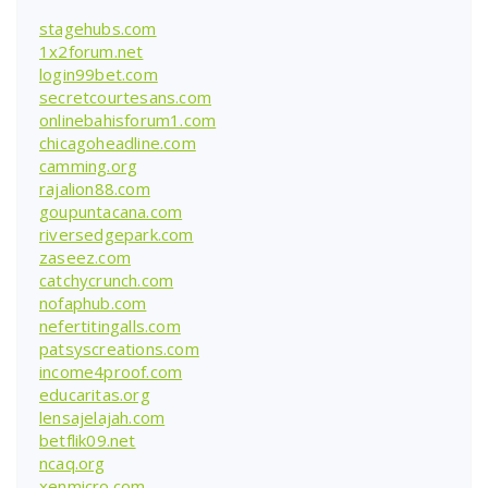
stagehubs.com
1x2forum.net
login99bet.com
secretcourtesans.com
onlinebahisforum1.com
chicagoheadline.com
camming.org
rajalion88.com
goupuntacana.com
riversedgepark.com
zaseez.com
catchycrunch.com
nofaphub.com
nefertitingalls.com
patsyscreations.com
income4proof.com
educaritas.org
lensajelajah.com
betflik09.net
ncaq.org
xenmicro.com