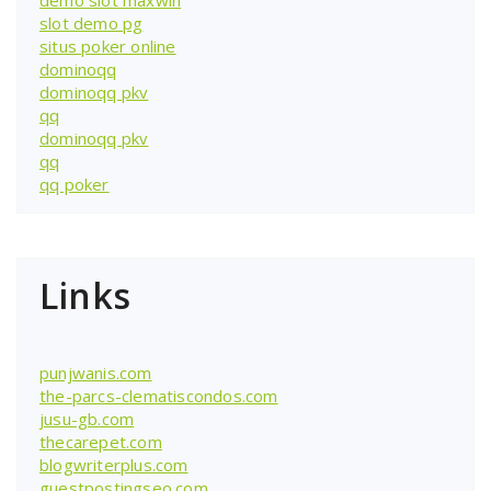
slot demo pg
situs poker online
dominoqq
dominoqq pkv
qq
dominoqq pkv
qq
qq poker
Links
punjwanis.com
the-parcs-clematiscondos.com
jusu-gb.com
thecarepet.com
blogwriterplus.com
guestpostingseo.com