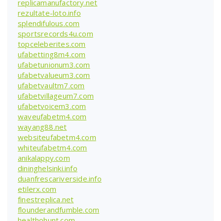
replicamanufactory.net
rezultate-loto.info
splendifulous.com
sportsrecords4u.com
topceleberites.com
ufabetting8m4.com
ufabetunionum3.com
ufabetvalueum3.com
ufabetvaultm7.com
ufabetvillageum7.com
ufabetvoicem3.com
waveufabetm4.com
wayang88.net
websiteufabetm4.com
whiteufabetm4.com
anikalappy.com
dininghelsinki.info
duanfrescariverside.info
etilerx.com
finestreplica.net
flounderandfumble.com
healthohunt.com