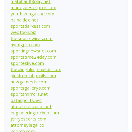
matahari88play.net
moneydescriptor.com
youthsmagazine.com
painaidee.net
sportsdarkest.com
webtoon.biz
thesportswires.com
hyungpro.com
sportingnewsnet.com
sportstime24day.com
sporteslive.com
theblingblingshields.com
pinkfrenchtipnails.com
newgamestv.com
sportsgallerys.com
sportsmirrors.net
datasports.net
atasehirescortu.net
engineeringtechub.com
jerryescorts.com
attorneylegal.co
voomb.com