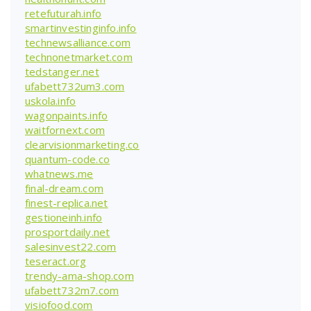
retefuturah.info
smartinvestinginfo.info
technewsalliance.com
technonetmarket.com
tedstanger.net
ufabett732um3.com
uskola.info
wagonpaints.info
waitfornext.com
clearvisionmarketing.co
quantum-code.co
whatnews.me
final-dream.com
finest-replica.net
gestioneinh.info
prosportdaily.net
salesinvest22.com
teseract.org
trendy-ama-shop.com
ufabett732m7.com
visiofood.com