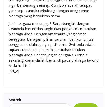
ingin bersenang-senang, Gwinbola adalah tempat
yang tepat untuk terhubung dengan penggemar
olahraga yang berpikiran sama.
Jadi mengapa menunggu? Bergabunglah dengan
Gwinbola hari ini dan tingkatkan pengalaman taruhan
olahraga Anda. Dengan antarmuka yang ramah
pengguna, beragam pilihan taruhan, dan komunitas
penggemar olahraga yang dinamis, Gwinbola adalah
tujuan utama untuk semua kebutuhan taruhan
olahraga Anda. Bergabunglah dengan Gwinbola
sekarang dan mulailah bertaruh pada olahraga favorit
Anda hari ini!
[ad_2]
Search