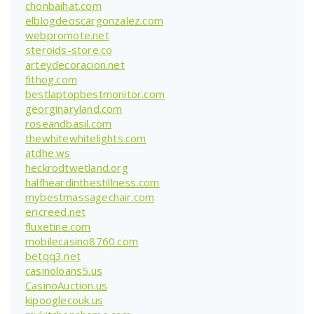
chonbaihat.com
elblogdeoscargonzalez.com
webpromote.net
steroids-store.co
arteydecoracion.net
fithog.com
bestlaptopbestmonitor.com
georginaryland.com
roseandbasil.com
thewhitewhitelights.com
atdhe.ws
heckrodtwetland.org
halfheardinthestillness.com
mybestmassagechair.com
ericreed.net
fluxetine.com
mobilecasino8760.com
betqq3.net
casinoloans5.us
CasinoAuction.us
kipooglecouk.us