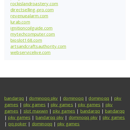
rockislandroastery.com
directselling-pro.com
revenuealarm.com
lurab.com
ignitioncoilguide.com
mytechcomputer.com
bioslot168.com
artsandcraftsauthority.com
webservicelive.com
bandarqq
|
dominoqq pkv
|
dominoqq
|
dominoqq
|
pkv
games
|
pkv games
|
pkv games
|
pkv games
|
pkv
games
|
slot maxwin
|
pkv games
|
bandarqq
|
bandarqq
|
pkv games
|
bandarqq pkv
|
dominoqq pkv
|
pkv games
|
qq poker
|
dominoqq
|
pkv games