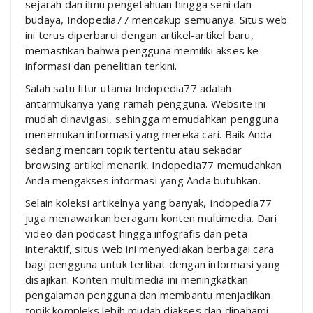
sejarah dan ilmu pengetahuan hingga seni dan
budaya, Indopedia77 mencakup semuanya. Situs web
ini terus diperbarui dengan artikel-artikel baru,
memastikan bahwa pengguna memiliki akses ke
informasi dan penelitian terkini.
Salah satu fitur utama Indopedia77 adalah
antarmukanya yang ramah pengguna. Website ini
mudah dinavigasi, sehingga memudahkan pengguna
menemukan informasi yang mereka cari. Baik Anda
sedang mencari topik tertentu atau sekadar
browsing artikel menarik, Indopedia77 memudahkan
Anda mengakses informasi yang Anda butuhkan.
Selain koleksi artikelnya yang banyak, Indopedia77
juga menawarkan beragam konten multimedia. Dari
video dan podcast hingga infografis dan peta
interaktif, situs web ini menyediakan berbagai cara
bagi pengguna untuk terlibat dengan informasi yang
disajikan. Konten multimedia ini meningkatkan
pengalaman pengguna dan membantu menjadikan
topik kompleks lebih mudah diakses dan dipahami.