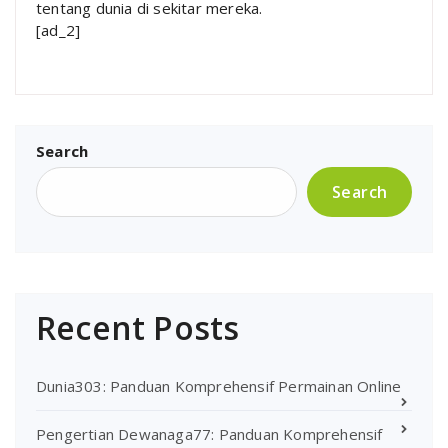
tentang dunia di sekitar mereka.
[ad_2]
Search
Search
Recent Posts
Dunia303: Panduan Komprehensif Permainan Online
Pengertian Dewanaga77: Panduan Komprehensif