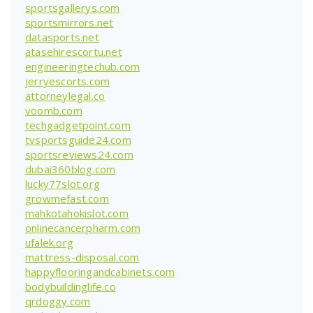
sportsgallerys.com
sportsmirrors.net
datasports.net
atasehirescortu.net
engineeringtechub.com
jerryescorts.com
attorneylegal.co
voomb.com
techgadgetpoint.com
tvsportsguide24.com
sportsreviews24.com
dubai360blog.com
lucky77slot.org
growmefast.com
mahkotahokislot.com
onlinecancerpharm.com
ufalek.org
mattress-disposal.com
happyflooringandcabinets.com
bodybuildinglife.co
qrdoggy.com