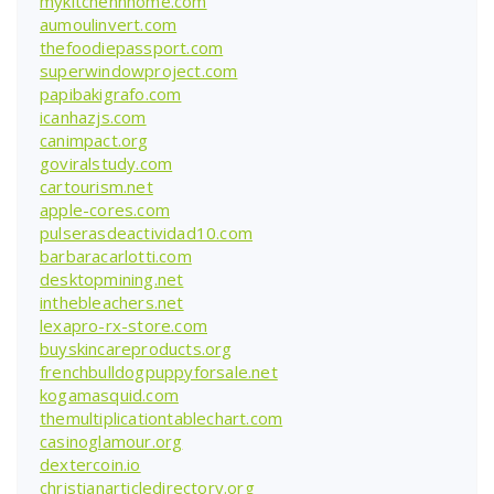
mykitchennhome.com
aumoulinvert.com
thefoodiepassport.com
superwindowproject.com
papibakigrafo.com
icanhazjs.com
canimpact.org
goviralstudy.com
cartourism.net
apple-cores.com
pulserasdeactividad10.com
barbaracarlotti.com
desktopmining.net
inthebleachers.net
lexapro-rx-store.com
buyskincareproducts.org
frenchbulldogpuppyforsale.net
kogamasquid.com
themultiplicationtablechart.com
casinoglamour.org
dextercoin.io
christianarticledirectory.org