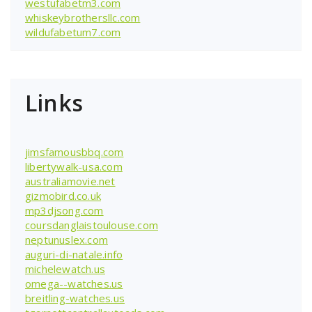
westufabetm3.com
whiskeybrothersllc.com
wildufabetum7.com
Links
jimsfamousbbq.com
libertywalk-usa.com
australiamovie.net
gizmobird.co.uk
mp3djsong.com
coursdanglaistoulouse.com
neptunuslex.com
auguri-di-natale.info
michelewatch.us
omega--watches.us
breitling-watches.us