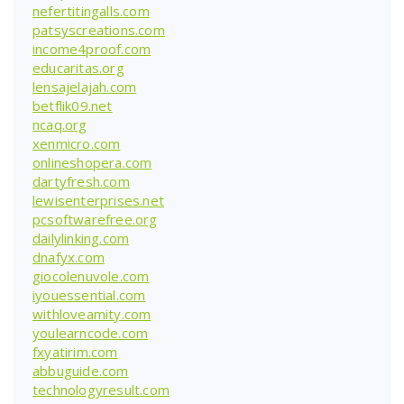
nefertitingalls.com
patsyscreations.com
income4proof.com
educaritas.org
lensajelajah.com
betflik09.net
ncaq.org
xenmicro.com
onlineshopera.com
dartyfresh.com
lewisenterprises.net
pcsoftwarefree.org
dailylinking.com
dnafyx.com
giocolenuvole.com
iyouessential.com
withloveamity.com
youlearncode.com
fxyatirim.com
abbuguide.com
technologyresult.com