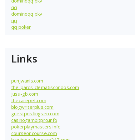
dominoqq pkv
qq
dominoqq pkv
qq
qq poker
Links
punjwanis.com
the-parcs-clematiscondos.com
jusu-gb.com
thecarepet.com
blogwriterplus.com
guestpostingseo.com
casinogambitpro.info
pokerplaymasters.info
courseoncourse.com
bantinbatdongsan247.com