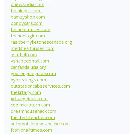
bnewsindia.com
techiepick.com
bamzyshop.com
pondycars.com
techonfutures.com
techoologic.com
raspberryketonescanada.org
medihealthrules.com
usathrill.com
vshapedental.com
canfandalucia.org
yourengineguide.com
nybreakings.com
outstationcabsservices.com
thekrtagy.com
xchangeindia.com
coolmicrotech.com
dreamhousehack.com
the-techteacher.com
automobilenews-online.com
fashionalltimes.com