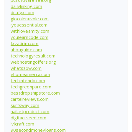
dailylinking.com
dnafyx.com
giocolenuvole.com
iyouessential.com
withloveamity.com
youlearncode.com
fxyatirim.com
abbuguide.com
technologyresult.com
webhostingoffers.org
whatszow.com
ehomeamerca.com
techintendo.com
techgreenpure.com
bestdropshipstore.com
cartelreviews.com
surfsway.com
nailartproduct.com
digitactseed.com
lvlcraft.com
90secondmoneyloans.com