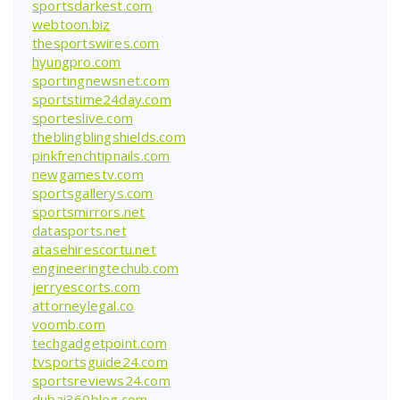
sportsdarkest.com
webtoon.biz
thesportswires.com
hyungpro.com
sportingnewsnet.com
sportstime24day.com
sporteslive.com
theblingblingshields.com
pinkfrenchtipnails.com
newgamestv.com
sportsgallerys.com
sportsmirrors.net
datasports.net
atasehirescortu.net
engineeringtechub.com
jerryescorts.com
attorneylegal.co
voomb.com
techgadgetpoint.com
tvsportsguide24.com
sportsreviews24.com
dubai360blog.com