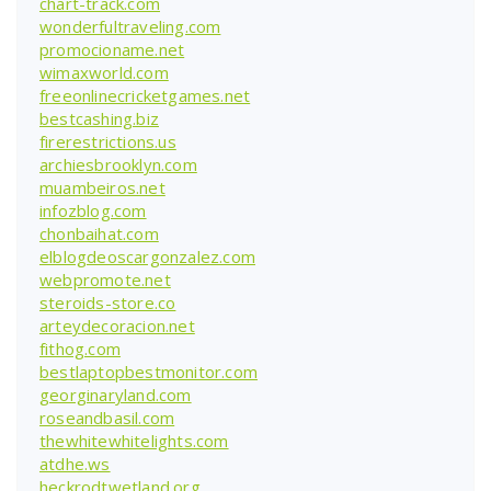
chart-track.com
wonderfultraveling.com
promocioname.net
wimaxworld.com
freeonlinecricketgames.net
bestcashing.biz
firerestrictions.us
archiesbrooklyn.com
muambeiros.net
infozblog.com
chonbaihat.com
elblogdeoscargonzalez.com
webpromote.net
steroids-store.co
arteydecoracion.net
fithog.com
bestlaptopbestmonitor.com
georginaryland.com
roseandbasil.com
thewhitewhitelights.com
atdhe.ws
heckrodtwetland.org