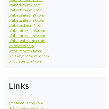
ufabettinwm7.com
ufabettinwum3.com
ufabetunitedm3.com
ufabetunitedm7.com
ufabetuskedm7.com
ufabetutoredm3.com
ufabetutoredm7.com
ufabetvalleyum3.com
veloxview.com
westufabetm3.com
whiskeybrothersllc.com
wildufabetum7.com
Links
jimsfamousbbq.com
libertywalk-usa.com