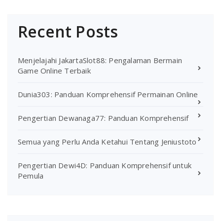
Recent Posts
Menjelajahi JakartaSlot88: Pengalaman Bermain
Game Online Terbaik
Dunia303: Panduan Komprehensif Permainan Online
Pengertian Dewanaga77: Panduan Komprehensif
Semua yang Perlu Anda Ketahui Tentang Jeniustoto
Pengertian Dewi4D: Panduan Komprehensif untuk
Pemula