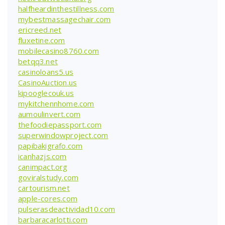
halfheardinthestillness.com
mybestmassagechair.com
ericreed.net
fluxetine.com
mobilecasino8760.com
betqq3.net
casinoloans5.us
CasinoAuction.us
kipooglecouk.us
mykitchennhome.com
aumoulinvert.com
thefoodiepassport.com
superwindowproject.com
papibakigrafo.com
icanhazjs.com
canimpact.org
goviralstudy.com
cartourism.net
apple-cores.com
pulserasdeactividad10.com
barbaracarlotti.com