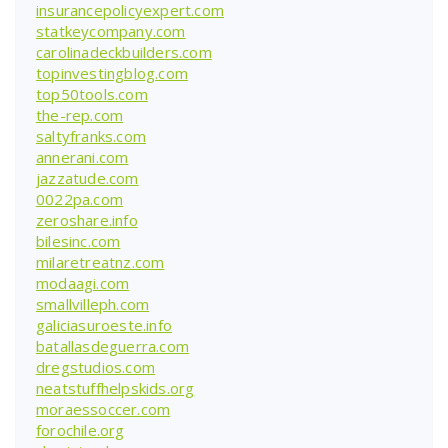
insurancepolicyexpert.com
statkeycompany.com
carolinadeckbuilders.com
topinvestingblog.com
top50tools.com
the-rep.com
saltyfranks.com
annerani.com
jazzatude.com
0022pa.com
zeroshare.info
bilesinc.com
milaretreatnz.com
modaagi.com
smallvilleph.com
galiciasuroeste.info
batallasdeguerra.com
dregstudios.com
neatstuffhelpskids.org
moraessoccer.com
forochile.org