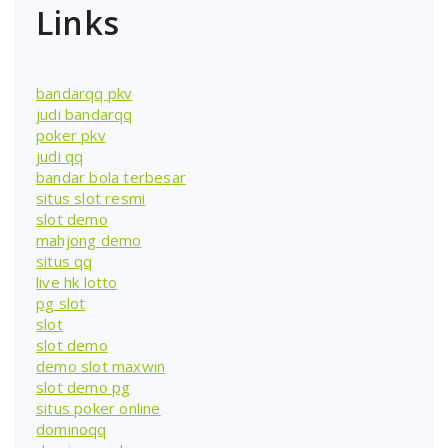
Links
bandarqq pkv
judi bandarqq
poker pkv
judi qq
bandar bola terbesar
situs slot resmi
slot demo
mahjong demo
situs qq
live hk lotto
pg slot
slot
slot demo
demo slot maxwin
slot demo pg
situs poker online
dominoqq