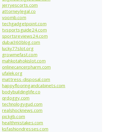
jerryescorts.com
attorneylegal.co
voomb.com
techgadgetpoint.com
tvsportsguide24.com
sportsreviews24.com
dubai360blog.com
lucky77slot.org
growmefast.com
mahkotahokislot.com
onlinecancerpharm.com
ufalek.org
mattress-disposal.com
happyflooringandcabinets.com
bodybuildinglife.co
qrdoggy.com
technologygud.com
realshocknews.com
pickgb.com
healthmistakes.com
ksfashiondresses.com