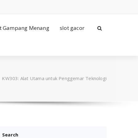
ot Gampang Menang
slot gacor
/
KW303: Alat Utama untuk Penggemar Teknologi
Search