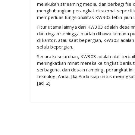
melakukan streaming media, dan berbagi file
menghubungkan perangkat eksternal seperti k
memperluas fungsionalitas KW303 lebih jauh la
Fitur utama lainnya dari KW303 adalah desain
dan ringan sehingga mudah dibawa kemana pun
di kantor, atau saat bepergian, KW303 adal
selalu bepergian.
Secara keseluruhan, KW303 adalah alat terbai
meningkatkan minat mereka ke tingkat berikut
serbaguna, dan desain ramping, perangkat ini 
teknologi Anda. Jika Anda siap untuk meningka
[ad_2]