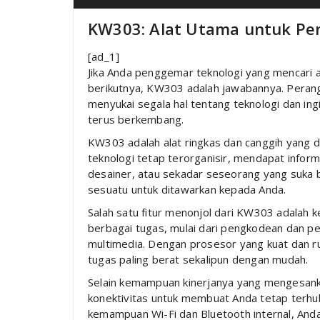
KW303: Alat Utama untuk Pe
[ad_1]
Jika Anda penggemar teknologi yang mencari a
berikutnya, KW303 adalah jawabannya. Perangka
menyukai segala hal tentang teknologi dan in
terus berkembang.
KW303 adalah alat ringkas dan canggih yang
teknologi tetap terorganisir, mendapat info
desainer, atau sekadar seseorang yang suka
sesuatu untuk ditawarkan kepada Anda.
Salah satu fitur menonjol dari KW303 adalah 
berbagai tugas, mulai dari pengkodean dan p
multimedia. Dengan prosesor yang kuat dan 
tugas paling berat sekalipun dengan mudah.
Selain kemampuan kinerjanya yang mengesank
konektivitas untuk membuat Anda tetap terhu
kemampuan Wi-Fi dan Bluetooth internal, And