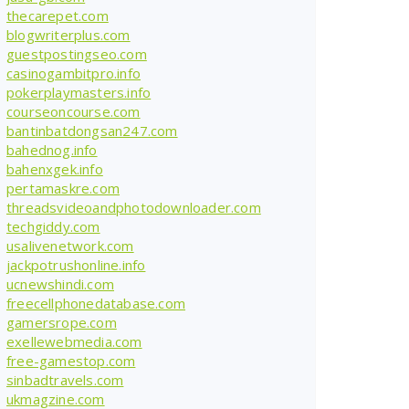
thecarepet.com
blogwriterplus.com
guestpostingseo.com
casinogambitpro.info
pokerplaymasters.info
courseoncourse.com
bantinbatdongsan247.com
bahednog.info
bahenxgek.info
pertamaskre.com
threadsvideoandphotodownloader.com
techgiddy.com
usalivenetwork.com
jackpotrushonline.info
ucnewshindi.com
freecellphonedatabase.com
gamersrope.com
exellewebmedia.com
free-gamestop.com
sinbadtravels.com
ukmagzine.com