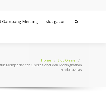
ot Gampang Menang
slot gacor
Home
/
Slot Online
/
ntuk Memperlancar Operasional dan Meningkatkan
Produktivitas