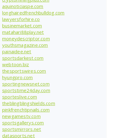
aquinoticiaspe.com
longhairedfrenchbulldog.com
lawyersforhire.co
businemarket.com
matahari88play.net
moneydescriptor.com
youthsmagazine.com
painaidee.net
sportsdarkest.com
webtoon.biz
thesportswires.com
hyungpro.com
sportingnewsnet.com
sportstime24day.com
sporteslive.com
theblingblingshields.com
pinkfrenchtipnails.com
newgamestv.com
sportsgallerys.com
sportsmirrors.net
datasports.net