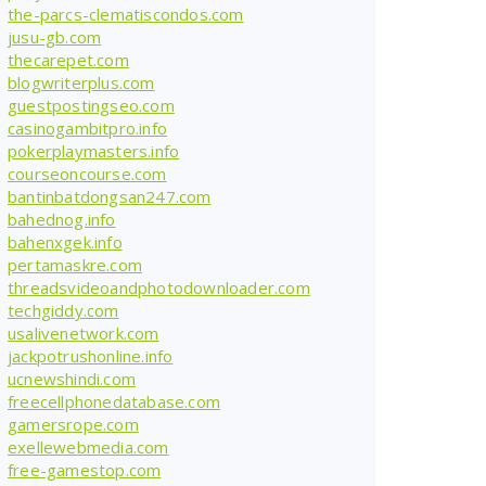
the-parcs-clematiscondos.com
jusu-gb.com
thecarepet.com
blogwriterplus.com
guestpostingseo.com
casinogambitpro.info
pokerplaymasters.info
courseoncourse.com
bantinbatdongsan247.com
bahednog.info
bahenxgek.info
pertamaskre.com
threadsvideoandphotodownloader.com
techgiddy.com
usalivenetwork.com
jackpotrushonline.info
ucnewshindi.com
freecellphonedatabase.com
gamersrope.com
exellewebmedia.com
free-gamestop.com