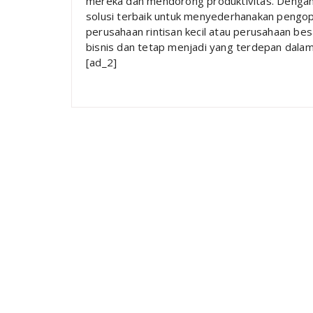
mereka dan mendorong produktivitas. Denga
solusi terbaik untuk menyederhanakan pengope
perusahaan rintisan kecil atau perusahaan b
bisnis dan tetap menjadi yang terdepan dalam
[ad_2]