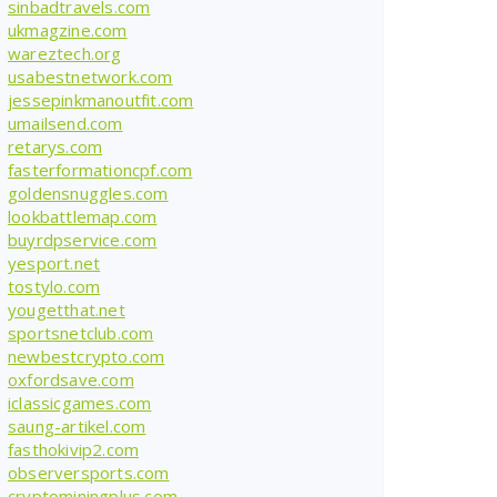
sinbadtravels.com
ukmagzine.com
wareztech.org
usabestnetwork.com
jessepinkmanoutfit.com
umailsend.com
retarys.com
fasterformationcpf.com
goldensnuggles.com
lookbattlemap.com
buyrdpservice.com
yesport.net
tostylo.com
yougetthat.net
sportsnetclub.com
newbestcrypto.com
oxfordsave.com
iclassicgames.com
saung-artikel.com
fasthokivip2.com
observersports.com
cryptominingplus.com