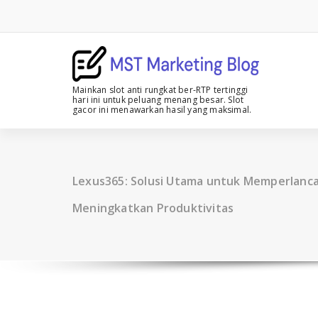
Skip
to
content
Mainkan slot anti rungkat ber-RTP tertinggi
hari ini untuk peluang menang besar. Slot
gacor ini menawarkan hasil yang maksimal.
Lexus365: Solusi Utama untuk Memperlanca
Meningkatkan Produktivitas