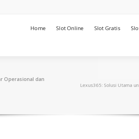
Home
Slot Online
Slot Gratis
Sl
r Operasional dan
Lexus365: Solusi Utama u