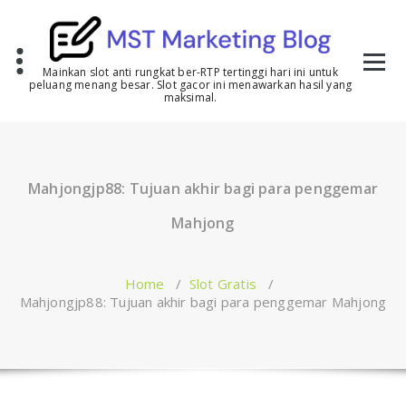
Skip
to
content
Mainkan slot anti rungkat ber-RTP tertinggi hari ini untuk
peluang menang besar. Slot gacor ini menawarkan hasil yang
maksimal.
Mahjongjp88: Tujuan akhir bagi para penggemar
Mahjong
Home
/
Slot Gratis
/
Mahjongjp88: Tujuan akhir bagi para penggemar Mahjong