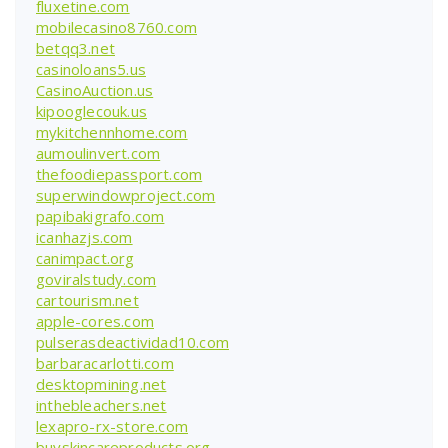
fluxetine.com
mobilecasino8760.com
betqq3.net
casinoloans5.us
CasinoAuction.us
kipooglecouk.us
mykitchennhome.com
aumoulinvert.com
thefoodiepassport.com
superwindowproject.com
papibakigrafo.com
icanhazjs.com
canimpact.org
goviralstudy.com
cartourism.net
apple-cores.com
pulserasdeactividad10.com
barbaracarlotti.com
desktopmining.net
inthebleachers.net
lexapro-rx-store.com
buyskincareproducts.org