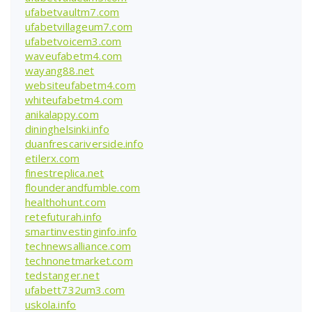
ufabetvaultm7.com
ufabetvillageum7.com
ufabetvoicem3.com
waveufabetm4.com
wayang88.net
websiteufabetm4.com
whiteufabetm4.com
anikalappy.com
dininghelsinki.info
duanfrescariverside.info
etilerx.com
finestreplica.net
flounderandfumble.com
healthohunt.com
retefuturah.info
smartinvestinginfo.info
technewsalliance.com
technonetmarket.com
tedstanger.net
ufabett732um3.com
uskola.info