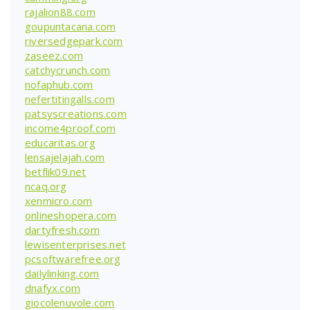
rajalion88.com
goupuntacana.com
riversedgepark.com
zaseez.com
catchycrunch.com
nofaphub.com
nefertitingalls.com
patsyscreations.com
income4proof.com
educaritas.org
lensajelajah.com
betflik09.net
ncaq.org
xenmicro.com
onlineshopera.com
dartyfresh.com
lewisenterprises.net
pcsoftwarefree.org
dailylinking.com
dnafyx.com
giocolenuvole.com