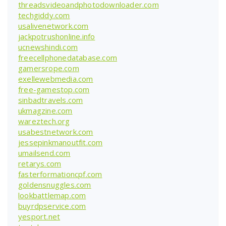
threadsvideoandphotodownloader.com
techgiddy.com
usalivenetwork.com
jackpotrushonline.info
ucnewshindi.com
freecellphonedatabase.com
gamersrope.com
exellewebmedia.com
free-gamestop.com
sinbadtravels.com
ukmagzine.com
wareztech.org
usabestnetwork.com
jessepinkmanoutfit.com
umailsend.com
retarys.com
fasterformationcpf.com
goldensnuggles.com
lookbattlemap.com
buyrdpservice.com
yesport.net