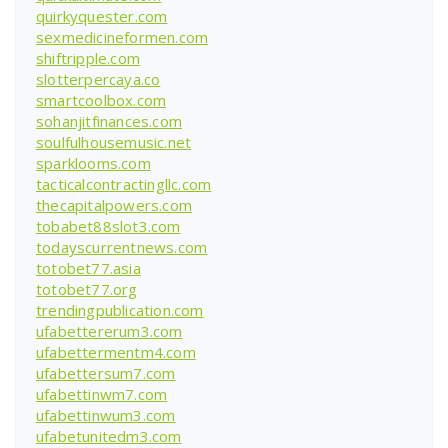
quirkyquester.com
sexmedicineformen.com
shiftripple.com
slotterpercaya.co
smartcoolbox.com
sohanjitfinances.com
soulfulhousemusic.net
sparklooms.com
tacticalcontractingllc.com
thecapitalpowers.com
tobabet88slot3.com
todayscurrentnews.com
totobet77.asia
totobet77.org
trendingpublication.com
ufabettererum3.com
ufabettermentm4.com
ufabettersum7.com
ufabettinwm7.com
ufabettinwum3.com
ufabetunitedm3.com