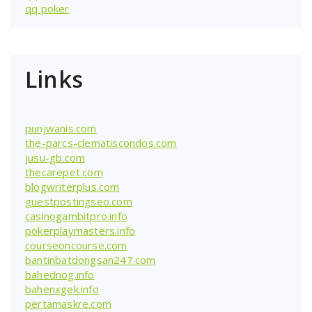
qq poker
Links
punjwanis.com
the-parcs-clematiscondos.com
jusu-gb.com
thecarepet.com
blogwriterplus.com
guestpostingseo.com
casinogambitpro.info
pokerplaymasters.info
courseoncourse.com
bantinbatdongsan247.com
bahednog.info
bahenxgek.info
pertamaskre.com