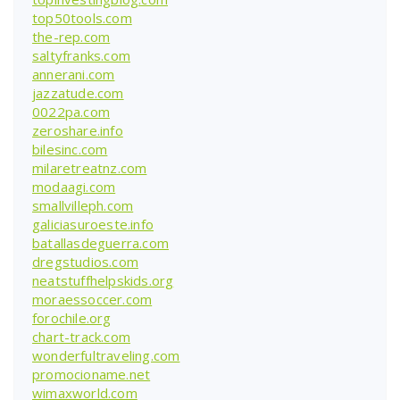
top50tools.com
the-rep.com
saltyfranks.com
annerani.com
jazzatude.com
0022pa.com
zeroshare.info
bilesinc.com
milaretreatnz.com
modaagi.com
smallvilleph.com
galiciasuroeste.info
batallasdeguerra.com
dregstudios.com
neatstuffhelpskids.org
moraessoccer.com
forochile.org
chart-track.com
wonderfultraveling.com
promocioname.net
wimaxworld.com