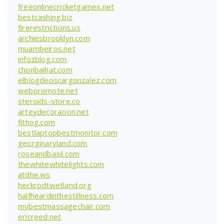
freeonlinecricketgames.net
bestcashing.biz
firerestrictions.us
archiesbrooklyn.com
muambeiros.net
infozblog.com
chonbaihat.com
elblogdeoscargonzalez.com
webpromote.net
steroids-store.co
arteydecoracion.net
fithog.com
bestlaptopbestmonitor.com
georginaryland.com
roseandbasil.com
thewhitewhitelights.com
atdhe.ws
heckrodtwetland.org
halfheardinthestillness.com
mybestmassagechair.com
ericreed.net