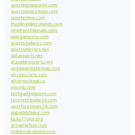
sportingnewsnet.com
sportstime24day.com
sporteslive.com
theblingblingshields.com
pinkfrenchtipnails.com
newgamestv.com
sportsgallerys.com
sportsmirrors.net
datasports.net
atasehirescortu.net
engineeringtechub.com
jerryescorts.com
attorneylegal.co
voomb.com
techgadgetpoint.com
tvsportsguide24.com
sportsreviews24.com
dubai360blog.com
lucky77slot.org
growmefast.com
mahkotahokislot.com