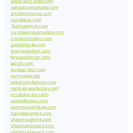
satta-king-india.com
yukigassencanada.com
articlehorizone.com
yuqqbbzp.com
7betagents6.com
coronavirusuptodate.com
crackinstreams.com
gadgetspak.com
gearsngadget.com
hireseodoctor.com
lapsfit.com
levelup-fast.com
mytreepla.net
pokersimulations.com
replicamanufactory.net
rezultate-loto.info
splendifulous.com
sportsrecords4u.com
topceleberites.com
ufabetting8m4.com
ufabetunionum3.com
ufabetvalueum3.com