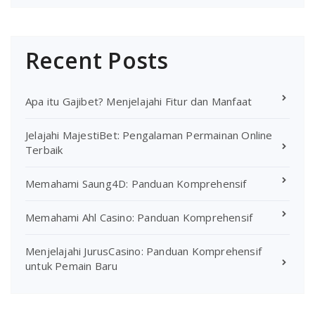
Recent Posts
Apa itu Gajibet? Menjelajahi Fitur dan Manfaat
Jelajahi MajestiBet: Pengalaman Permainan Online
Terbaik
Memahami Saung4D: Panduan Komprehensif
Memahami Ahl Casino: Panduan Komprehensif
Menjelajahi JurusCasino: Panduan Komprehensif
untuk Pemain Baru