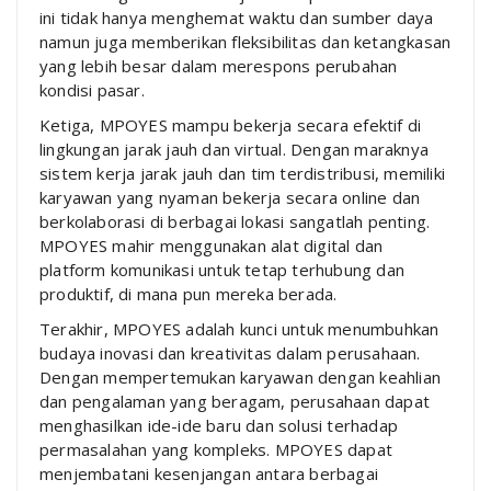
ini tidak hanya menghemat waktu dan sumber daya
namun juga memberikan fleksibilitas dan ketangkasan
yang lebih besar dalam merespons perubahan
kondisi pasar.
Ketiga, MPOYES mampu bekerja secara efektif di
lingkungan jarak jauh dan virtual. Dengan maraknya
sistem kerja jarak jauh dan tim terdistribusi, memiliki
karyawan yang nyaman bekerja secara online dan
berkolaborasi di berbagai lokasi sangatlah penting.
MPOYES mahir menggunakan alat digital dan
platform komunikasi untuk tetap terhubung dan
produktif, di mana pun mereka berada.
Terakhir, MPOYES adalah kunci untuk menumbuhkan
budaya inovasi dan kreativitas dalam perusahaan.
Dengan mempertemukan karyawan dengan keahlian
dan pengalaman yang beragam, perusahaan dapat
menghasilkan ide-ide baru dan solusi terhadap
permasalahan yang kompleks. MPOYES dapat
menjembatani kesenjangan antara berbagai