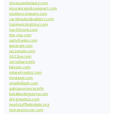
showcasebeauty.com
insurancepolicyexpert.com
statkeycompany.com
carolinadeckbuilders.com
topinvestingblog.com
top50tools.com
the-rep.com
saltyfranks.com
annerani.com
jazzatude.com
0022pa.com
zeroshare.info
bilesinc.com
milaretreatnz.com
modaagi.com
smallvilleph.com
galiciasuroeste.info
batallasdeguerra.com
dregstudios.com
neatstuffhelpskids.org
moraessoccer.com