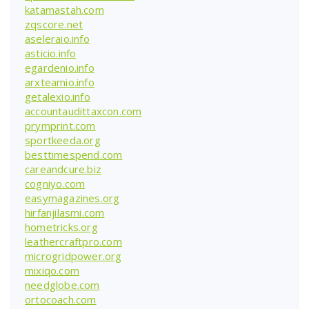
katamastah.com
zqscore.net
aseleraio.info
asticio.info
egardenio.info
arxteamio.info
getalexio.info
accountaudittaxcon.com
prymprint.com
sportkeeda.org
besttimespend.com
careandcure.biz
cogniyo.com
easymagazines.org
hirfanjilasmi.com
hometricks.org
leathercraftpro.com
microgridpower.org
mixiqo.com
needglobe.com
ortocoach.com