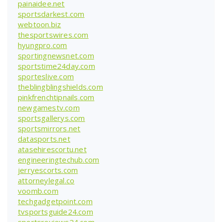
painaidee.net
sportsdarkest.com
webtoon.biz
thesportswires.com
hyungpro.com
sportingnewsnet.com
sportstime24day.com
sporteslive.com
theblingblingshields.com
pinkfrenchtipnails.com
newgamestv.com
sportsgallerys.com
sportsmirrors.net
datasports.net
atasehirescortu.net
engineeringtechub.com
jerryescorts.com
attorneylegal.co
voomb.com
techgadgetpoint.com
tvsportsguide24.com
sportsreviews24.com