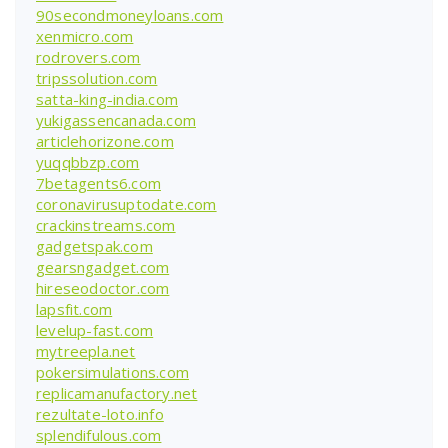
90secondmoneyloans.com
xenmicro.com
rodrovers.com
tripssolution.com
satta-king-india.com
yukigassencanada.com
articlehorizone.com
yuqqbbzp.com
7betagents6.com
coronavirusuptodate.com
crackinstreams.com
gadgetspak.com
gearsngadget.com
hireseodoctor.com
lapsfit.com
levelup-fast.com
mytreepla.net
pokersimulations.com
replicamanufactory.net
rezultate-loto.info
splendifulous.com