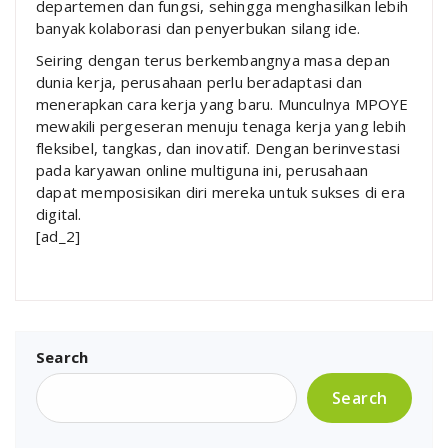
departemen dan fungsi, sehingga menghasilkan lebih
banyak kolaborasi dan penyerbukan silang ide.
Seiring dengan terus berkembangnya masa depan
dunia kerja, perusahaan perlu beradaptasi dan
menerapkan cara kerja yang baru. Munculnya MPOYE
mewakili pergeseran menuju tenaga kerja yang lebih
fleksibel, tangkas, dan inovatif. Dengan berinvestasi
pada karyawan online multiguna ini, perusahaan
dapat memposisikan diri mereka untuk sukses di era
digital.
[ad_2]
Search
Search