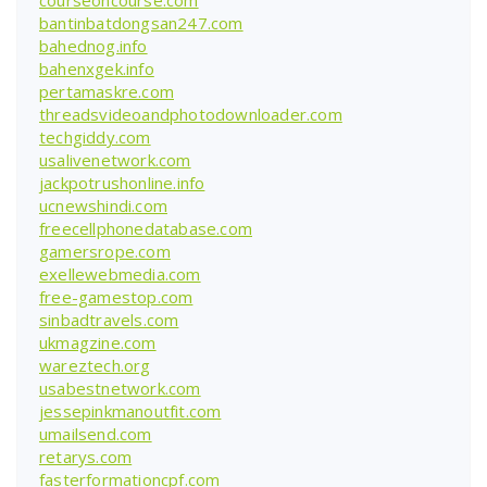
bantinbatdongsan247.com
bahednog.info
bahenxgek.info
pertamaskre.com
threadsvideoandphotodownloader.com
techgiddy.com
usalivenetwork.com
jackpotrushonline.info
ucnewshindi.com
freecellphonedatabase.com
gamersrope.com
exellewebmedia.com
free-gamestop.com
sinbadtravels.com
ukmagzine.com
wareztech.org
usabestnetwork.com
jessepinkmanoutfit.com
umailsend.com
retarys.com
fasterformationcpf.com