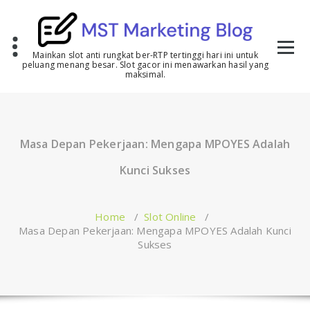
Skip
to
content
Mainkan slot anti rungkat ber-RTP tertinggi hari ini untuk
peluang menang besar. Slot gacor ini menawarkan hasil yang
maksimal.
Masa Depan Pekerjaan: Mengapa MPOYES Adalah
Kunci Sukses
Home
/
Slot Online
/
Masa Depan Pekerjaan: Mengapa MPOYES Adalah Kunci
Sukses