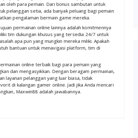
an oleh para pemain. Dari bonus sambutan untuk
tuk pelanggan setia, ada banyak peluang bagi pemain
atkan pengalaman bermain game mereka.
ujuan permainan online lainnya adalah komitmennya
liki tim dukungan khusus yang tersedia 24/7 untuk
alah apa pun yang mungkin mereka miliki. Apakah
utuh bantuan untuk menavigasi platform, tim di
ermainan online terbaik bagi para pemain yang
gkan dan mengasyikkan. Dengan beragam permainan,
n layanan pelanggan yang luar biasa, tidak
t di kalangan gamer online. Jadi jika Anda mencari
angkan, Maxwin88 adalah jawabannya.