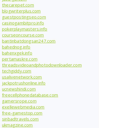
thecarepet.com
blogwriterplus.com
guestpostingseo.com
casinogambitpro.info
pokerplaymasters.info
courseoncourse.com
bantinbatdongsan247.com
bahednog.info
bahenxgek.info
pertamaskre.com
threadsvideoandphotodownloader.com
techgiddy.com
usalivenetwork.com
jackpotrushonline.info
ucnewshindi.com
freecellphonedatabase.com
gamersrope.com
exellewebmedia.com
free-gamestop.com
sinbadtravels.com
ukmagzine.com