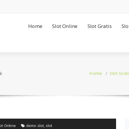
Home
Slot Online
Slot Gratis
Sl
k
Home
/
Slot Grat
ot Online
demo slot
,
slot