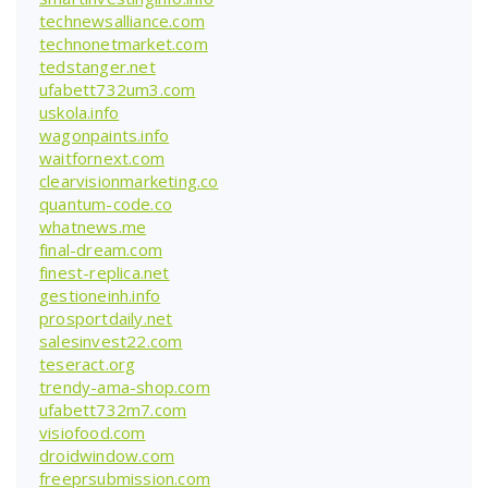
technewsalliance.com
technonetmarket.com
tedstanger.net
ufabett732um3.com
uskola.info
wagonpaints.info
waitfornext.com
clearvisionmarketing.co
quantum-code.co
whatnews.me
final-dream.com
finest-replica.net
gestioneinh.info
prosportdaily.net
salesinvest22.com
teseract.org
trendy-ama-shop.com
ufabett732m7.com
visiofood.com
droidwindow.com
freeprsubmission.com