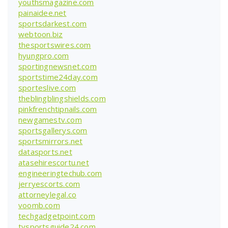
youthsmagazine.com
painaidee.net
sportsdarkest.com
webtoon.biz
thesportswires.com
hyungpro.com
sportingnewsnet.com
sportstime24day.com
sporteslive.com
theblingblingshields.com
pinkfrenchtipnails.com
newgamestv.com
sportsgallerys.com
sportsmirrors.net
datasports.net
atasehirescortu.net
engineeringtechub.com
jerryescorts.com
attorneylegal.co
voomb.com
techgadgetpoint.com
tvsportsguide24.com