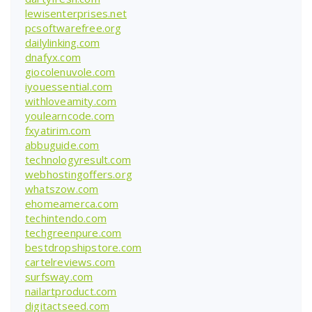
lewisenterprises.net
pcsoftwarefree.org
dailylinking.com
dnafyx.com
giocolenuvole.com
iyouessential.com
withloveamity.com
youlearncode.com
fxyatirim.com
abbuguide.com
technologyresult.com
webhostingoffers.org
whatszow.com
ehomeamerca.com
techintendo.com
techgreenpure.com
bestdropshipstore.com
cartelreviews.com
surfsway.com
nailartproduct.com
digitactseed.com