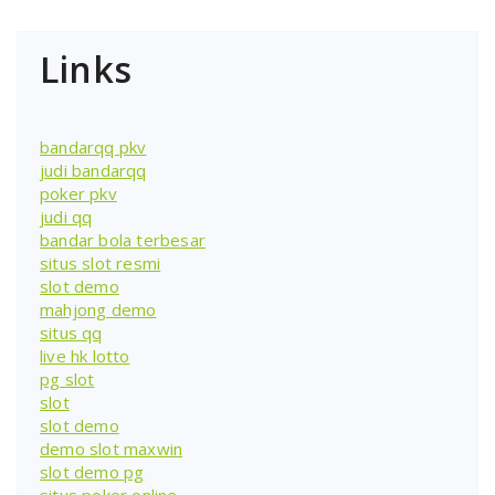
Links
bandarqq pkv
judi bandarqq
poker pkv
judi qq
bandar bola terbesar
situs slot resmi
slot demo
mahjong demo
situs qq
live hk lotto
pg slot
slot
slot demo
demo slot maxwin
slot demo pg
situs poker online