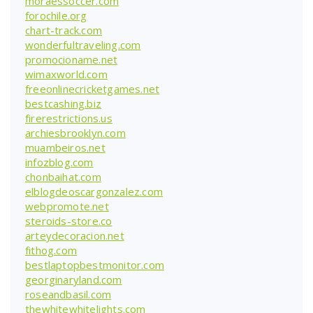
moraessoccer.com
forochile.org
chart-track.com
wonderfultraveling.com
promocioname.net
wimaxworld.com
freeonlinecricketgames.net
bestcashing.biz
firerestrictions.us
archiesbrooklyn.com
muambeiros.net
infozblog.com
chonbaihat.com
elblogdeoscargonzalez.com
webpromote.net
steroids-store.co
arteydecoracion.net
fithog.com
bestlaptopbestmonitor.com
georginaryland.com
roseandbasil.com
thewhitewhitelights.com