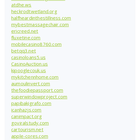
atdhe.ws
heckrodtwetland.org
halfheardinthestillness.com
mybestmassagechair.com
ericreed.net
fluxetine.com
mobilecasino8760.com
betqq3.net
casinoloans5.us
CasinoAuction.us
kipooglecouk.us
mykitchennhome.com
aumoulinvert.com
thefoodiepassport.com
superwindowproject.com
papibakigrafo.com
icanhazjs.com
canimpact.org
goviralstudy.com
cartourism.net
apple-cores.com