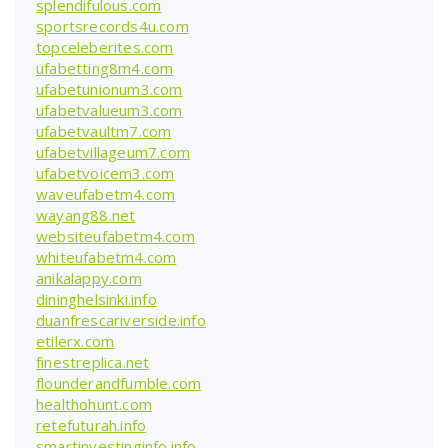
splendifulous.com
sportsrecords4u.com
topceleberites.com
ufabetting8m4.com
ufabetunionum3.com
ufabetvalueum3.com
ufabetvaultm7.com
ufabetvillageum7.com
ufabetvoicem3.com
waveufabetm4.com
wayang88.net
websiteufabetm4.com
whiteufabetm4.com
anikalappy.com
dininghelsinki.info
duanfrescariverside.info
etilerx.com
finestreplica.net
flounderandfumble.com
healthohunt.com
retefuturah.info
smartinvestinginfo.info