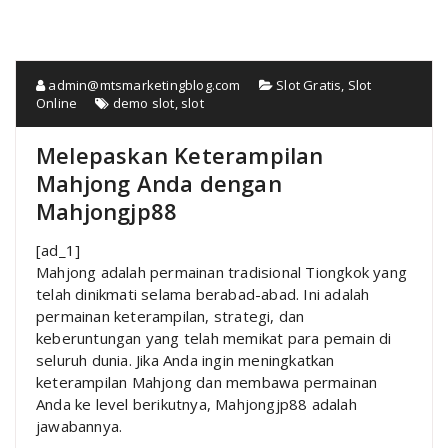
admin@mtsmarketingblog.com
Slot Gratis
,
Slot
Online
demo slot
,
slot
Melepaskan Keterampilan
Mahjong Anda dengan
Mahjongjp88
[ad_1]
Mahjong adalah permainan tradisional Tiongkok yang
telah dinikmati selama berabad-abad. Ini adalah
permainan keterampilan, strategi, dan
keberuntungan yang telah memikat para pemain di
seluruh dunia. Jika Anda ingin meningkatkan
keterampilan Mahjong dan membawa permainan
Anda ke level berikutnya, Mahjongjp88 adalah
jawabannya.