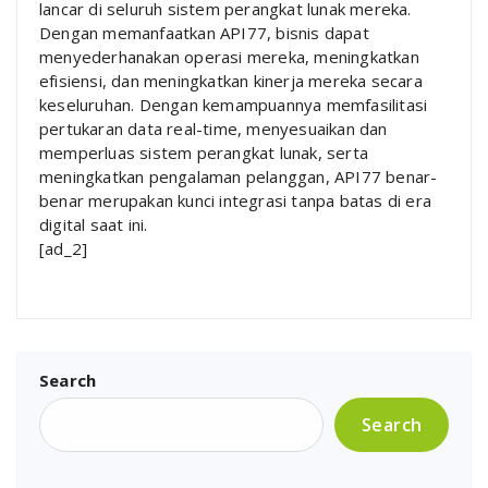
lancar di seluruh sistem perangkat lunak mereka.
Dengan memanfaatkan API77, bisnis dapat
menyederhanakan operasi mereka, meningkatkan
efisiensi, dan meningkatkan kinerja mereka secara
keseluruhan. Dengan kemampuannya memfasilitasi
pertukaran data real-time, menyesuaikan dan
memperluas sistem perangkat lunak, serta
meningkatkan pengalaman pelanggan, API77 benar-
benar merupakan kunci integrasi tanpa batas di era
digital saat ini.
[ad_2]
Search
Search