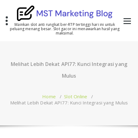
Skip
to
content
Mainkan slot anti rungkat ber-RTP tertinggi hari ini untuk
peluang menang besar. Slot gacor ini menawarkan hasil yang
maksimal.
Melihat Lebih Dekat API77: Kunci Integrasi yang
Mulus
Home
/
Slot Online
/
Melihat Lebih Dekat API77: Kunci Integrasi yang Mulus