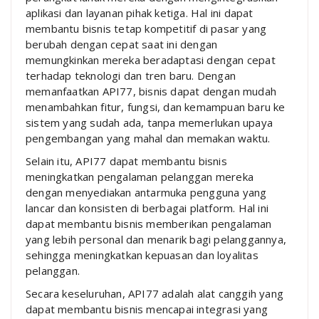
aplikasi dan layanan pihak ketiga. Hal ini dapat
membantu bisnis tetap kompetitif di pasar yang
berubah dengan cepat saat ini dengan
memungkinkan mereka beradaptasi dengan cepat
terhadap teknologi dan tren baru. Dengan
memanfaatkan API77, bisnis dapat dengan mudah
menambahkan fitur, fungsi, dan kemampuan baru ke
sistem yang sudah ada, tanpa memerlukan upaya
pengembangan yang mahal dan memakan waktu.
Selain itu, API77 dapat membantu bisnis
meningkatkan pengalaman pelanggan mereka
dengan menyediakan antarmuka pengguna yang
lancar dan konsisten di berbagai platform. Hal ini
dapat membantu bisnis memberikan pengalaman
yang lebih personal dan menarik bagi pelanggannya,
sehingga meningkatkan kepuasan dan loyalitas
pelanggan.
Secara keseluruhan, API77 adalah alat canggih yang
dapat membantu bisnis mencapai integrasi yang