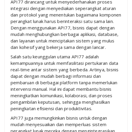
API77 dirancang untuk menyederhanakan proses
integrasi dengan menyediakan seperangkat aturan
dan protokol yang menentukan bagaimana komponen
perangkat lunak harus berinteraksi satu sama lain.
Dengan menggunakan API77, bisnis dapat dengan
mudah menghubungkan berbagai aplikasi, database,
dan layanan untuk menciptakan sistem yang mulus
dan kohesif yang bekerja sama dengan lancar.
Salah satu keunggulan utama API77 adalah
kemampuannya untuk memfasilitasi pertukaran data
real-time antar sistem yang berbeda. Artinya, bisnis
dapat dengan mudah berbagi informasi dan
pembaruan di berbagai platform tanpa memerlukan
intervensi manual. Hal ini dapat membantu bisnis
meningkatkan komunikasi, kolaborasi, dan proses
pengambilan keputusan, sehingga menghasilkan
peningkatan efisiensi dan produktivitas.
API77 juga memungkinkan bisnis untuk dengan
mudah menyesuaikan dan memperluas sistem
perangkat lunak mereka dengan mengintegrasikan