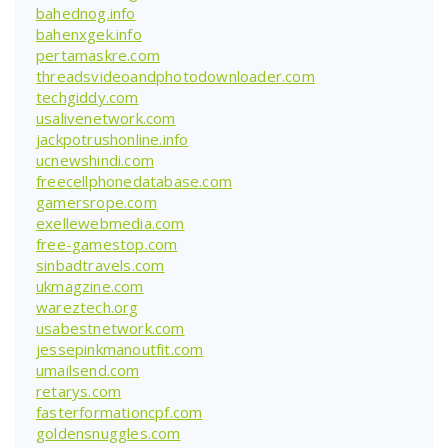
bahednog.info
bahenxgek.info
pertamaskre.com
threadsvideoandphotodownloader.com
techgiddy.com
usalivenetwork.com
jackpotrushonline.info
ucnewshindi.com
freecellphonedatabase.com
gamersrope.com
exellewebmedia.com
free-gamestop.com
sinbadtravels.com
ukmagzine.com
wareztech.org
usabestnetwork.com
jessepinkmanoutfit.com
umailsend.com
retarys.com
fasterformationcpf.com
goldensnuggles.com