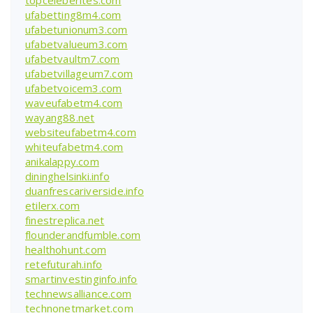
ufabetting8m4.com
ufabetunionum3.com
ufabetvalueum3.com
ufabetvaultm7.com
ufabetvillageum7.com
ufabetvoicem3.com
waveufabetm4.com
wayang88.net
websiteufabetm4.com
whiteufabetm4.com
anikalappy.com
dininghelsinki.info
duanfrescariverside.info
etilerx.com
finestreplica.net
flounderandfumble.com
healthohunt.com
retefuturah.info
smartinvestinginfo.info
technewsalliance.com
technonetmarket.com