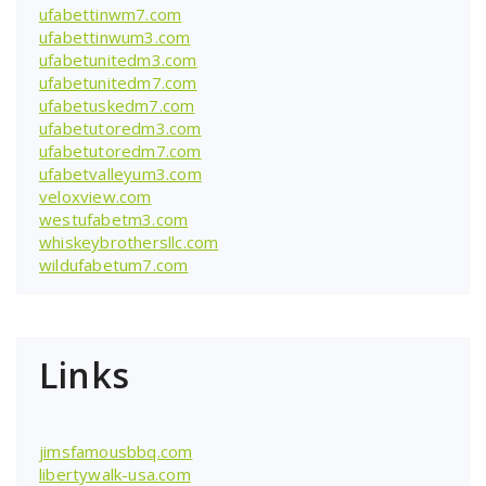
ufabettinwm7.com
ufabettinwum3.com
ufabetunitedm3.com
ufabetunitedm7.com
ufabetuskedm7.com
ufabetutoredm3.com
ufabetutoredm7.com
ufabetvalleyum3.com
veloxview.com
westufabetm3.com
whiskeybrothersllc.com
wildufabetum7.com
Links
jimsfamousbbq.com
libertywalk-usa.com