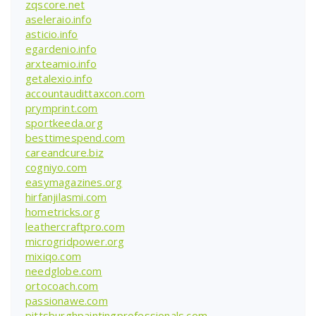
zqscore.net
aseleraio.info
asticio.info
egardenio.info
arxteamio.info
getalexio.info
accountaudittaxcon.com
prymprint.com
sportkeeda.org
besttimespend.com
careandcure.biz
cogniyo.com
easymagazines.org
hirfanjilasmi.com
hometricks.org
leathercraftpro.com
microgridpower.org
mixiqo.com
needglobe.com
ortocoach.com
passionawe.com
pittsburghpaintingprofessionals.com