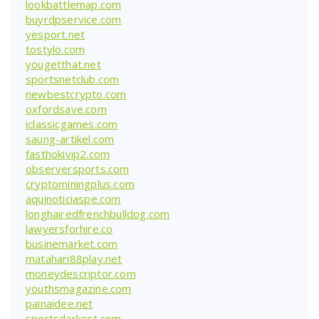
lookbattlemap.com
buyrdpservice.com
yesport.net
tostylo.com
yougetthat.net
sportsnetclub.com
newbestcrypto.com
oxfordsave.com
iclassicgames.com
saung-artikel.com
fasthokivip2.com
observersports.com
cryptominingplus.com
aquinoticiaspe.com
longhairedfrenchbulldog.com
lawyersforhire.co
businemarket.com
matahari88play.net
moneydescriptor.com
youthsmagazine.com
painaidee.net
sportsdarkest.com