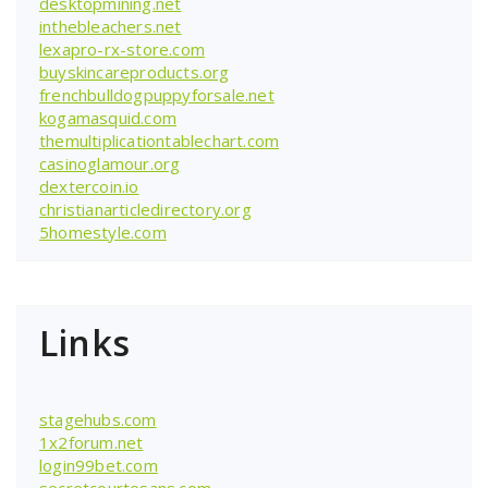
desktopmining.net
inthebleachers.net
lexapro-rx-store.com
buyskincareproducts.org
frenchbulldogpuppyforsale.net
kogamasquid.com
themultiplicationtablechart.com
casinoglamour.org
dextercoin.io
christianarticledirectory.org
5homestyle.com
Links
stagehubs.com
1x2forum.net
login99bet.com
secretcourtesans.com