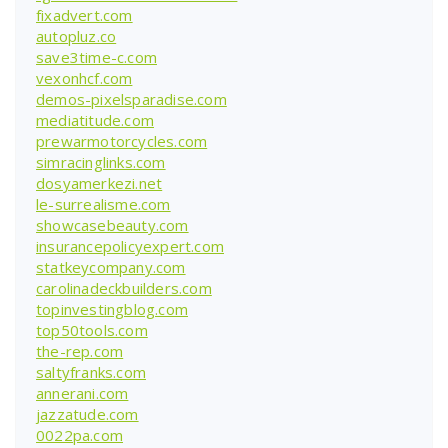
fixadvert.com
autopluz.co
save3time-c.com
vexonhcf.com
demos-pixelsparadise.com
mediatitude.com
prewarmotorcycles.com
simracinglinks.com
dosyamerkezi.net
le-surrealisme.com
showcasebeauty.com
insurancepolicyexpert.com
statkeycompany.com
carolinadeckbuilders.com
topinvestingblog.com
top50tools.com
the-rep.com
saltyfranks.com
annerani.com
jazzatude.com
0022pa.com