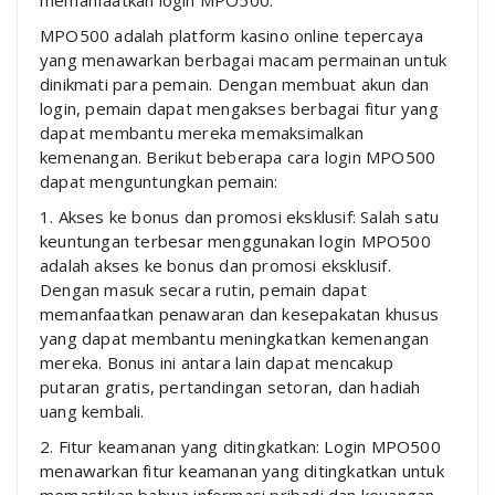
MPO500 adalah platform kasino online tepercaya
yang menawarkan berbagai macam permainan untuk
dinikmati para pemain. Dengan membuat akun dan
login, pemain dapat mengakses berbagai fitur yang
dapat membantu mereka memaksimalkan
kemenangan. Berikut beberapa cara login MPO500
dapat menguntungkan pemain:
1. Akses ke bonus dan promosi eksklusif: Salah satu
keuntungan terbesar menggunakan login MPO500
adalah akses ke bonus dan promosi eksklusif.
Dengan masuk secara rutin, pemain dapat
memanfaatkan penawaran dan kesepakatan khusus
yang dapat membantu meningkatkan kemenangan
mereka. Bonus ini antara lain dapat mencakup
putaran gratis, pertandingan setoran, dan hadiah
uang kembali.
2. Fitur keamanan yang ditingkatkan: Login MPO500
menawarkan fitur keamanan yang ditingkatkan untuk
memastikan bahwa informasi pribadi dan keuangan