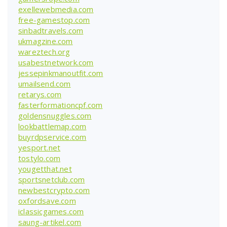
exellewebmedia.com
free-gamestop.com
sinbadtravels.com
ukmagzine.com
wareztech.org
usabestnetwork.com
jessepinkmanoutfit.com
umailsend.com
retarys.com
fasterformationcpf.com
goldensnuggles.com
lookbattlemap.com
buyrdpservice.com
yesport.net
tostylo.com
yougetthat.net
sportsnetclub.com
newbestcrypto.com
oxfordsave.com
iclassicgames.com
saung-artikel.com