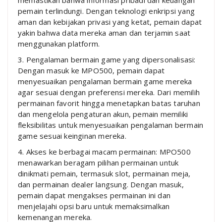
pemain terlindungi. Dengan teknologi enkripsi yang
aman dan kebijakan privasi yang ketat, pemain dapat
yakin bahwa data mereka aman dan terjamin saat
menggunakan platform.
3. Pengalaman bermain game yang dipersonalisasi:
Dengan masuk ke MPO500, pemain dapat
menyesuaikan pengalaman bermain game mereka
agar sesuai dengan preferensi mereka. Dari memilih
permainan favorit hingga menetapkan batas taruhan
dan mengelola pengaturan akun, pemain memiliki
fleksibilitas untuk menyesuaikan pengalaman bermain
game sesuai keinginan mereka.
4. Akses ke berbagai macam permainan: MPO500
menawarkan beragam pilihan permainan untuk
dinikmati pemain, termasuk slot, permainan meja,
dan permainan dealer langsung. Dengan masuk,
pemain dapat mengakses permainan ini dan
menjelajahi opsi baru untuk memaksimalkan
kemenangan mereka.