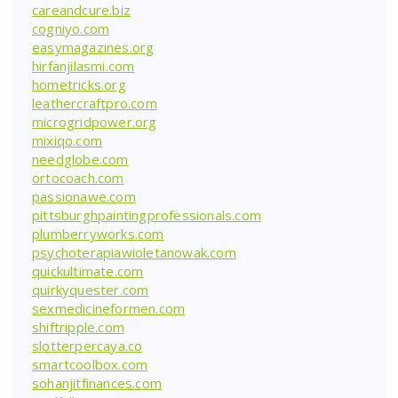
careandcure.biz
cogniyo.com
easymagazines.org
hirfanjilasmi.com
hometricks.org
leathercraftpro.com
microgridpower.org
mixiqo.com
needglobe.com
ortocoach.com
passionawe.com
pittsburghpaintingprofessionals.com
plumberryworks.com
psychoterapiawioletanowak.com
quickultimate.com
quirkyquester.com
sexmedicineformen.com
shiftripple.com
slotterpercaya.co
smartcoolbox.com
sohanjitfinances.com