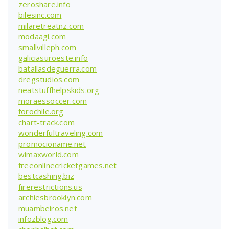
zeroshare.info
bilesinc.com
milaretreatnz.com
modaagi.com
smallvilleph.com
galiciasuroeste.info
batallasdeguerra.com
dregstudios.com
neatstuffhelpskids.org
moraessoccer.com
forochile.org
chart-track.com
wonderfultraveling.com
promocioname.net
wimaxworld.com
freeonlinecricketgames.net
bestcashing.biz
firerestrictions.us
archiesbrooklyn.com
muambeiros.net
infozblog.com