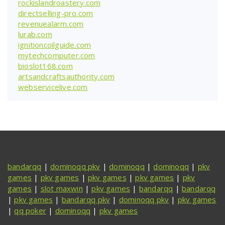
rockislandroastery.com
directselling-pro.com
revenuealarm.com
lurab.com
ignitioncoilguide.com
mytechcomputer.com
bioslot168.com
artsandcraftsauthority.com
webservicelive.com
bandarqq
|
dominoqq pkv
|
dominoqq
|
dominoqq
|
pkv
games
|
pkv games
|
pkv games
|
pkv games
|
pkv
games
|
slot maxwin
|
pkv games
|
bandarqq
|
bandarqq
|
pkv games
|
bandarqq pkv
|
dominoqq pkv
|
pkv games
|
qq poker
|
dominoqq
|
pkv games