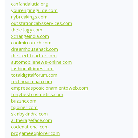
canfandalucia.org
yourengineguide.com
nybreakings.com
outstationcabsservices.com
thekrtagy.com
xchangeindia.com
coolmicrotech.com
dreamhousehack.com
the-techteacher.com
automobilenews-online.com
fashionalltimes.com
totaldigitalforum.com
technoarmaan.com
empresasposicionamientoweb.com
tonybestcosmetics.com
buzznc.com
fxjoiner.com
skinbykindra.com
alltherageface.com
codenational.com
progameexplorer.com