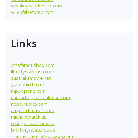
whiskeybrothersllc.com
wildufabetum7.com
Links
jimsfamousbbq.com
libertywalk-usa.com
australiamovie.net
gizmobird.co.uk
mp3djsong.com
coursdanglaistoulouse.com
neptunuslex.com
auguri-di-natale.info
michelewatch.us
omega--watches.us
breitling-watches.us
tgarnettcentrallautoads.com