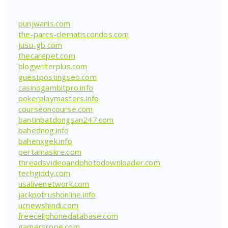
punjwanis.com
the-parcs-clematiscondos.com
jusu-gb.com
thecarepet.com
blogwriterplus.com
guestpostingseo.com
casinogambitpro.info
pokerplaymasters.info
courseoncourse.com
bantinbatdongsan247.com
bahednog.info
bahenxgek.info
pertamaskre.com
threadsvideoandphotodownloader.com
techgiddy.com
usalivenetwork.com
jackpotrushonline.info
ucnewshindi.com
freecellphonedatabase.com
gamersrope.com