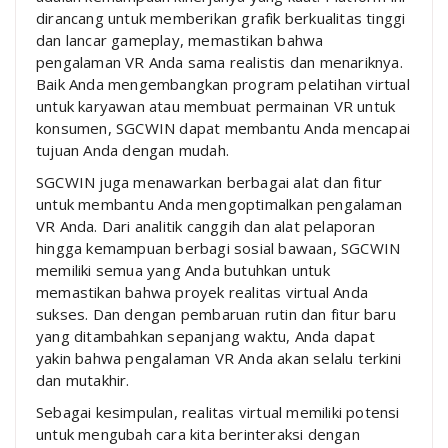
dirancang untuk memberikan grafik berkualitas tinggi
dan lancar gameplay, memastikan bahwa
pengalaman VR Anda sama realistis dan menariknya.
Baik Anda mengembangkan program pelatihan virtual
untuk karyawan atau membuat permainan VR untuk
konsumen, SGCWIN dapat membantu Anda mencapai
tujuan Anda dengan mudah.
SGCWIN juga menawarkan berbagai alat dan fitur
untuk membantu Anda mengoptimalkan pengalaman
VR Anda. Dari analitik canggih dan alat pelaporan
hingga kemampuan berbagi sosial bawaan, SGCWIN
memiliki semua yang Anda butuhkan untuk
memastikan bahwa proyek realitas virtual Anda
sukses. Dan dengan pembaruan rutin dan fitur baru
yang ditambahkan sepanjang waktu, Anda dapat
yakin bahwa pengalaman VR Anda akan selalu terkini
dan mutakhir.
Sebagai kesimpulan, realitas virtual memiliki potensi
untuk mengubah cara kita berinteraksi dengan