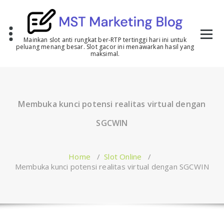
Skip
to
content
Mainkan slot anti rungkat ber-RTP tertinggi hari ini untuk
peluang menang besar. Slot gacor ini menawarkan hasil yang
maksimal.
Membuka kunci potensi realitas virtual dengan
SGCWIN
Home
/
Slot Online
/
Membuka kunci potensi realitas virtual dengan SGCWIN