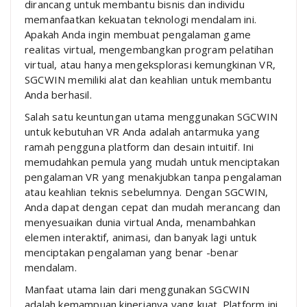
dirancang untuk membantu bisnis dan individu
memanfaatkan kekuatan teknologi mendalam ini.
Apakah Anda ingin membuat pengalaman game
realitas virtual, mengembangkan program pelatihan
virtual, atau hanya mengeksplorasi kemungkinan VR,
SGCWIN memiliki alat dan keahlian untuk membantu
Anda berhasil.
Salah satu keuntungan utama menggunakan SGCWIN
untuk kebutuhan VR Anda adalah antarmuka yang
ramah pengguna platform dan desain intuitif. Ini
memudahkan pemula yang mudah untuk menciptakan
pengalaman VR yang menakjubkan tanpa pengalaman
atau keahlian teknis sebelumnya. Dengan SGCWIN,
Anda dapat dengan cepat dan mudah merancang dan
menyesuaikan dunia virtual Anda, menambahkan
elemen interaktif, animasi, dan banyak lagi untuk
menciptakan pengalaman yang benar -benar
mendalam.
Manfaat utama lain dari menggunakan SGCWIN
adalah kemampuan kinerjanya yang kuat. Platform ini