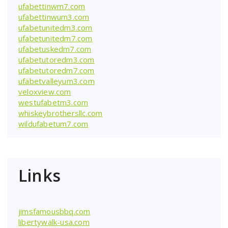
ufabettinwm7.com
ufabettinwum3.com
ufabetunitedm3.com
ufabetunitedm7.com
ufabetuskedm7.com
ufabetutoredm3.com
ufabetutoredm7.com
ufabetvalleyum3.com
veloxview.com
westufabetm3.com
whiskeybrothersllc.com
wildufabetum7.com
Links
jimsfamousbbq.com
libertywalk-usa.com