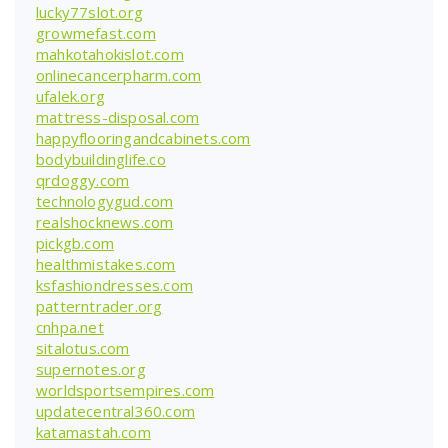
lucky77slot.org
growmefast.com
mahkotahokislot.com
onlinecancerpharm.com
ufalek.org
mattress-disposal.com
happyflooringandcabinets.com
bodybuildinglife.co
qrdoggy.com
technologygud.com
realshocknews.com
pickgb.com
healthmistakes.com
ksfashiondresses.com
patterntrader.org
cnhpa.net
sitalotus.com
supernotes.org
worldsportsempires.com
updatecentral360.com
katamastah.com