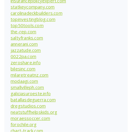
insurancepolicyexpert.com
statkeycompany.com
carolinadeckbuilders.com
topinvestingblog.com
top50tools.com
the-rep.com
saltyfranks.com
annerani.com
jazzatude.com
0022pa.com
zeroshare.info
bilesinc.com
milaretreatnz.com
modaagi.com
smallvilleph.com
galiciasuroeste.info
batallasdeguerra.com
dregstudios.com
neatstuffhelpskids.org
moraessoccer.com
forochile.org
chart-track.com