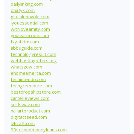
dailylinking.com
dnafyx.com
giocolenuvole.com
iyouessential.com
withloveamity.com
youlearncode.com
fxyatirim.com
abbuguide.com
technologyresult.com
webhostingoffers.org
whatszow.com
ehomeamerca.com
techintendo.com
techgreenpure.com
bestdropshipstore.com
cartelreviews.com
surfsway.com
nailartproduct.com
digitactseed.com
lvlcraft.com
90secondmoneyloans.com