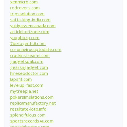
xenmicro.com
rodrovers.com
tripssolution.com
satta-king-india.com
yukigassencanada.com
articlehorizone.com
yuqqbbzp.com
7betagents6.com
coronavirusuptodate.com
crackinstreams.com
gadgetspak.com
gearsngadget.com
hireseodoctor.com
lapsfit.com
levelup-fast.com
mytreepla.net
pokersimulations.com
replicamanufactory.net
rezultate-loto.info
splendifulous.com
sportsrecords4u.com
topceleberites.com