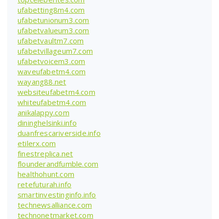
ufabetting8m4.com
ufabetunionum3.com
ufabetvalueum3.com
ufabetvaultm7.com
ufabetvillageum7.com
ufabetvoicem3.com
waveufabetm4.com
wayang88.net
websiteufabetm4.com
whiteufabetm4.com
anikalappy.com
dininghelsinki.info
duanfrescariverside.info
etilerx.com
finestreplica.net
flounderandfumble.com
healthohunt.com
retefuturah.info
smartinvestinginfo.info
technewsalliance.com
technonetmarket.com