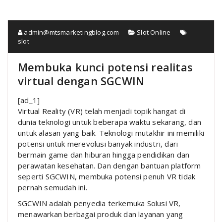
admin@mtsmarketingblog.com
Slot Online
slot
Membuka kunci potensi realitas
virtual dengan SGCWIN
[ad_1]
Virtual Reality (VR) telah menjadi topik hangat di
dunia teknologi untuk beberapa waktu sekarang, dan
untuk alasan yang baik. Teknologi mutakhir ini memiliki
potensi untuk merevolusi banyak industri, dari
bermain game dan hiburan hingga pendidikan dan
perawatan kesehatan. Dan dengan bantuan platform
seperti SGCWIN, membuka potensi penuh VR tidak
pernah semudah ini.
SGCWIN adalah penyedia terkemuka Solusi VR,
menawarkan berbagai produk dan layanan yang