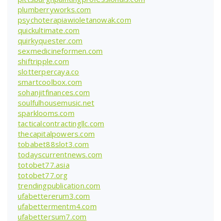
plumberryworks.com
psychoterapiawioletanowak.com
quickultimate.com
quirkyquester.com
sexmedicineformen.com
shiftripple.com
slotterpercaya.co
smartcoolbox.com
sohanjitfinances.com
soulfulhousemusic.net
sparklooms.com
tacticalcontractingllc.com
thecapitalpowers.com
tobabet88slot3.com
todayscurrentnews.com
totobet77.asia
totobet77.org
trendingpublication.com
ufabettererum3.com
ufabettermentm4.com
ufabettersum7.com