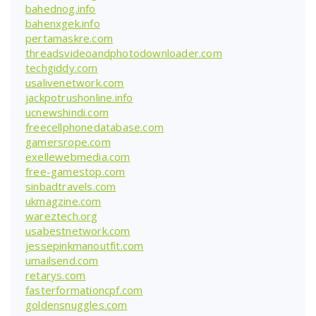
bahednog.info
bahenxgek.info
pertamaskre.com
threadsvideoandphotodownloader.com
techgiddy.com
usalivenetwork.com
jackpotrushonline.info
ucnewshindi.com
freecellphonedatabase.com
gamersrope.com
exellewebmedia.com
free-gamestop.com
sinbadtravels.com
ukmagzine.com
wareztech.org
usabestnetwork.com
jessepinkmanoutfit.com
umailsend.com
retarys.com
fasterformationcpf.com
goldensnuggles.com