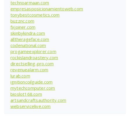
technoarmaan.com
empresasposicionamientoweb.com
tonybestcosmetics.com
buzznc.com
fxjoiner.com
skinbykindra.com
alltherageface.com
codenational.com
progameexplorer.com
rockislandroastery.com
directselling-pro.com
revenuealarm.com
lurab.com
ignitioncoilguide.com
mytechcomputer.com
bioslot168.com
artsandcraftsauthority.com
webservicelive.com