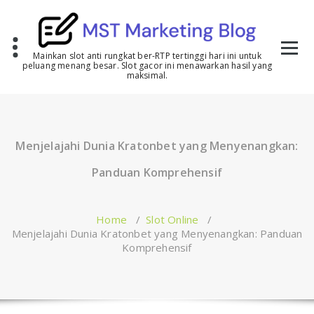
Skip
to
content
Mainkan slot anti rungkat ber-RTP tertinggi hari ini untuk
peluang menang besar. Slot gacor ini menawarkan hasil yang
maksimal.
Menjelajahi Dunia Kratonbet yang Menyenangkan:
Panduan Komprehensif
Home
/
Slot Online
/
Menjelajahi Dunia Kratonbet yang Menyenangkan: Panduan
Komprehensif