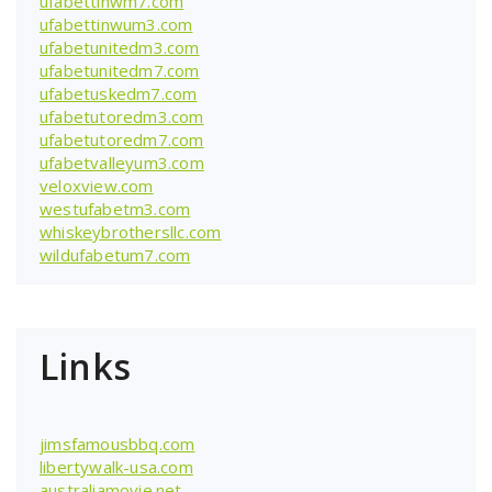
ufabettinwm7.com
ufabettinwum3.com
ufabetunitedm3.com
ufabetunitedm7.com
ufabetuskedm7.com
ufabetutoredm3.com
ufabetutoredm7.com
ufabetvalleyum3.com
veloxview.com
westufabetm3.com
whiskeybrothersllc.com
wildufabetum7.com
Links
jimsfamousbbq.com
libertywalk-usa.com
australiamovie.net