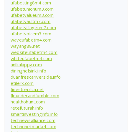
ufabetting8m4.com
ufabetunionum3.com
ufabetvalueum3.com
ufabetvaultm7.com
ufabetvillageum7.com
ufabetvoicem3.com
waveufabetm4.com
wayang88.net
websiteufabetm4.com
whiteufabetm4.com
anikalappy.com
dininghelsinki.info
duanfrescariverside.info
etilerx.com
finestreplica.net
flounderandfumble.com
healthohunt.com
retefuturah.info
smartinvestinginfo.info
technewsalliance.com
technonetmarket.com