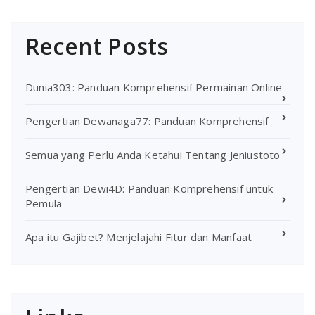
Recent Posts
Dunia303: Panduan Komprehensif Permainan Online
Pengertian Dewanaga77: Panduan Komprehensif
Semua yang Perlu Anda Ketahui Tentang Jeniustoto
Pengertian Dewi4D: Panduan Komprehensif untuk
Pemula
Apa itu Gajibet? Menjelajahi Fitur dan Manfaat