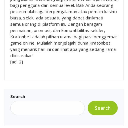
bagi pengguna dari semua level. Baik Anda seorang
petaruh olahraga berpengalaman atau pemain kasino
biasa, selalu ada sesuatu yang dapat dinikmati
semua orang di platform ini. Dengan beragam
permainan, promosi, dan kompatibilitas seluler,
Kratonbet adalah pilihan utama bagi para penggemar
game online. Mulailah menjelajahi dunia Kratonbet
yang menarik hari ini dan lihat apa yang sedang ramai
dibicarakan!
[ad_2]
Search
Search