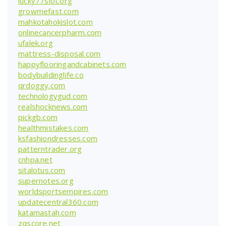
lucky77slot.org
growmefast.com
mahkotahokislot.com
onlinecancerpharm.com
ufalek.org
mattress-disposal.com
happyflooringandcabinets.com
bodybuildinglife.co
qrdoggy.com
technologygud.com
realshocknews.com
pickgb.com
healthmistakes.com
ksfashiondresses.com
patterntrader.org
cnhpa.net
sitalotus.com
supernotes.org
worldsportsempires.com
updatecentral360.com
katamastah.com
zqscore.net