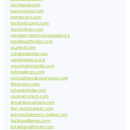
techiepick.com
bamzyshop.com
pondycars.com
techonfutures.com
techoologic.com
raspberryketonescanada.org
medihealthrules.com
usathrill.com
vshapedental.com
canfandalucia.org
yourengineguide.com
nybreakings.com
outstationcabsservices.com
thekrtagy.com
xchangeindia.com
coolmicrotech.com
dreamhousehack.com
the-techteacher.com
automobilenews-online.com
fashionalltimes.com
totaldigitalforum.com