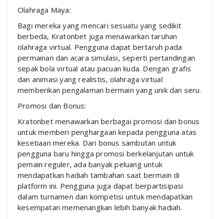
Olahraga Maya:
Bagi mereka yang mencari sesuatu yang sedikit
berbeda, Kratonbet juga menawarkan taruhan
olahraga virtual. Pengguna dapat bertaruh pada
permainan dan acara simulasi, seperti pertandingan
sepak bola virtual atau pacuan kuda. Dengan grafis
dan animasi yang realistis, olahraga virtual
memberikan pengalaman bermain yang unik dan seru.
Promosi dan Bonus:
Kratonbet menawarkan berbagai promosi dan bonus
untuk memberi penghargaan kepada pengguna atas
kesetiaan mereka. Dari bonus sambutan untuk
pengguna baru hingga promosi berkelanjutan untuk
pemain reguler, ada banyak peluang untuk
mendapatkan hadiah tambahan saat bermain di
platform ini. Pengguna juga dapat berpartisipasi
dalam turnamen dan kompetisi untuk mendapatkan
kesempatan memenangkan lebih banyak hadiah.