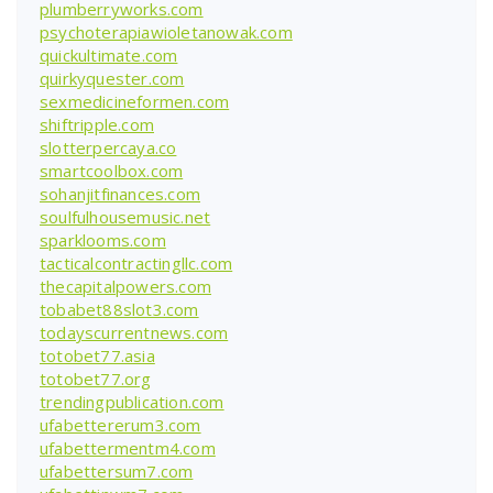
plumberryworks.com
psychoterapiawioletanowak.com
quickultimate.com
quirkyquester.com
sexmedicineformen.com
shiftripple.com
slotterpercaya.co
smartcoolbox.com
sohanjitfinances.com
soulfulhousemusic.net
sparklooms.com
tacticalcontractingllc.com
thecapitalpowers.com
tobabet88slot3.com
todayscurrentnews.com
totobet77.asia
totobet77.org
trendingpublication.com
ufabettererum3.com
ufabettermentm4.com
ufabettersum7.com