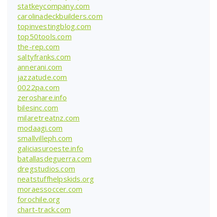
statkeycompany.com
carolinadeckbuilders.com
topinvestingblog.com
top50tools.com
the-rep.com
saltyfranks.com
annerani.com
jazzatude.com
0022pa.com
zeroshare.info
bilesinc.com
milaretreatnz.com
modaagi.com
smallvilleph.com
galiciasuroeste.info
batallasdeguerra.com
dregstudios.com
neatstuffhelpskids.org
moraessoccer.com
forochile.org
chart-track.com