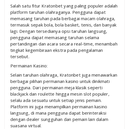
Salah satu fitur Kratonbet yang paling populer adalah
platform taruhan olahraganya. Pengguna dapat
memasang taruhan pada berbagai macam olahraga,
termasuk sepak bola, bola basket, tenis, dan banyak
lagi. Dengan tersedianya opsi taruhan langsung,
pengguna dapat memasang taruhan selama
pertandingan dan acara secara real-time, menambah
tingkat kegembiraan ekstra pada pengalaman
tersebut.
Permainan Kasino:
Selain taruhan olahraga, Kratonbet juga menawarkan
berbagai pilihan permainan kasino untuk dinikmati
pengguna. Dari permainan meja klasik seperti
blackjack dan roulette hingga mesin slot populer,
selalu ada sesuatu untuk setiap jenis pemain.
Platform ini juga menampilkan permainan kasino
langsung, di mana pengguna dapat berinteraksi
dengan dealer sungguhan dan pemain lain dalam
suasana virtual.