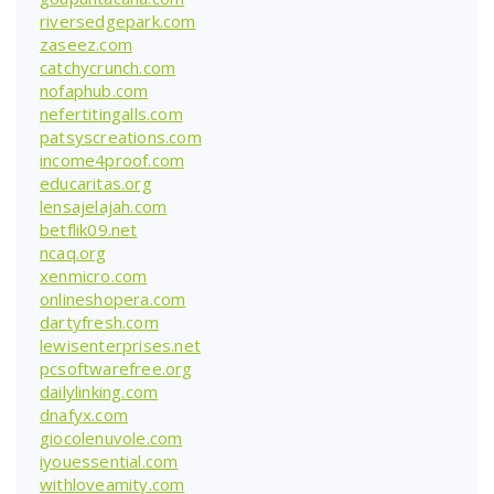
riversedgepark.com
zaseez.com
catchycrunch.com
nofaphub.com
nefertitingalls.com
patsyscreations.com
income4proof.com
educaritas.org
lensajelajah.com
betflik09.net
ncaq.org
xenmicro.com
onlineshopera.com
dartyfresh.com
lewisenterprises.net
pcsoftwarefree.org
dailylinking.com
dnafyx.com
giocolenuvole.com
iyouessential.com
withloveamity.com