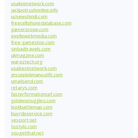
usalivenetwork.com
jackpotrushonline.info
ucnewshindi.com
freecellphonedatabase.com
gamersrope.com
exellewebmedia.com
free-gamestop.com
sinbadtravels.com
ukmagzine.com
wareztech.org
usabestnetwork.com
jessepinkmanoutfit.com
umailsend.com
retarys.com
fasterformationcpf.com
goldensnuggles.com
lookbattlemap.com
buyrdpservice.com
yesport.net
tostylo.com
yougetthat.net