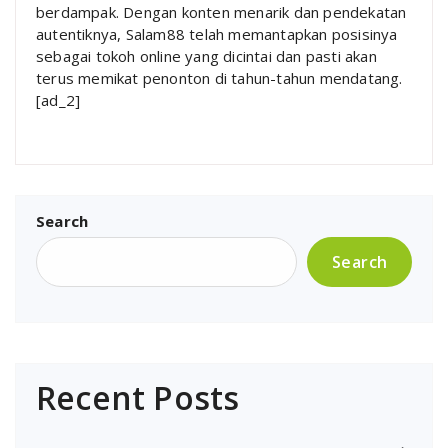
berdampak. Dengan konten menarik dan pendekatan
autentiknya, Salam88 telah memantapkan posisinya
sebagai tokoh online yang dicintai dan pasti akan
terus memikat penonton di tahun-tahun mendatang.
[ad_2]
Search
Search
Recent Posts