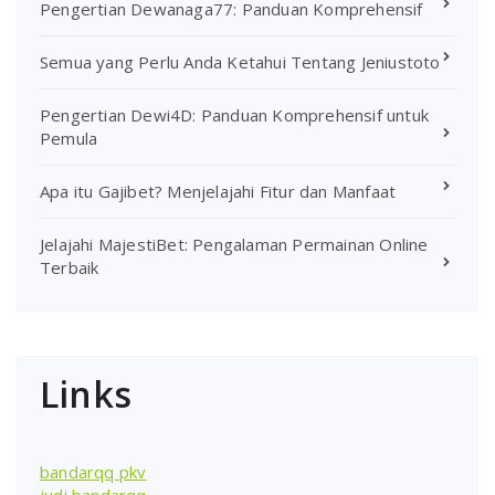
Pengertian Dewanaga77: Panduan Komprehensif
Semua yang Perlu Anda Ketahui Tentang Jeniustoto
Pengertian Dewi4D: Panduan Komprehensif untuk
Pemula
Apa itu Gajibet? Menjelajahi Fitur dan Manfaat
Jelajahi MajestiBet: Pengalaman Permainan Online
Terbaik
Links
bandarqq pkv
judi bandarqq