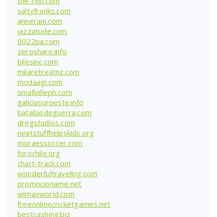
the-rep.com
saltyfranks.com
annerani.com
jazzatude.com
0022pa.com
zeroshare.info
bilesinc.com
milaretreatnz.com
modaagi.com
smallvilleph.com
galiciasuroeste.info
batallasdeguerra.com
dregstudios.com
neatstuffhelpskids.org
moraessoccer.com
forochile.org
chart-track.com
wonderfultraveling.com
promocioname.net
wimaxworld.com
freeonlinecricketgames.net
bestcashing.biz