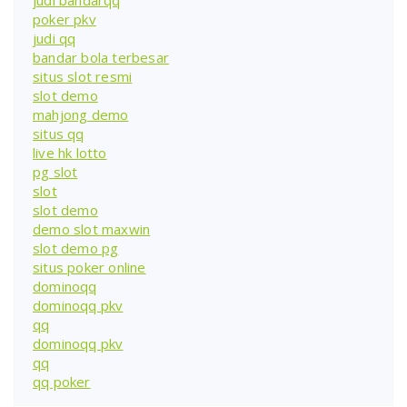
poker pkv
judi qq
bandar bola terbesar
situs slot resmi
slot demo
mahjong demo
situs qq
live hk lotto
pg slot
slot
slot demo
demo slot maxwin
slot demo pg
situs poker online
dominoqq
dominoqq pkv
qq
dominoqq pkv
qq
qq poker