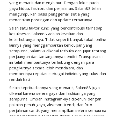
yang menarik dan menghibur. Dengan fokus pada
gaya hidup, fashion, dan perjalanan, Salam88 telah
mengumpulkan basis penggemar setia yang
menantikan postingan dan update terbarunya.
Salah satu faktor kunci yang berkontribusi terhadap
kesuksesan Salam88 adalah keaslian dan
keterhubungannya. Tidak seperti banyak tokoh online
lainnya yang menggambarkan kehidupan yang
sempurna, Salam88 dikenal terbuka dan jujur ​​tentang
perjuangan dan tantangannya sendiri. Transparansi
ini telah membantunya terhubung dengan para
pengikutnya secara lebih mendalam, dan
memberinya reputasi sebagai individu yang tulus dan
rendah hati.
Selain kepribadiannya yang menarik, Salam88 juga
dikenal karena selera gaya dan fashionnya yang
sempurna. Umpan Instagram-nya dipenuhi dengan
pakaian penuh gaya, aksesori trendi, dan foto
perjalanan cantik yang menampilkan selera sempurna
dan perhatiannya terhadap detail. Hal ini tidak hanya