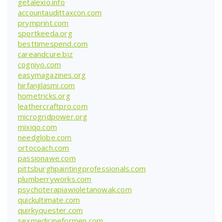
getalexio.info
accountaudittaxcon.com
prymprint.com
sportkeeda.org
besttimespend.com
careandcure.biz
cogniyo.com
easymagazines.org
hirfanjilasmi.com
hometricks.org
leathercraftpro.com
microgridpower.org
mixiqo.com
needglobe.com
ortocoach.com
passionawe.com
pittsburghpaintingprofessionals.com
plumberryworks.com
psychoterapiawioletanowak.com
quickultimate.com
quirkyquester.com
sexmedicineformen.com