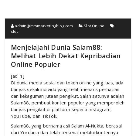
admin@mtsmarketingblog.com
Slot Online
slot
Menjelajahi Dunia Salam88:
Melihat Lebih Dekat Kepribadian
Online Populer
[ad_1]
Di dunia media sosial dan tokoh online yang luas, ada
banyak sekali individu yang telah menarik perhatian
dan kekaguman jutaan pengikut. Salah satunya adalah
Salam88, pembuat konten populer yang memperoleh
banyak pengikut di platform seperti Instagram,
YouTube, dan TikTok.
Salam88, yang bernama asli Salam Al-Nukta, berasal
dari Yordania dan telah terkenal melalui kontennya