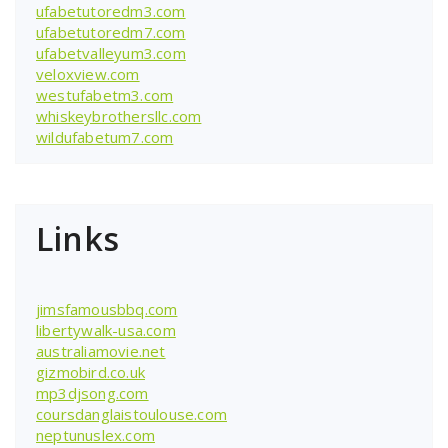
ufabetutoredm3.com
ufabetutoredm7.com
ufabetvalleyum3.com
veloxview.com
westufabetm3.com
whiskeybrothersllc.com
wildufabetum7.com
Links
jimsfamousbbq.com
libertywalk-usa.com
australiamovie.net
gizmobird.co.uk
mp3djsong.com
coursdanglaistoulouse.com
neptunuslex.com