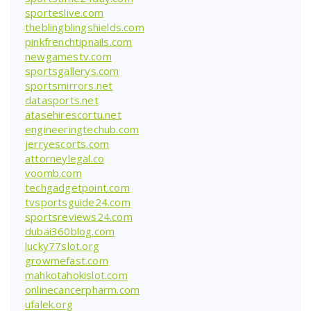
sporteslive.com
theblingblingshields.com
pinkfrenchtipnails.com
newgamestv.com
sportsgallerys.com
sportsmirrors.net
datasports.net
atasehirescortu.net
engineeringtechub.com
jerryescorts.com
attorneylegal.co
voomb.com
techgadgetpoint.com
tvsportsguide24.com
sportsreviews24.com
dubai360blog.com
lucky77slot.org
growmefast.com
mahkotahokislot.com
onlinecancerpharm.com
ufalek.org