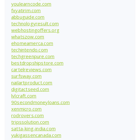
youlearncode.com
fxyatirim.com
abbuguide.com
technologyresult.com
webhostingoffers.org
whatszow.com
ehomeamerca.com
techintendo.com
techgreenpure.com
bestdropshipstore.com
cartelreviews.com
surfsway.com
nailartproduct.com
digitactseed.com
lvlcraft.com
90secondmoneyloans.com
xenmicro.com
rodrovers.com
tripssolution.com
satta-king-india.com
yukigassencanada.com