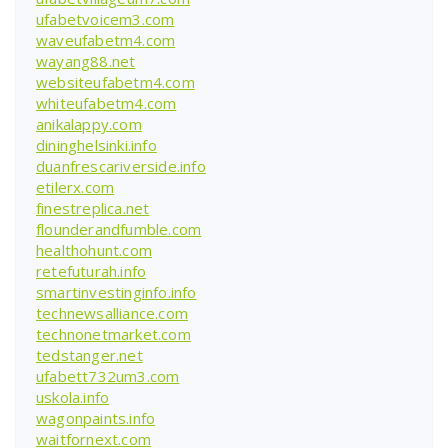
ufabetvoicem3.com
waveufabetm4.com
wayang88.net
websiteufabetm4.com
whiteufabetm4.com
anikalappy.com
dininghelsinki.info
duanfrescariverside.info
etilerx.com
finestreplica.net
flounderandfumble.com
healthohunt.com
retefuturah.info
smartinvestinginfo.info
technewsalliance.com
technonetmarket.com
tedstanger.net
ufabett732um3.com
uskola.info
wagonpaints.info
waitfornext.com