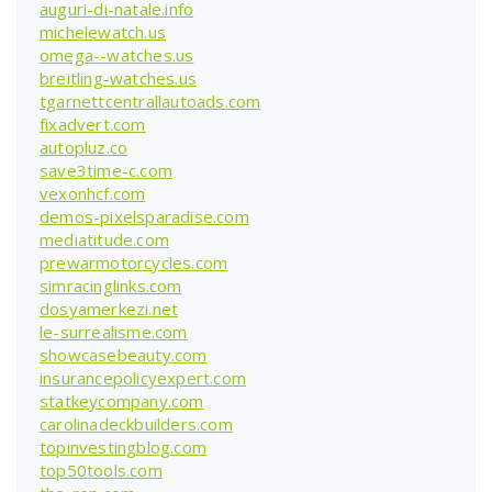
auguri-di-natale.info
michelewatch.us
omega--watches.us
breitling-watches.us
tgarnettcentrallautoads.com
fixadvert.com
autopluz.co
save3time-c.com
vexonhcf.com
demos-pixelsparadise.com
mediatitude.com
prewarmotorcycles.com
simracinglinks.com
dosyamerkezi.net
le-surrealisme.com
showcasebeauty.com
insurancepolicyexpert.com
statkeycompany.com
carolinadeckbuilders.com
topinvestingblog.com
top50tools.com