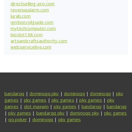
directselling-pro.com
revenuealarm.com
lurab.com
ignitioncoilguide.com
mytechcomputer.com
bioslot168.com
artsandcraftsauthority.com
webservicelive.com
bandarqq
|
dominoqq pkv
|
dominoqq
|
dominoqq
|
pkv
games
|
pkv games
|
pkv games
|
pkv games
|
pkv
games
|
slot maxwin
|
pkv games
|
bandarqq
|
bandarqq
|
pkv games
|
bandarqq pkv
|
dominoqq pkv
|
pkv games
|
qq poker
|
dominoqq
|
pkv games