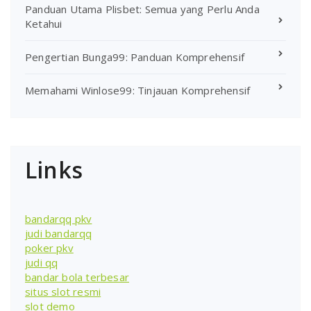
Panduan Utama Plisbet: Semua yang Perlu Anda
Ketahui
Pengertian Bunga99: Panduan Komprehensif
Memahami Winlose99: Tinjauan Komprehensif
Links
bandarqq pkv
judi bandarqq
poker pkv
judi qq
bandar bola terbesar
situs slot resmi
slot demo