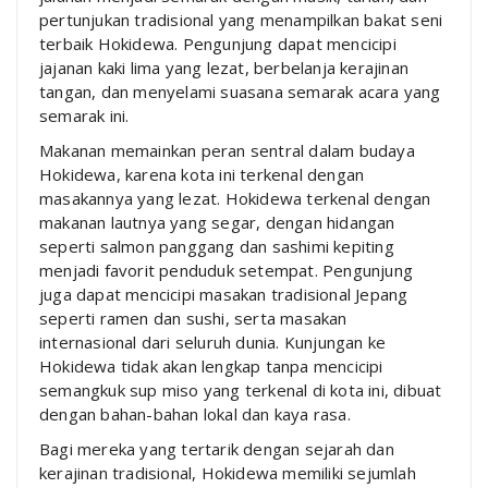
pertunjukan tradisional yang menampilkan bakat seni
terbaik Hokidewa. Pengunjung dapat mencicipi
jajanan kaki lima yang lezat, berbelanja kerajinan
tangan, dan menyelami suasana semarak acara yang
semarak ini.
Makanan memainkan peran sentral dalam budaya
Hokidewa, karena kota ini terkenal dengan
masakannya yang lezat. Hokidewa terkenal dengan
makanan lautnya yang segar, dengan hidangan
seperti salmon panggang dan sashimi kepiting
menjadi favorit penduduk setempat. Pengunjung
juga dapat mencicipi masakan tradisional Jepang
seperti ramen dan sushi, serta masakan
internasional dari seluruh dunia. Kunjungan ke
Hokidewa tidak akan lengkap tanpa mencicipi
semangkuk sup miso yang terkenal di kota ini, dibuat
dengan bahan-bahan lokal dan kaya rasa.
Bagi mereka yang tertarik dengan sejarah dan
kerajinan tradisional, Hokidewa memiliki sejumlah