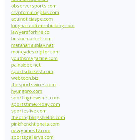
observersports.com
cryptominingplus.com
aquinoticiaspe.com
longhairedfrenchbulldog.com
lawyersforhire.co
businemarket.com
matahari88play.net
moneydescriptor.com
youthsmagazine.com
painaidee.net
sportsdarkest.com
webtoon.biz
thesportswires.com
hyungpro.com
sportingnewsnet.com
sportstime24day.com
sporteslive.com
theblingblingshields.com
pinkfrenchtipnails.com
newgamestv.com
sportsgallerys.com