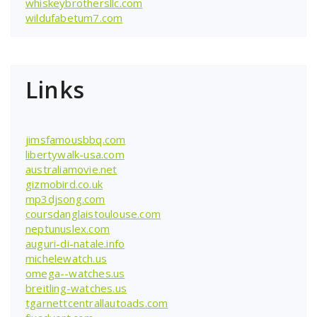
whiskeybrothersllc.com
wildufabetum7.com
Links
jimsfamousbbq.com
libertywalk-usa.com
australiamovie.net
gizmobird.co.uk
mp3djsong.com
coursdanglaistoulouse.com
neptunuslex.com
auguri-di-natale.info
michelewatch.us
omega--watches.us
breitling-watches.us
tgarnettcentrallautoads.com