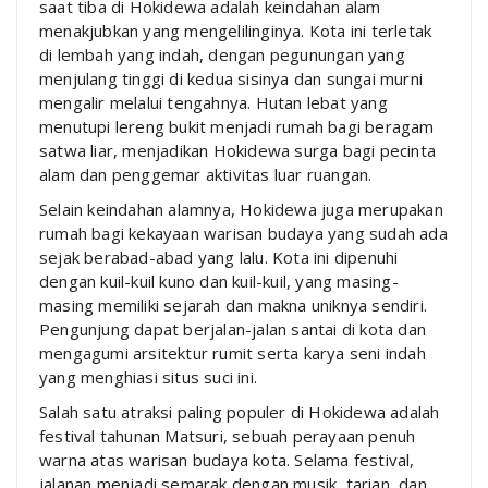
saat tiba di Hokidewa adalah keindahan alam
menakjubkan yang mengelilinginya. Kota ini terletak
di lembah yang indah, dengan pegunungan yang
menjulang tinggi di kedua sisinya dan sungai murni
mengalir melalui tengahnya. Hutan lebat yang
menutupi lereng bukit menjadi rumah bagi beragam
satwa liar, menjadikan Hokidewa surga bagi pecinta
alam dan penggemar aktivitas luar ruangan.
Selain keindahan alamnya, Hokidewa juga merupakan
rumah bagi kekayaan warisan budaya yang sudah ada
sejak berabad-abad yang lalu. Kota ini dipenuhi
dengan kuil-kuil kuno dan kuil-kuil, yang masing-
masing memiliki sejarah dan makna uniknya sendiri.
Pengunjung dapat berjalan-jalan santai di kota dan
mengagumi arsitektur rumit serta karya seni indah
yang menghiasi situs suci ini.
Salah satu atraksi paling populer di Hokidewa adalah
festival tahunan Matsuri, sebuah perayaan penuh
warna atas warisan budaya kota. Selama festival,
jalanan menjadi semarak dengan musik, tarian, dan