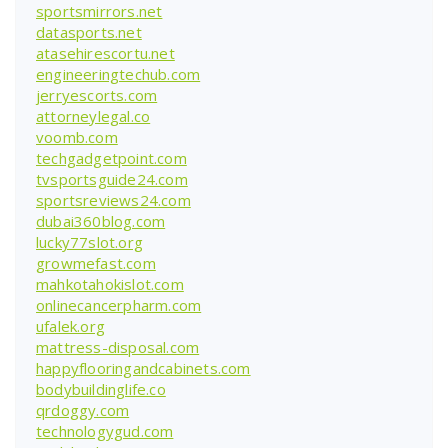
sportsmirrors.net
datasports.net
atasehirescortu.net
engineeringtechub.com
jerryescorts.com
attorneylegal.co
voomb.com
techgadgetpoint.com
tvsportsguide24.com
sportsreviews24.com
dubai360blog.com
lucky77slot.org
growmefast.com
mahkotahokislot.com
onlinecancerpharm.com
ufalek.org
mattress-disposal.com
happyflooringandcabinets.com
bodybuildinglife.co
qrdoggy.com
technologygud.com