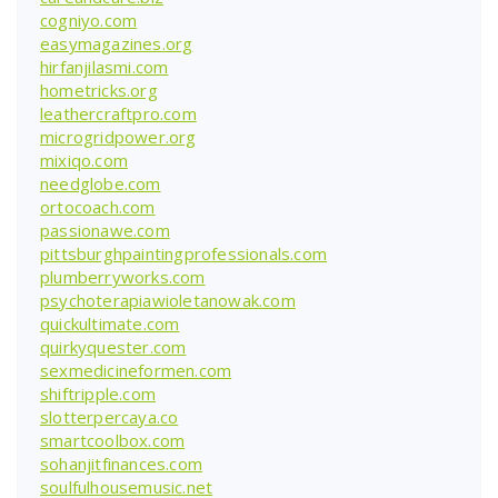
cogniyo.com
easymagazines.org
hirfanjilasmi.com
hometricks.org
leathercraftpro.com
microgridpower.org
mixiqo.com
needglobe.com
ortocoach.com
passionawe.com
pittsburghpaintingprofessionals.com
plumberryworks.com
psychoterapiawioletanowak.com
quickultimate.com
quirkyquester.com
sexmedicineformen.com
shiftripple.com
slotterpercaya.co
smartcoolbox.com
sohanjitfinances.com
soulfulhousemusic.net