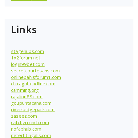
Links
stagehubs.com
1x2forum.net
login99bet.com
secretcourtesans.com
onlinebahisforum1.com
chicagoheadline.com
camming.org
rajalion88.com
goupuntacana.com
riversedgepark.com
zaseez.com
catchycrunch.com
nofaphub.com
nefertitingalls.com