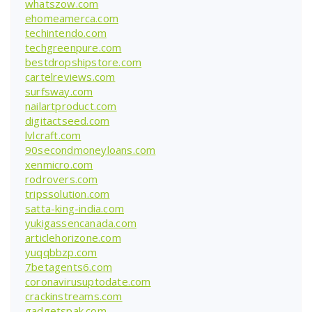
whatszow.com
ehomeamerca.com
techintendo.com
techgreenpure.com
bestdropshipstore.com
cartelreviews.com
surfsway.com
nailartproduct.com
digitactseed.com
lvlcraft.com
90secondmoneyloans.com
xenmicro.com
rodrovers.com
tripssolution.com
satta-king-india.com
yukigassencanada.com
articlehorizone.com
yuqqbbzp.com
7betagents6.com
coronavirusuptodate.com
crackinstreams.com
gadgetspak.com