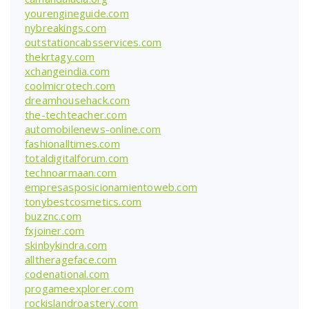
yourengineguide.com
nybreakings.com
outstationcabsservices.com
thekrtagy.com
xchangeindia.com
coolmicrotech.com
dreamhousehack.com
the-techteacher.com
automobilenews-online.com
fashionalltimes.com
totaldigitalforum.com
technoarmaan.com
empresasposicionamientoweb.com
tonybestcosmetics.com
buzznc.com
fxjoiner.com
skinbykindra.com
alltherageface.com
codenational.com
progameexplorer.com
rockislandroastery.com