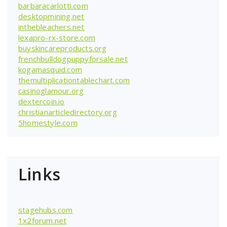
barbaracarlotti.com
desktopmining.net
inthebleachers.net
lexapro-rx-store.com
buyskincareproducts.org
frenchbulldogpuppyforsale.net
kogamasquid.com
themultiplicationtablechart.com
casinoglamour.org
dextercoin.io
christianarticledirectory.org
5homestyle.com
Links
stagehubs.com
1x2forum.net