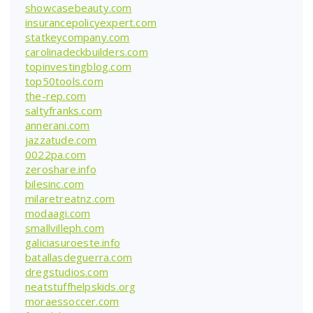
showcasebeauty.com
insurancepolicyexpert.com
statkeycompany.com
carolinadeckbuilders.com
topinvestingblog.com
top50tools.com
the-rep.com
saltyfranks.com
annerani.com
jazzatude.com
0022pa.com
zeroshare.info
bilesinc.com
milaretreatnz.com
modaagi.com
smallvilleph.com
galiciasuroeste.info
batallasdeguerra.com
dregstudios.com
neatstuffhelpskids.org
moraessoccer.com