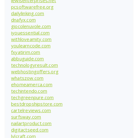
lewisenterprises.net
pcsoftwarefree.org
dailylinking.com
dnafyx.com
giocolenuvole.com
iyouessential.com
withloveamity.com
youlearncode.com
fxyatirim.com
abbuguide.com
technologyresult.com
webhostingoffers.org
whatszow.com
ehomeamerca.com
techintendo.com
techgreenpure.com
bestdropshipstore.com
cartelreviews.com
surfsway.com
nailartproduct.com
digitactseed.com
lvlcraft.com