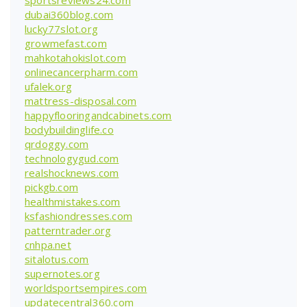
dubai360blog.com
lucky77slot.org
growmefast.com
mahkotahokislot.com
onlinecancerpharm.com
ufalek.org
mattress-disposal.com
happyflooringandcabinets.com
bodybuildinglife.co
qrdoggy.com
technologygud.com
realshocknews.com
pickgb.com
healthmistakes.com
ksfashiondresses.com
patterntrader.org
cnhpa.net
sitalotus.com
supernotes.org
worldsportsempires.com
updatecentral360.com