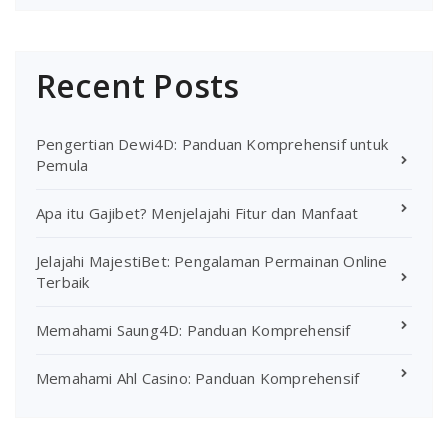
Recent Posts
Pengertian Dewi4D: Panduan Komprehensif untuk
Pemula
Apa itu Gajibet? Menjelajahi Fitur dan Manfaat
Jelajahi MajestiBet: Pengalaman Permainan Online
Terbaik
Memahami Saung4D: Panduan Komprehensif
Memahami Ahl Casino: Panduan Komprehensif