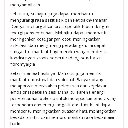
mengambil alih.
Selain itu, Mahajitu juga dapat membantu
mengurangi rasa sakit fisik dan ketidaknyamanan.
Dengan menargetkan area spesifik tubuh dengan
energi penyembuhan, Mahajitu dapat membantu
meringankan ketegangan otot, meningkatkan
sirkulasi, dan mengurangi peradangan. Ini dapat
sangat bermanfaat bagi mereka yang menderita
kondisi nyeri kronis seperti radang sendi atau
fibromyalgia.
Selain manfaat fisiknya, Mahajitu juga memiliki
manfaat emosional dan spiritual. Banyak orang
melaporkan merasakan pelepasan dan kejelasan
emosional setelah sesi Mahajitu, karena energi
penyembuhan bekerja untuk melepaskan emosi yang
terpendam dan energi negatif dari tubuh. Ini dapat
membantu meningkatkan suasana hati, meningkatkan
kesadaran diri, dan mempromosikan rasa kedamaian
batin.