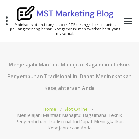
Skip
to
content
Mainkan slot anti rungkat ber-RTP tertinggi hari ini untuk
peluang menang besar. Slot gacor ini menawarkan hasil yang
maksimal.
Menjelajahi Manfaat Mahajitu: Bagaimana Teknik
Penyembuhan Tradisional Ini Dapat Meningkatkan
Kesejahteraan Anda
Home
/
Slot Online
/
Menjelajahi Manfaat Mahajitu: Bagaimana Teknik
Penyembuhan Tradisional Ini Dapat Meningkatkan
Kesejahteraan Anda