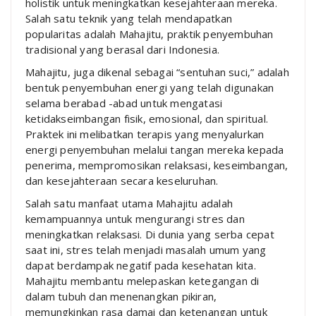
holistik untuk meningkatkan kesejahteraan mereka.
Salah satu teknik yang telah mendapatkan
popularitas adalah Mahajitu, praktik penyembuhan
tradisional yang berasal dari Indonesia.
Mahajitu, juga dikenal sebagai “sentuhan suci,” adalah
bentuk penyembuhan energi yang telah digunakan
selama berabad -abad untuk mengatasi
ketidakseimbangan fisik, emosional, dan spiritual.
Praktek ini melibatkan terapis yang menyalurkan
energi penyembuhan melalui tangan mereka kepada
penerima, mempromosikan relaksasi, keseimbangan,
dan kesejahteraan secara keseluruhan.
Salah satu manfaat utama Mahajitu adalah
kemampuannya untuk mengurangi stres dan
meningkatkan relaksasi. Di dunia yang serba cepat
saat ini, stres telah menjadi masalah umum yang
dapat berdampak negatif pada kesehatan kita.
Mahajitu membantu melepaskan ketegangan di
dalam tubuh dan menenangkan pikiran,
memungkinkan rasa damai dan ketenangan untuk