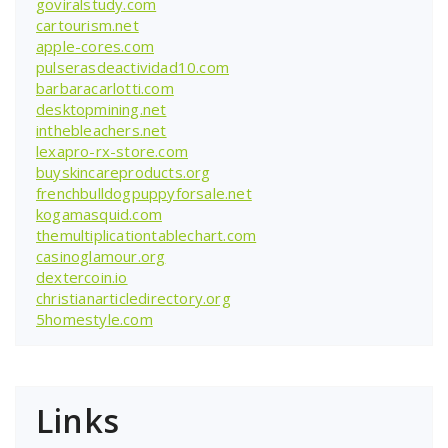
goviralstudy.com
cartourism.net
apple-cores.com
pulserasdeactividad10.com
barbaracarlotti.com
desktopmining.net
inthebleachers.net
lexapro-rx-store.com
buyskincareproducts.org
frenchbulldogpuppyforsale.net
kogamasquid.com
themultiplicationtablechart.com
casinoglamour.org
dextercoin.io
christianarticledirectory.org
5homestyle.com
Links