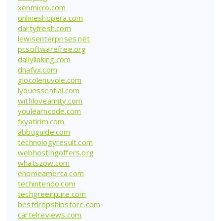
xenmicro.com
onlineshopera.com
dartyfresh.com
lewisenterprises.net
pcsoftwarefree.org
dailylinking.com
dnafyx.com
giocolenuvole.com
iyouessential.com
withloveamity.com
youlearncode.com
fxyatirim.com
abbuguide.com
technologyresult.com
webhostingoffers.org
whatszow.com
ehomeamerca.com
techintendo.com
techgreenpure.com
bestdropshipstore.com
cartelreviews.com