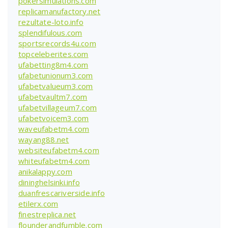
pokersimulations.com
replicamanufactory.net
rezultate-loto.info
splendifulous.com
sportsrecords4u.com
topceleberites.com
ufabetting8m4.com
ufabetunionum3.com
ufabetvalueum3.com
ufabetvaultm7.com
ufabetvillageum7.com
ufabetvoicem3.com
waveufabetm4.com
wayang88.net
websiteufabetm4.com
whiteufabetm4.com
anikalappy.com
dininghelsinki.info
duanfrescariverside.info
etilerx.com
finestreplica.net
flounderandfumble.com