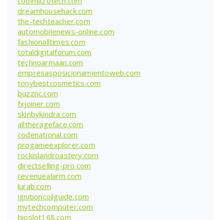
coolmicrotech.com
dreamhousehack.com
the-techteacher.com
automobilenews-online.com
fashionalltimes.com
totaldigitalforum.com
technoarmaan.com
empresasposicionamientoweb.com
tonybestcosmetics.com
buzznc.com
fxjoiner.com
skinbykindra.com
alltherageface.com
codenational.com
progameexplorer.com
rockislandroastery.com
directselling-pro.com
revenuealarm.com
lurab.com
ignitioncoilguide.com
mytechcomputer.com
bioslot168.com