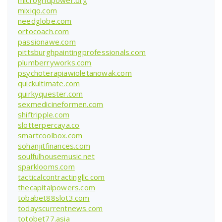
mixiqo.com
needglobe.com
ortocoach.com
passionawe.com
pittsburghpaintingprofessionals.com
plumberryworks.com
psychoterapiawioletanowak.com
quickultimate.com
quirkyquester.com
sexmedicineformen.com
shiftripple.com
slotterpercaya.co
smartcoolbox.com
sohanjitfinances.com
soulfulhousemusic.net
sparklooms.com
tacticalcontractingllc.com
thecapitalpowers.com
tobabet88slot3.com
todayscurrentnews.com
totobet77.asia