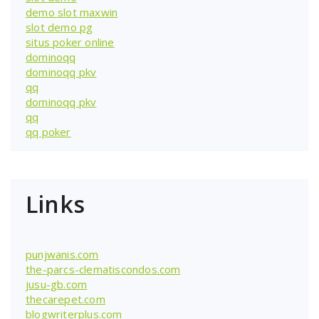
demo slot maxwin
slot demo pg
situs poker online
dominoqq
dominoqq pkv
qq
dominoqq pkv
qq
qq poker
Links
punjwanis.com
the-parcs-clematiscondos.com
jusu-gb.com
thecarepet.com
blogwriterplus.com