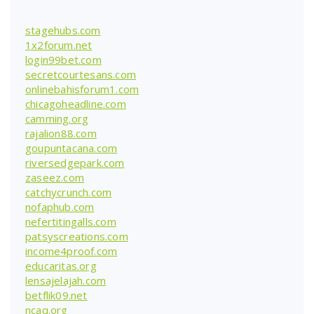
stagehubs.com
1x2forum.net
login99bet.com
secretcourtesans.com
onlinebahisforum1.com
chicagoheadline.com
camming.org
rajalion88.com
goupuntacana.com
riversedgepark.com
zaseez.com
catchycrunch.com
nofaphub.com
nefertitingalls.com
patsyscreations.com
income4proof.com
educaritas.org
lensajelajah.com
betflik09.net
ncaq.org