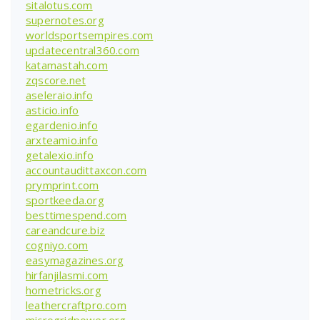
sitalotus.com
supernotes.org
worldsportsempires.com
updatecentral360.com
katamastah.com
zqscore.net
aseleraio.info
asticio.info
egardenio.info
arxteamio.info
getalexio.info
accountaudittaxcon.com
prymprint.com
sportkeeda.org
besttimespend.com
careandcure.biz
cogniyo.com
easymagazines.org
hirfanjilasmi.com
hometricks.org
leathercraftpro.com
microgridpower.org