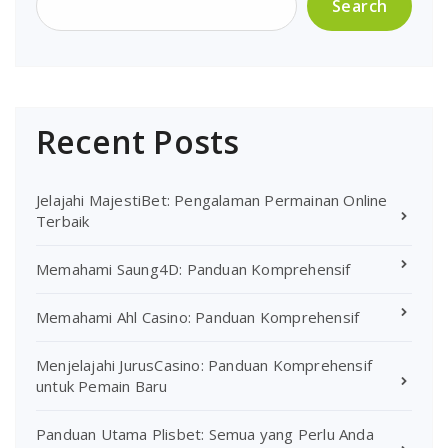
Search
Recent Posts
Jelajahi MajestiBet: Pengalaman Permainan Online
Terbaik
Memahami Saung4D: Panduan Komprehensif
Memahami Ahl Casino: Panduan Komprehensif
Menjelajahi JurusCasino: Panduan Komprehensif
untuk Pemain Baru
Panduan Utama Plisbet: Semua yang Perlu Anda