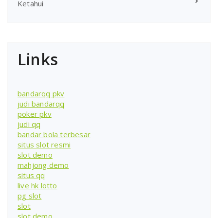
Ketahui
Links
bandarqq pkv
judi bandarqq
poker pkv
judi qq
bandar bola terbesar
situs slot resmi
slot demo
mahjong demo
situs qq
live hk lotto
pg slot
slot
slot demo