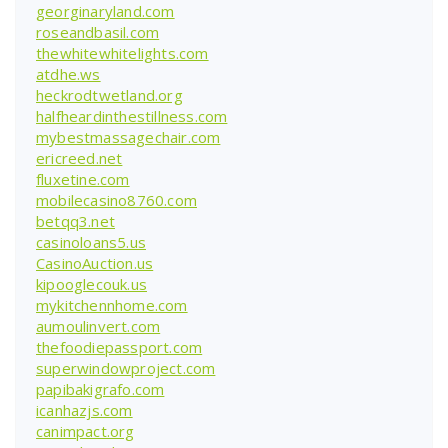
georginaryland.com
roseandbasil.com
thewhitewhitelights.com
atdhe.ws
heckrodtwetland.org
halfheardinthestillness.com
mybestmassagechair.com
ericreed.net
fluxetine.com
mobilecasino8760.com
betqq3.net
casinoloans5.us
CasinoAuction.us
kipooglecouk.us
mykitchennhome.com
aumoulinvert.com
thefoodiepassport.com
superwindowproject.com
papibakigrafo.com
icanhazjs.com
canimpact.org