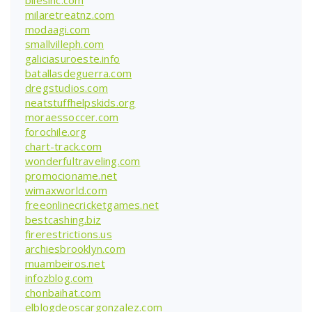
milaretreatnz.com
modaagi.com
smallvilleph.com
galiciasuroeste.info
batallasdeguerra.com
dregstudios.com
neatstuffhelpskids.org
moraessoccer.com
forochile.org
chart-track.com
wonderfultraveling.com
promocioname.net
wimaxworld.com
freeonlinecricketgames.net
bestcashing.biz
firerestrictions.us
archiesbrooklyn.com
muambeiros.net
infozblog.com
chonbaihat.com
elblogdeoscargonzalez.com