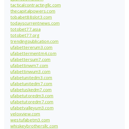
tacticalcontractingllc.com
thecapitalpowers.com
tobabet88slot3.com
todayscurrentnews.com
totobet77.asia
totobet77.org
trendingpublication.com
ufabettererum3.com
ufabettermentm4.com
ufabettersum7.com
ufabettinwm7.com
ufabettinwum3.com
ufabetunitedm3.com
ufabetunitedm7.com
ufabetuskedm7.com
ufabetutoredm3.com
ufabetutoredm7.com
ufabetvalleyum3.com
veloxview.com
westufabetm3.com
whiskeybrothersllc.com