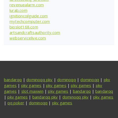
revenuealarm.com
lurab.com
ignitioncoilguide.com
mytechcomputer.com
bioslot168.com
artsandcraftsauthority.com
webservicelive.com
bandarqq
|
dominoqq pkv
|
dominoqq
|
dominoqq
|
pkv
games
|
pkv games
|
pkv games
|
pkv games
|
pkv
games
|
slot maxwin
|
pkv games
|
bandarqq
|
bandarqq
|
pkv games
|
bandarqq pkv
|
dominoqq pkv
|
pkv games
|
qq poker
|
dominoqq
|
pkv games