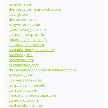
punjwanis.com
the-parcs-clematiscondos.com
jusu-gb.com
thecarepet.com
blogwriterplus.com
guestpostingseo.com
casinogambitpro.info
pokerplaymasters.info
courseoncourse.com
bantinbatdongsan247.com
bahednog.info
bahenxgek.info
pertamaskre.com
threadsvideoandphotodownloader.com
techgiddy.com
usalivenetwork.com
jackpotrushonline.info
ucnewshindi.com
freecellphonedatabase.com
gamersrope.com
exellewebmedia.com