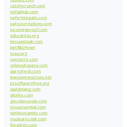
catchycrunch.com
nofaphub.com
nefertitingalls.com
patsyscreations.com
income4proof.com
educaritas.org
lensajelajah.com
betflik09.net
ncaq.org
xenmicro.com
onlineshopera.com
dartyfresh.com
lewisenterprises.net
pcsoftwarefree.org
dailylinking.com
dnafyx.com
giocolenuvole.com
iyouessential.com
withloveamity.com
youlearncode.com
fxyatirim.com