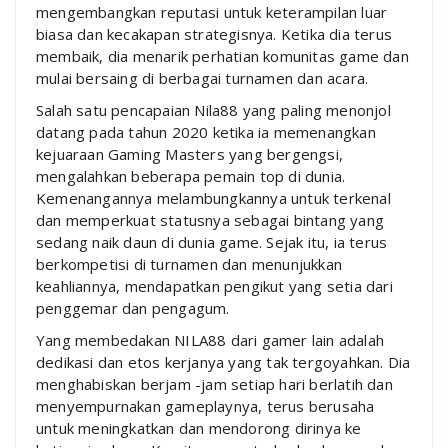
mengembangkan reputasi untuk keterampilan luar
biasa dan kecakapan strategisnya. Ketika dia terus
membaik, dia menarik perhatian komunitas game dan
mulai bersaing di berbagai turnamen dan acara.
Salah satu pencapaian Nila88 yang paling menonjol
datang pada tahun 2020 ketika ia memenangkan
kejuaraan Gaming Masters yang bergengsi,
mengalahkan beberapa pemain top di dunia.
Kemenangannya melambungkannya untuk terkenal
dan memperkuat statusnya sebagai bintang yang
sedang naik daun di dunia game. Sejak itu, ia terus
berkompetisi di turnamen dan menunjukkan
keahliannya, mendapatkan pengikut yang setia dari
penggemar dan pengagum.
Yang membedakan NILA88 dari gamer lain adalah
dedikasi dan etos kerjanya yang tak tergoyahkan. Dia
menghabiskan berjam -jam setiap hari berlatih dan
menyempurnakan gameplaynya, terus berusaha
untuk meningkatkan dan mendorong dirinya ke