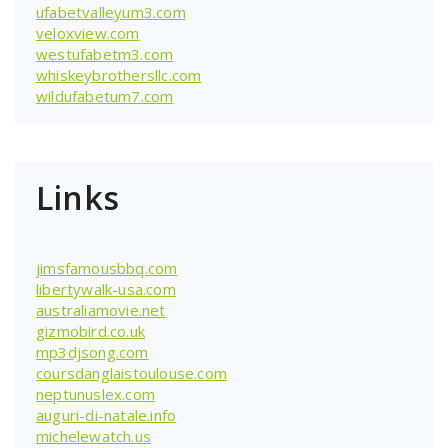
ufabetvalleyum3.com
veloxview.com
westufabetm3.com
whiskeybrothersllc.com
wildufabetum7.com
Links
jimsfamousbbq.com
libertywalk-usa.com
australiamovie.net
gizmobird.co.uk
mp3djsong.com
coursdanglaistoulouse.com
neptunuslex.com
auguri-di-natale.info
michelewatch.us