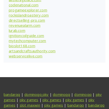
codenational.com
progameexplorer.com
rockislandroastery.com
directselling-pro.com
revenuealarm.com
lurab.com
ignitioncoilguide.com
mytechcomputer.com
bioslot168.com
artsandcraftsauthority.com
webservicelive.com
bandarqq
|
dominoqq pkv
|
dominoqq
|
dominoqq
|
pkv
games
|
pkv games
|
pkv games
|
pkv games
|
pkv
games
|
slot maxwin
|
pkv games
|
bandarqq
|
bandarqq