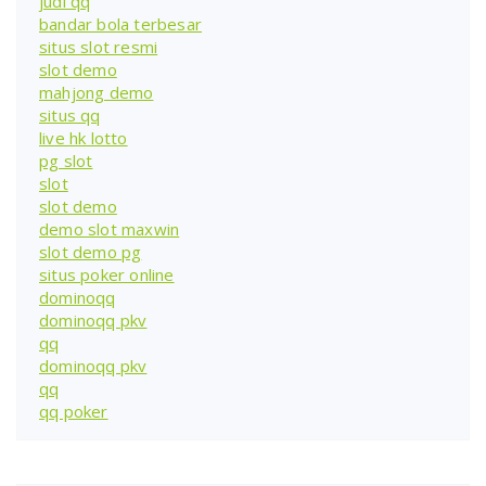
judi qq
bandar bola terbesar
situs slot resmi
slot demo
mahjong demo
situs qq
live hk lotto
pg slot
slot
slot demo
demo slot maxwin
slot demo pg
situs poker online
dominoqq
dominoqq pkv
qq
dominoqq pkv
qq
qq poker