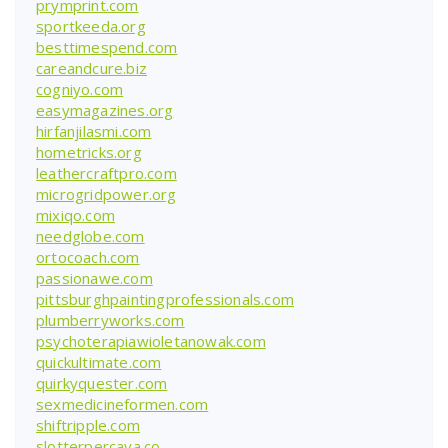
prymprint.com
sportkeeda.org
besttimespend.com
careandcure.biz
cogniyo.com
easymagazines.org
hirfanjilasmi.com
hometricks.org
leathercraftpro.com
microgridpower.org
mixiqo.com
needglobe.com
ortocoach.com
passionawe.com
pittsburghpaintingprofessionals.com
plumberryworks.com
psychoterapiawioletanowak.com
quickultimate.com
quirkyquester.com
sexmedicineformen.com
shiftripple.com
slotterpercaya.co