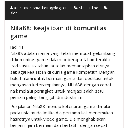
admin@mtsmarketingblog.com
Slot Online
slot
Nila88: keajaiban di komunitas
game
[ad_1]
Nila88 adalah nama yang telah membuat gelombang
di komunitas game dalam beberapa tahun terakhir.
Pada usia 18 tahun, ia telah memantapkan dirinya
sebagai keajaiban di dunia game kompetitif. Dengan
bakat alami untuk bermain game dan dedikasi untuk
mengasah keterampilannya, NILA88 dengan cepat
naik melalui peringkat untuk menjadi salah satu
pemain paling tangguh di industri ini.
Perjalanan Nila88 menuju ketenaran game dimulai
pada usia muda ketika dia pertama kali menemukan
hasratnya untuk video game. Dia menghabiskan
berjam -jam bermain dan berlatih, dengan cepat