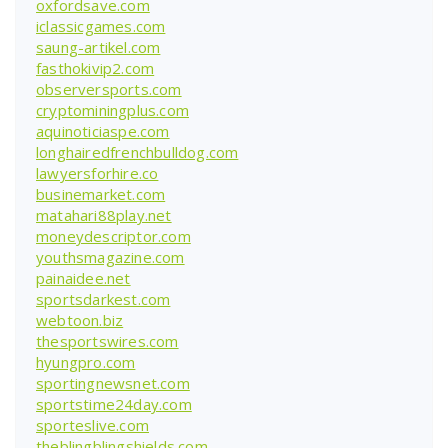
oxfordsave.com
iclassicgames.com
saung-artikel.com
fasthokivip2.com
observersports.com
cryptominingplus.com
aquinoticiaspe.com
longhairedfrenchbulldog.com
lawyersforhire.co
businemarket.com
matahari88play.net
moneydescriptor.com
youthsmagazine.com
painaidee.net
sportsdarkest.com
webtoon.biz
thesportswires.com
hyungpro.com
sportingnewsnet.com
sportstime24day.com
sporteslive.com
theblingblingshields.com