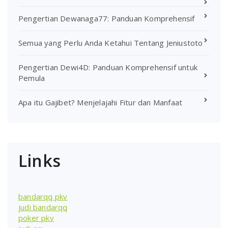
Pengertian Dewanaga77: Panduan Komprehensif
Semua yang Perlu Anda Ketahui Tentang Jeniustoto
Pengertian Dewi4D: Panduan Komprehensif untuk
Pemula
Apa itu Gajibet? Menjelajahi Fitur dan Manfaat
Links
bandarqq pkv
judi bandarqq
poker pkv