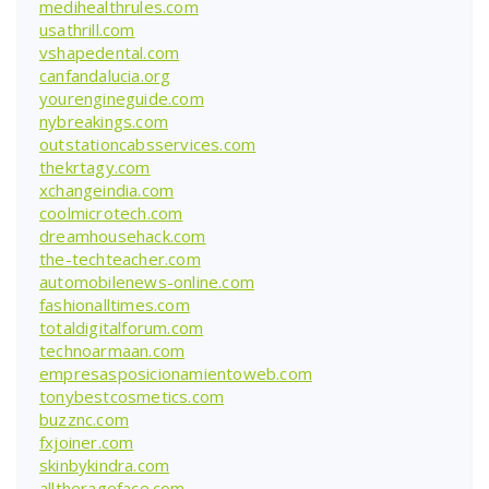
medihealthrules.com
usathrill.com
vshapedental.com
canfandalucia.org
yourengineguide.com
nybreakings.com
outstationcabsservices.com
thekrtagy.com
xchangeindia.com
coolmicrotech.com
dreamhousehack.com
the-techteacher.com
automobilenews-online.com
fashionalltimes.com
totaldigitalforum.com
technoarmaan.com
empresasposicionamientoweb.com
tonybestcosmetics.com
buzznc.com
fxjoiner.com
skinbykindra.com
alltherageface.com