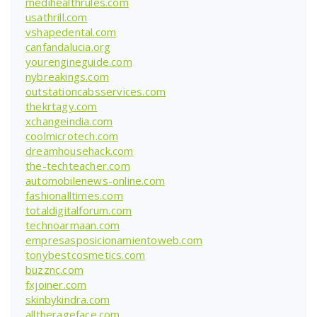
medihealthrules.com
usathrill.com
vshapedental.com
canfandalucia.org
yourengineguide.com
nybreakings.com
outstationcabsservices.com
thekrtagy.com
xchangeindia.com
coolmicrotech.com
dreamhousehack.com
the-techteacher.com
automobilenews-online.com
fashionalltimes.com
totaldigitalforum.com
technoarmaan.com
empresasposicionamientoweb.com
tonybestcosmetics.com
buzznc.com
fxjoiner.com
skinbykindra.com
alltherageface.com