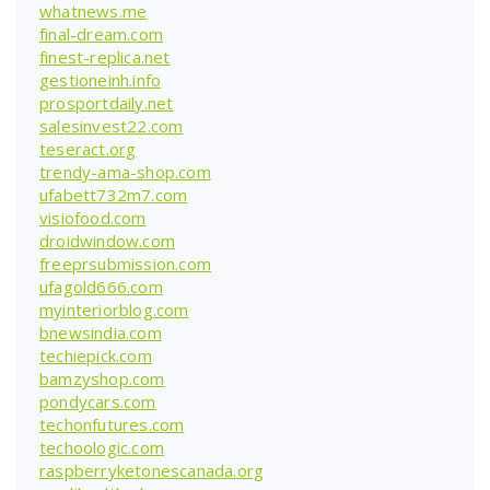
whatnews.me
final-dream.com
finest-replica.net
gestioneinh.info
prosportdaily.net
salesinvest22.com
teseract.org
trendy-ama-shop.com
ufabett732m7.com
visiofood.com
droidwindow.com
freeprsubmission.com
ufagold666.com
myinteriorblog.com
bnewsindia.com
techiepick.com
bamzyshop.com
pondycars.com
techonfutures.com
techoologic.com
raspberryketonescanada.org