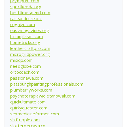
prymprint.com
sportkeeda.org
besttimespend.com
careandcure.biz
cogniyo.com
easymagazines.org
hirfanjilasmi.com
hometricks.org
leathercraftpro.com
microgridpower.org
mixiqo.com
needglobe.com
ortocoach.com
passionawe.com
pittsburghpaintingprofessionals.com
plumberryworks.com
psychoterapiawioletanowak.com
quickultimate.com
quirkyquester.com
sexmedicineformen.com
shiftripple.com
slotterpercaya.co