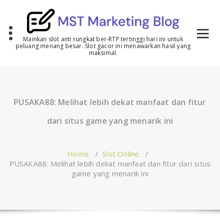
Skip
to
content
Mainkan slot anti rungkat ber-RTP tertinggi hari ini untuk
peluang menang besar. Slot gacor ini menawarkan hasil yang
maksimal.
PUSAKA88: Melihat lebih dekat manfaat dan fitur
dari situs game yang menarik ini
Home
/
Slot Online
/
PUSAKA88: Melihat lebih dekat manfaat dan fitur dari situs
game yang menarik ini