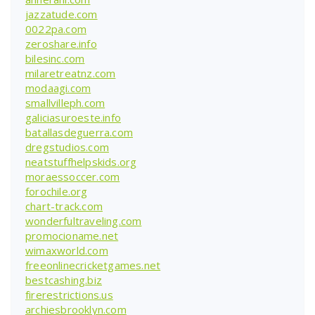
jazzatude.com
0022pa.com
zeroshare.info
bilesinc.com
milaretreatnz.com
modaagi.com
smallvilleph.com
galiciasuroeste.info
batallasdeguerra.com
dregstudios.com
neatstuffhelpskids.org
moraessoccer.com
forochile.org
chart-track.com
wonderfultraveling.com
promocioname.net
wimaxworld.com
freeonlinecricketgames.net
bestcashing.biz
firerestrictions.us
archiesbrooklyn.com