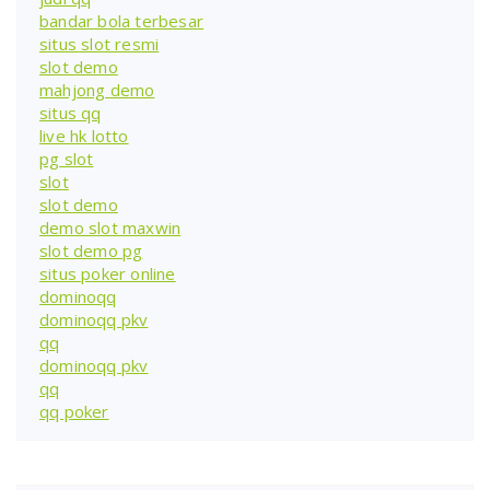
bandar bola terbesar
situs slot resmi
slot demo
mahjong demo
situs qq
live hk lotto
pg slot
slot
slot demo
demo slot maxwin
slot demo pg
situs poker online
dominoqq
dominoqq pkv
qq
dominoqq pkv
qq
qq poker