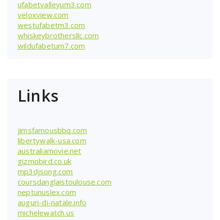
ufabetvalleyum3.com
veloxview.com
westufabetm3.com
whiskeybrothersllc.com
wildufabetum7.com
Links
jimsfamousbbq.com
libertywalk-usa.com
australiamovie.net
gizmobird.co.uk
mp3djsong.com
coursdanglaistoulouse.com
neptunuslex.com
auguri-di-natale.info
michelewatch.us