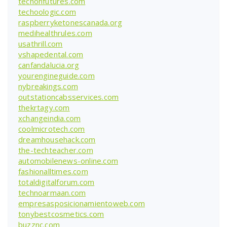
techonfutures.com
techoologic.com
raspberryketonescanada.org
medihealthrules.com
usathrill.com
vshapedental.com
canfandalucia.org
yourengineguide.com
nybreakings.com
outstationcabsservices.com
thekrtagy.com
xchangeindia.com
coolmicrotech.com
dreamhousehack.com
the-techteacher.com
automobilenews-online.com
fashionalltimes.com
totaldigitalforum.com
technoarmaan.com
empresasposicionamientoweb.com
tonybestcosmetics.com
buzznc.com