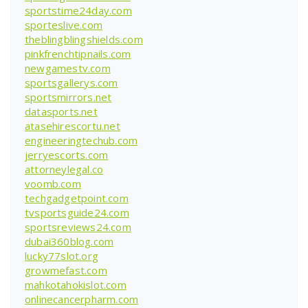
sportstime24day.com
sporteslive.com
theblingblingshields.com
pinkfrenchtipnails.com
newgamestv.com
sportsgallerys.com
sportsmirrors.net
datasports.net
atasehirescortu.net
engineeringtechub.com
jerryescorts.com
attorneylegal.co
voomb.com
techgadgetpoint.com
tvsportsguide24.com
sportsreviews24.com
dubai360blog.com
lucky77slot.org
growmefast.com
mahkotahokislot.com
onlinecancerpharm.com