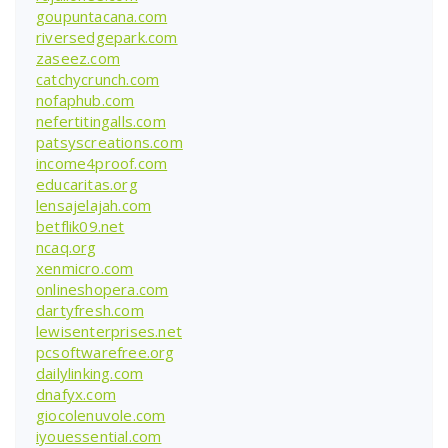
goupuntacana.com
riversedgepark.com
zaseez.com
catchycrunch.com
nofaphub.com
nefertitingalls.com
patsyscreations.com
income4proof.com
educaritas.org
lensajelajah.com
betflik09.net
ncaq.org
xenmicro.com
onlineshopera.com
dartyfresh.com
lewisenterprises.net
pcsoftwarefree.org
dailylinking.com
dnafyx.com
giocolenuvole.com
iyouessential.com