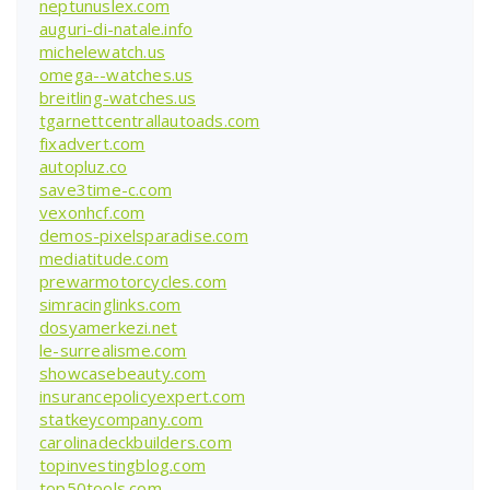
neptunuslex.com
auguri-di-natale.info
michelewatch.us
omega--watches.us
breitling-watches.us
tgarnettcentrallautoads.com
fixadvert.com
autopluz.co
save3time-c.com
vexonhcf.com
demos-pixelsparadise.com
mediatitude.com
prewarmotorcycles.com
simracinglinks.com
dosyamerkezi.net
le-surrealisme.com
showcasebeauty.com
insurancepolicyexpert.com
statkeycompany.com
carolinadeckbuilders.com
topinvestingblog.com
top50tools.com