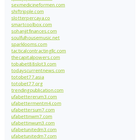
sexmedicineformen.com
shiftripple.com
slotterpercaya.co
smartcoolbox.com
sohanjitfinances.com
soulfulhousemusic.net
sparklooms.com
tacticalcontractingllc.com
thecapitalpowers.com
tobabet88slot3.com
todayscurrentnews.com
totobet77.asia
totobet77.org
trendingpublication.com
ufabettererum3.com
ufabettermentm4.com
ufabettersum7.com
ufabettinwm7.com
ufabettinwum3.com
ufabetunitedm3.com
ufabetunitedm7.com