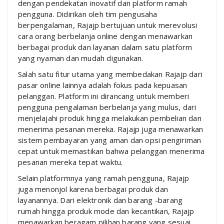
dengan pendekatan inovatif dan platform ramah
pengguna. Didirikan oleh tim pengusaha
berpengalaman, Rajajp bertujuan untuk merevolusi
cara orang berbelanja online dengan menawarkan
berbagai produk dan layanan dalam satu platform
yang nyaman dan mudah digunakan.
Salah satu fitur utama yang membedakan Rajajp dari
pasar online lainnya adalah fokus pada kepuasan
pelanggan. Platform ini dirancang untuk memberi
pengguna pengalaman berbelanja yang mulus, dari
menjelajahi produk hingga melakukan pembelian dan
menerima pesanan mereka. Rajajp juga menawarkan
sistem pembayaran yang aman dan opsi pengiriman
cepat untuk memastikan bahwa pelanggan menerima
pesanan mereka tepat waktu.
Selain platformnya yang ramah pengguna, Rajajp
juga menonjol karena berbagai produk dan
layanannya. Dari elektronik dan barang -barang
rumah hingga produk mode dan kecantikan, Rajajp
menawarkan beragam pilihan barang yang sesuai