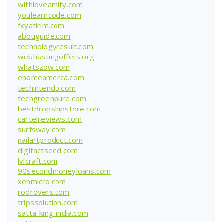
withloveamity.com
youlearncode.com
fxyatirim.com
abbuguide.com
technologyresult.com
webhostingoffers.org
whatszow.com
ehomeamerca.com
techintendo.com
techgreenpure.com
bestdropshipstore.com
cartelreviews.com
surfsway.com
nailartproduct.com
digitactseed.com
lvlcraft.com
90secondmoneyloans.com
xenmicro.com
rodrovers.com
tripssolution.com
satta-king-india.com