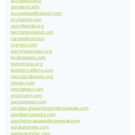
arxteamio.info
getalexio.info
accountaudittaxcon.com
prymprint.com
sportkeeda.org
besttimespend.com
careandcure.biz
cogniyo.com
easymagazines.org
hirfanjilasmi.com
hometricks.org
leathercraftpro.com
microgridpower.org
mixiqo.com
needglobe.com
ortocoach.com
passionawe.com
pittsburghpaintingprofessionals.com
plumberryworks.com
psychoterapiawioletanowak.com
quickultimate.com
quirkyquester.com