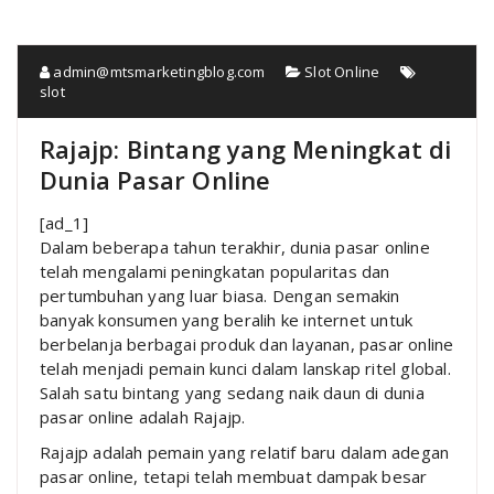
admin@mtsmarketingblog.com
Slot Online
slot
Rajajp: Bintang yang Meningkat di
Dunia Pasar Online
[ad_1]
Dalam beberapa tahun terakhir, dunia pasar online
telah mengalami peningkatan popularitas dan
pertumbuhan yang luar biasa. Dengan semakin
banyak konsumen yang beralih ke internet untuk
berbelanja berbagai produk dan layanan, pasar online
telah menjadi pemain kunci dalam lanskap ritel global.
Salah satu bintang yang sedang naik daun di dunia
pasar online adalah Rajajp.
Rajajp adalah pemain yang relatif baru dalam adegan
pasar online, tetapi telah membuat dampak besar