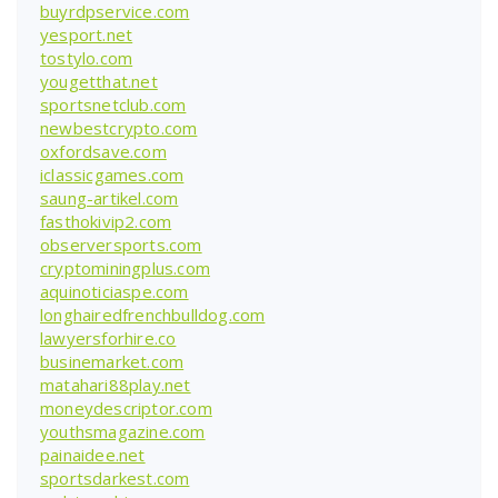
buyrdpservice.com
yesport.net
tostylo.com
yougetthat.net
sportsnetclub.com
newbestcrypto.com
oxfordsave.com
iclassicgames.com
saung-artikel.com
fasthokivip2.com
observersports.com
cryptominingplus.com
aquinoticiaspe.com
longhairedfrenchbulldog.com
lawyersforhire.co
businemarket.com
matahari88play.net
moneydescriptor.com
youthsmagazine.com
painaidee.net
sportsdarkest.com