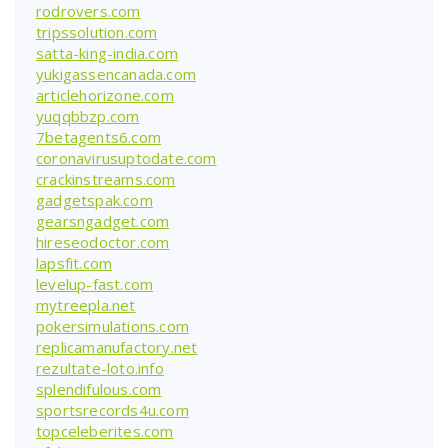
rodrovers.com
tripssolution.com
satta-king-india.com
yukigassencanada.com
articlehorizone.com
yuqqbbzp.com
7betagents6.com
coronavirusuptodate.com
crackinstreams.com
gadgetspak.com
gearsngadget.com
hireseodoctor.com
lapsfit.com
levelup-fast.com
mytreepla.net
pokersimulations.com
replicamanufactory.net
rezultate-loto.info
splendifulous.com
sportsrecords4u.com
topceleberites.com