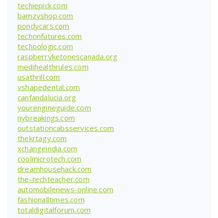
techiepick.com
bamzyshop.com
pondycars.com
techonfutures.com
techoologic.com
raspberryketonescanada.org
medihealthrules.com
usathrill.com
vshapedental.com
canfandalucia.org
yourengineguide.com
nybreakings.com
outstationcabsservices.com
thekrtagy.com
xchangeindia.com
coolmicrotech.com
dreamhousehack.com
the-techteacher.com
automobilenews-online.com
fashionalltimes.com
totaldigitalforum.com