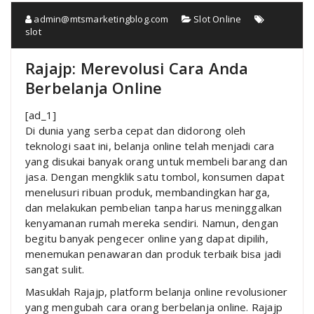
admin@mtsmarketingblog.com
Slot Online
slot
Rajajp: Merevolusi Cara Anda
Berbelanja Online
[ad_1]
Di dunia yang serba cepat dan didorong oleh
teknologi saat ini, belanja online telah menjadi cara
yang disukai banyak orang untuk membeli barang dan
jasa. Dengan mengklik satu tombol, konsumen dapat
menelusuri ribuan produk, membandingkan harga,
dan melakukan pembelian tanpa harus meninggalkan
kenyamanan rumah mereka sendiri. Namun, dengan
begitu banyak pengecer online yang dapat dipilih,
menemukan penawaran dan produk terbaik bisa jadi
sangat sulit.
Masuklah Rajajp, platform belanja online revolusioner
yang mengubah cara orang berbelanja online. Rajajp