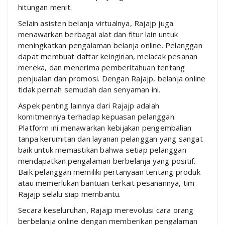
hitungan menit.
Selain asisten belanja virtualnya, Rajajp juga
menawarkan berbagai alat dan fitur lain untuk
meningkatkan pengalaman belanja online. Pelanggan
dapat membuat daftar keinginan, melacak pesanan
mereka, dan menerima pemberitahuan tentang
penjualan dan promosi. Dengan Rajajp, belanja online
tidak pernah semudah dan senyaman ini.
Aspek penting lainnya dari Rajajp adalah
komitmennya terhadap kepuasan pelanggan.
Platform ini menawarkan kebijakan pengembalian
tanpa kerumitan dan layanan pelanggan yang sangat
baik untuk memastikan bahwa setiap pelanggan
mendapatkan pengalaman berbelanja yang positif.
Baik pelanggan memiliki pertanyaan tentang produk
atau memerlukan bantuan terkait pesanannya, tim
Rajajp selalu siap membantu.
Secara keseluruhan, Rajajp merevolusi cara orang
berbelanja online dengan memberikan pengalaman