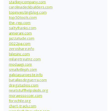
statkeycompany.com
carolinadeckbuilders.com
topinvestingblog.com
top50tools.com
the-rep.com
saltyfranks.com
annerani.com
jazzatude.com
0022pa.com
zeroshare.info
bilesinc.com
milaretreatnz.com
modaagi.com
smallvilleph.com
galiciasuroeste.info
batallasdeguerra.com
dregstudios.com
neatstuffhelpskids.org
moraessoccer.com
forochile.org
chart-track.com
wonderfultraveling.com