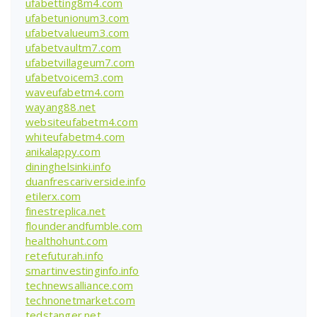
ufabetting8m4.com
ufabetunionum3.com
ufabetvalueum3.com
ufabetvaultm7.com
ufabetvillageum7.com
ufabetvoicem3.com
waveufabetm4.com
wayang88.net
websiteufabetm4.com
whiteufabetm4.com
anikalappy.com
dininghelsinki.info
duanfrescariverside.info
etilerx.com
finestreplica.net
flounderandfumble.com
healthohunt.com
retefuturah.info
smartinvestinginfo.info
technewsalliance.com
technonetmarket.com
tedstanger.net