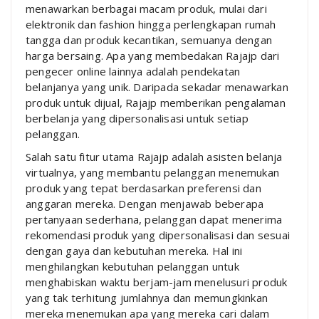
menawarkan berbagai macam produk, mulai dari
elektronik dan fashion hingga perlengkapan rumah
tangga dan produk kecantikan, semuanya dengan
harga bersaing. Apa yang membedakan Rajajp dari
pengecer online lainnya adalah pendekatan
belanjanya yang unik. Daripada sekadar menawarkan
produk untuk dijual, Rajajp memberikan pengalaman
berbelanja yang dipersonalisasi untuk setiap
pelanggan.
Salah satu fitur utama Rajajp adalah asisten belanja
virtualnya, yang membantu pelanggan menemukan
produk yang tepat berdasarkan preferensi dan
anggaran mereka. Dengan menjawab beberapa
pertanyaan sederhana, pelanggan dapat menerima
rekomendasi produk yang dipersonalisasi dan sesuai
dengan gaya dan kebutuhan mereka. Hal ini
menghilangkan kebutuhan pelanggan untuk
menghabiskan waktu berjam-jam menelusuri produk
yang tak terhitung jumlahnya dan memungkinkan
mereka menemukan apa yang mereka cari dalam