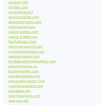
yesport.net
tostylo.com
yougetthat.net
sportsnetclub.com
newbestcrypto.com
oxfordsave.com
iclassicgames.com
saung-artikel.com
fasthokivip2.com
observersports.com
cryptominingplus.com
aquinoticiaspe.com
longhairedfrenchbulldog.com
lawyersforhire.co
businemarket.com
matahari88play.net
moneydescriptor.com
youthsmagazine.com
painaidee.net
sportsdarkest.com
webtoon.biz