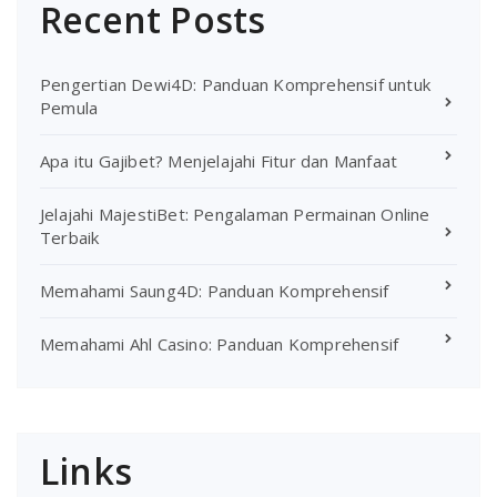
Recent Posts
Pengertian Dewi4D: Panduan Komprehensif untuk
Pemula
Apa itu Gajibet? Menjelajahi Fitur dan Manfaat
Jelajahi MajestiBet: Pengalaman Permainan Online
Terbaik
Memahami Saung4D: Panduan Komprehensif
Memahami Ahl Casino: Panduan Komprehensif
Links