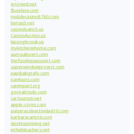
ericreed.net
fluxetine.com
mobilecasino8760.com
betqq3.net
casinoloans5.us
CasinoAuction.us
kipooglecouk.us
mykitchennhome.com
aumoulinvert.com
thefoodiepassport.com
superwindowproject.com
papibakigrafo.com
icanhazjs.com
canimpact.org
goviralstudy.com
cartourism.net
apple-cores.com
pulserasdeactividad10.com
barbaracarlotti.com
desktopmining.net
inthebleachers.net