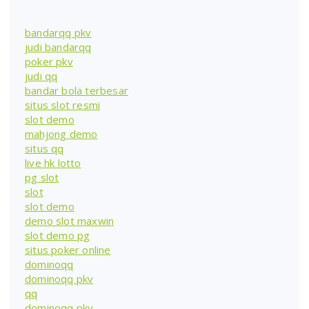
bandarqq pkv
judi bandarqq
poker pkv
judi qq
bandar bola terbesar
situs slot resmi
slot demo
mahjong demo
situs qq
live hk lotto
pg slot
slot
slot demo
demo slot maxwin
slot demo pg
situs poker online
dominoqq
dominoqq pkv
qq
dominoqq pkv