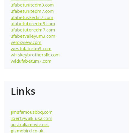
ufabetunitedm3.com
ufabetunitedm7.com
ufabetuskedm7.com
ufabetutoredm3.com
ufabetutoredm7.com
ufabetvalleyum3.com
veloxview.com
westufabetm3.com
whiskeybrothersllc.com
wildufabetum7.com
Links
jimsfamousbbq.com
libertywalk-usa.com
australiamovie.net
gizmobird.co.uk