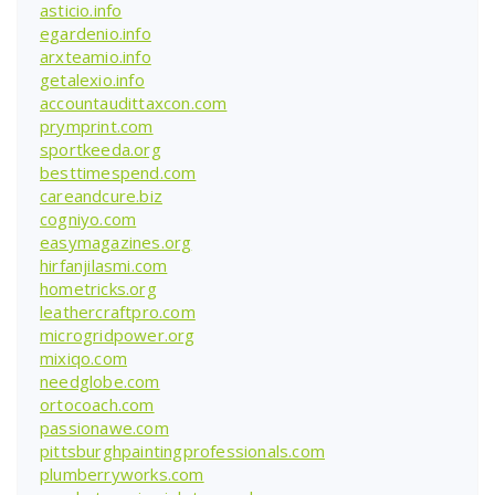
asticio.info
egardenio.info
arxteamio.info
getalexio.info
accountaudittaxcon.com
prymprint.com
sportkeeda.org
besttimespend.com
careandcure.biz
cogniyo.com
easymagazines.org
hirfanjilasmi.com
hometricks.org
leathercraftpro.com
microgridpower.org
mixiqo.com
needglobe.com
ortocoach.com
passionawe.com
pittsburghpaintingprofessionals.com
plumberryworks.com