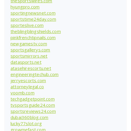
thesportswires.com
hyungpro.com
sportingnewsnet.com
sportstime24day.com
sporteslive.com
theblingblingshields.com
pinkfrenchtipnails.com
newgamestv.com
sportsgallerys.com
sportsmirrors.net
datasports.net
atasehirescortu.net
engineeringtechub.com
jerryescorts.com
attorneylegal.co
voomb.com
techgadgetpoint.com
tvsportsguide24.com
sportsreviews24.com
dubai360blog.com
lucky77slot.org
growmefast.com