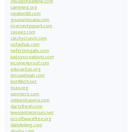
chicagoheadline.com
camming.org
rajalion88.com
goupuntacana.com
riversedgepark.com
zaseez.com
catchycrunch.com
nofaphub.com
nefertitingalls.com
patsyscreations.com
income4proof.com
educaritas.org
lensajelajah.com
betflik09.net
ncaq.org
xenmicro.com
onlineshopera.com
dartyfresh.com
lewisenterprises.net
pcsoftwarefree.org
dailylinking.com
dnafyx.com