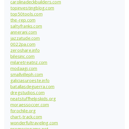
carolinadeckbuilders.com
topinvestingblog.com
top50tools.com
the-rep.com
saltyfranks.com
annerani.com
jazzatude.com
0022pa.com
zeroshare.info
bilesinc.com
milaretreatnz.com
modaagi.com
smallvilleph.com
galiciasuroeste.info
batallasdeguerra.com
dregstudios.com
neatstuffhelpskids.org
moraessoccer.com
forochile.org
chart-track.com
wonderfultraveling.com
promocioname.net