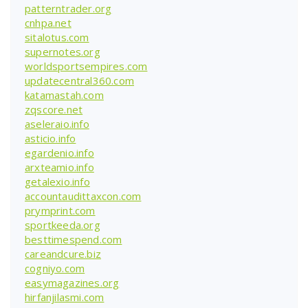
patterntrader.org
cnhpa.net
sitalotus.com
supernotes.org
worldsportsempires.com
updatecentral360.com
katamastah.com
zqscore.net
aseleraio.info
asticio.info
egardenio.info
arxteamio.info
getalexio.info
accountaudittaxcon.com
prymprint.com
sportkeeda.org
besttimespend.com
careandcure.biz
cogniyo.com
easymagazines.org
hirfanjilasmi.com