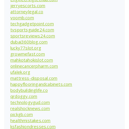
jerryescorts.com
attorneylegal.co
voomb.com
techgadgetpoint.com
tvsportsguide24.com
sportsreviews24.com
dubai360blog.com
lucky77slot.org
growmefast.com
mahkotahokislot.com
onlinecancerpharm.com
ufalek.org
mattress-disposal.com
happyflooringandcabinets.com
bodybuildinglife.co
qrdoggy.com
technologygud.com
realshocknews.com
pickgb.com
healthmistakes.com
ksfashiondresses.com