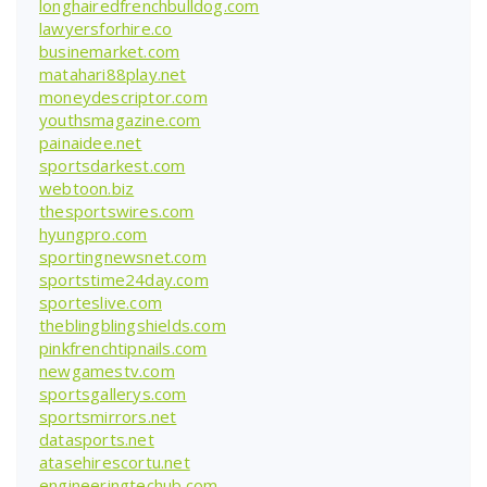
longhairedfrenchbulldog.com
lawyersforhire.co
businemarket.com
matahari88play.net
moneydescriptor.com
youthsmagazine.com
painaidee.net
sportsdarkest.com
webtoon.biz
thesportswires.com
hyungpro.com
sportingnewsnet.com
sportstime24day.com
sporteslive.com
theblingblingshields.com
pinkfrenchtipnails.com
newgamestv.com
sportsgallerys.com
sportsmirrors.net
datasports.net
atasehirescortu.net
engineeringtechub.com