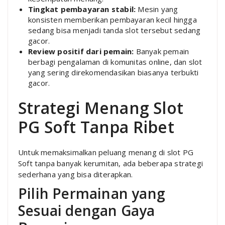
Tingkat pembayaran stabil:
Mesin yang
konsisten memberikan pembayaran kecil hingga
sedang bisa menjadi tanda slot tersebut sedang
gacor.
Review positif dari pemain:
Banyak pemain
berbagi pengalaman di komunitas online, dan slot
yang sering direkomendasikan biasanya terbukti
gacor.
Strategi Menang Slot
PG Soft Tanpa Ribet
Untuk memaksimalkan peluang menang di slot PG
Soft tanpa banyak kerumitan, ada beberapa strategi
sederhana yang bisa diterapkan.
Pilih Permainan yang
Sesuai dengan Gaya