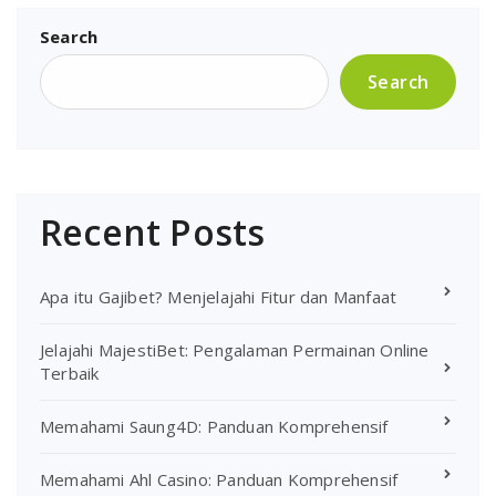
Search
Search
Recent Posts
Apa itu Gajibet? Menjelajahi Fitur dan Manfaat
Jelajahi MajestiBet: Pengalaman Permainan Online
Terbaik
Memahami Saung4D: Panduan Komprehensif
Memahami Ahl Casino: Panduan Komprehensif