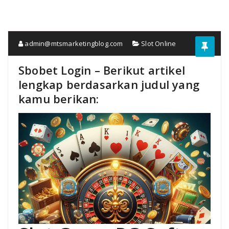
admin@mtsmarketingblog.com
Slot Online
Sbobet Login – Berikut artikel
lengkap berdasarkan judul yang
kamu berikan: