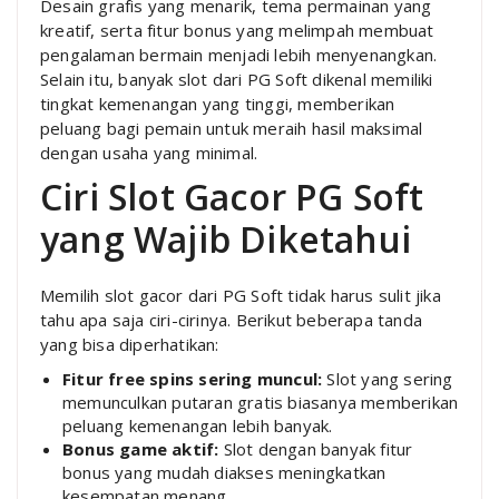
Desain grafis yang menarik, tema permainan yang
kreatif, serta fitur bonus yang melimpah membuat
pengalaman bermain menjadi lebih menyenangkan.
Selain itu, banyak slot dari PG Soft dikenal memiliki
tingkat kemenangan yang tinggi, memberikan
peluang bagi pemain untuk meraih hasil maksimal
dengan usaha yang minimal.
Ciri Slot Gacor PG Soft
yang Wajib Diketahui
Memilih slot gacor dari PG Soft tidak harus sulit jika
tahu apa saja ciri-cirinya. Berikut beberapa tanda
yang bisa diperhatikan:
Fitur free spins sering muncul:
Slot yang sering
memunculkan putaran gratis biasanya memberikan
peluang kemenangan lebih banyak.
Bonus game aktif:
Slot dengan banyak fitur
bonus yang mudah diakses meningkatkan
kesempatan menang.