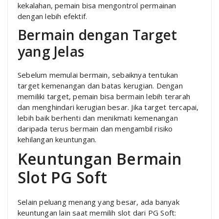
kekalahan, pemain bisa mengontrol permainan
dengan lebih efektif.
Bermain dengan Target
yang Jelas
Sebelum memulai bermain, sebaiknya tentukan
target kemenangan dan batas kerugian. Dengan
memiliki target, pemain bisa bermain lebih terarah
dan menghindari kerugian besar. Jika target tercapai,
lebih baik berhenti dan menikmati kemenangan
daripada terus bermain dan mengambil risiko
kehilangan keuntungan.
Keuntungan Bermain
Slot PG Soft
Selain peluang menang yang besar, ada banyak
keuntungan lain saat memilih slot dari PG Soft: