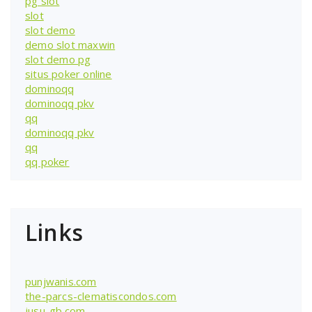
pg slot
slot
slot demo
demo slot maxwin
slot demo pg
situs poker online
dominoqq
dominoqq pkv
qq
dominoqq pkv
qq
qq poker
Links
punjwanis.com
the-parcs-clematiscondos.com
jusu-gb.com