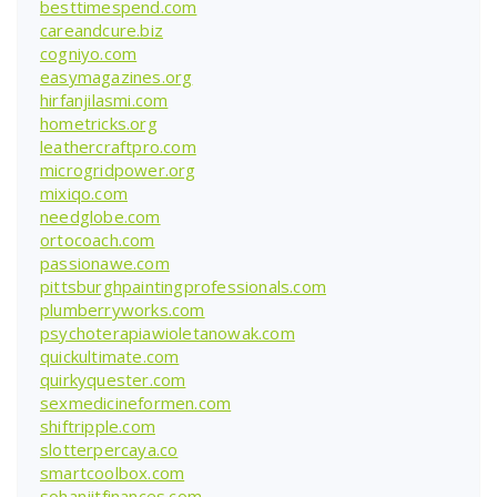
besttimespend.com
careandcure.biz
cogniyo.com
easymagazines.org
hirfanjilasmi.com
hometricks.org
leathercraftpro.com
microgridpower.org
mixiqo.com
needglobe.com
ortocoach.com
passionawe.com
pittsburghpaintingprofessionals.com
plumberryworks.com
psychoterapiawioletanowak.com
quickultimate.com
quirkyquester.com
sexmedicineformen.com
shiftripple.com
slotterpercaya.co
smartcoolbox.com
sohanjitfinances.com