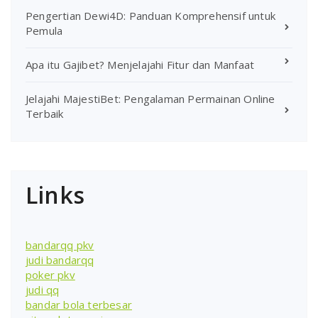
Pengertian Dewi4D: Panduan Komprehensif untuk
Pemula
Apa itu Gajibet? Menjelajahi Fitur dan Manfaat
Jelajahi MajestiBet: Pengalaman Permainan Online
Terbaik
Links
bandarqq pkv
judi bandarqq
poker pkv
judi qq
bandar bola terbesar