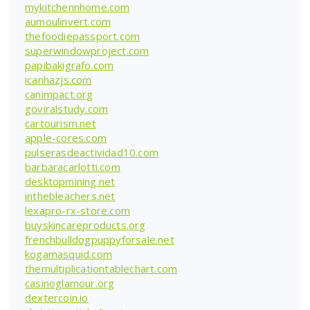
mykitchennhome.com
aumoulinvert.com
thefoodiepassport.com
superwindowproject.com
papibakigrafo.com
icanhazjs.com
canimpact.org
goviralstudy.com
cartourism.net
apple-cores.com
pulserasdeactividad10.com
barbaracarlotti.com
desktopmining.net
inthebleachers.net
lexapro-rx-store.com
buyskincareproducts.org
frenchbulldogpuppyforsale.net
kogamasquid.com
themultiplicationtablechart.com
casinoglamour.org
dextercoin.io