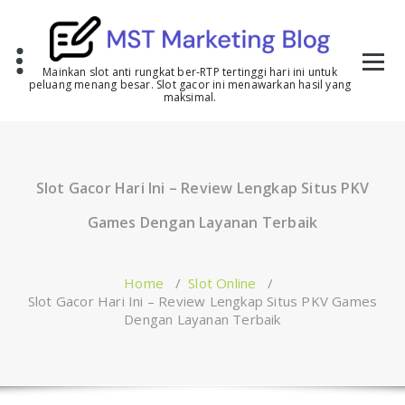
Skip
to
content
Mainkan slot anti rungkat ber-RTP tertinggi hari ini untuk
peluang menang besar. Slot gacor ini menawarkan hasil yang
maksimal.
Slot Gacor Hari Ini – Review Lengkap Situs PKV
Games Dengan Layanan Terbaik
Home
/
Slot Online
/
Slot Gacor Hari Ini – Review Lengkap Situs PKV Games
Dengan Layanan Terbaik