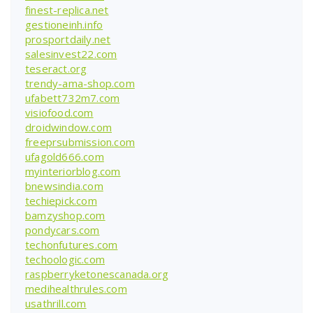
finest-replica.net
gestioneinh.info
prosportdaily.net
salesinvest22.com
teseract.org
trendy-ama-shop.com
ufabett732m7.com
visiofood.com
droidwindow.com
freeprsubmission.com
ufagold666.com
myinteriorblog.com
bnewsindia.com
techiepick.com
bamzyshop.com
pondycars.com
techonfutures.com
techoologic.com
raspberryketonescanada.org
medihealthrules.com
usathrill.com