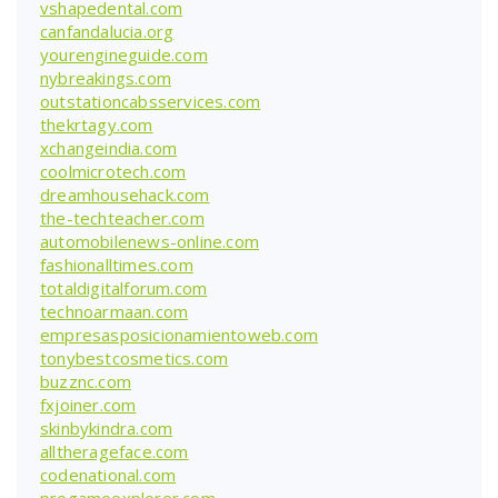
vshapedental.com
canfandalucia.org
yourengineguide.com
nybreakings.com
outstationcabsservices.com
thekrtagy.com
xchangeindia.com
coolmicrotech.com
dreamhousehack.com
the-techteacher.com
automobilenews-online.com
fashionalltimes.com
totaldigitalforum.com
technoarmaan.com
empresasposicionamientoweb.com
tonybestcosmetics.com
buzznc.com
fxjoiner.com
skinbykindra.com
alltherageface.com
codenational.com
progameexplorer.com