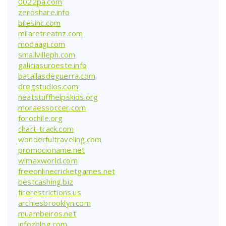
0022pa.com
zeroshare.info
bilesinc.com
milaretreatnz.com
modaagi.com
smallvilleph.com
galiciasuroeste.info
batallasdeguerra.com
dregstudios.com
neatstuffhelpskids.org
moraessoccer.com
forochile.org
chart-track.com
wonderfultraveling.com
promocioname.net
wimaxworld.com
freeonlinecricketgames.net
bestcashing.biz
firerestrictions.us
archiesbrooklyn.com
muambeiros.net
infozblog.com