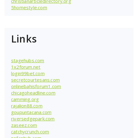
christianarticledirectory.org
5homestyle.com
Links
stagehubs.com
1x2forum.net
login99bet.com
secretcourtesans.com
onlinebahisforum1.com
chicagoheadline.com
camming.org
rajalion88.com
goupuntacana.com
riversedgepark.com
zaseez.com
catchycrunch.com
nofaphub.com