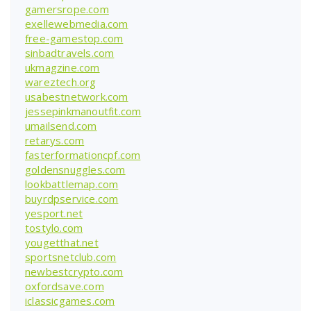
gamersrope.com
exellewebmedia.com
free-gamestop.com
sinbadtravels.com
ukmagzine.com
wareztech.org
usabestnetwork.com
jessepinkmanoutfit.com
umailsend.com
retarys.com
fasterformationcpf.com
goldensnuggles.com
lookbattlemap.com
buyrdpservice.com
yesport.net
tostylo.com
yougetthat.net
sportsnetclub.com
newbestcrypto.com
oxfordsave.com
iclassicgames.com