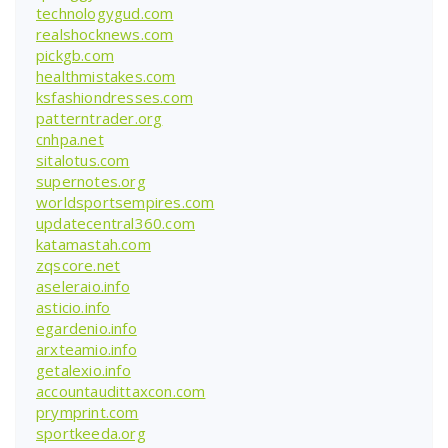
technologygud.com
realshocknews.com
pickgb.com
healthmistakes.com
ksfashiondresses.com
patterntrader.org
cnhpa.net
sitalotus.com
supernotes.org
worldsportsempires.com
updatecentral360.com
katamastah.com
zqscore.net
aseleraio.info
asticio.info
egardenio.info
arxteamio.info
getalexio.info
accountaudittaxcon.com
prymprint.com
sportkeeda.org