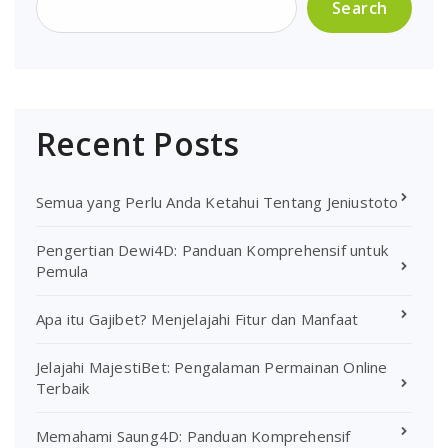
Search
Recent Posts
Semua yang Perlu Anda Ketahui Tentang Jeniustoto
Pengertian Dewi4D: Panduan Komprehensif untuk
Pemula
Apa itu Gajibet? Menjelajahi Fitur dan Manfaat
Jelajahi MajestiBet: Pengalaman Permainan Online
Terbaik
Memahami Saung4D: Panduan Komprehensif