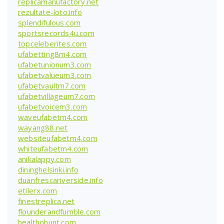
replicamanufactory.net
rezultate-loto.info
splendifulous.com
sportsrecords4u.com
topceleberites.com
ufabetting8m4.com
ufabetunionum3.com
ufabetvalueum3.com
ufabetvaultm7.com
ufabetvillageum7.com
ufabetvoicem3.com
waveufabetm4.com
wayang88.net
websiteufabetm4.com
whiteufabetm4.com
anikalappy.com
dininghelsinki.info
duanfrescariverside.info
etilerx.com
finestreplica.net
flounderandfumble.com
healthohunt.com