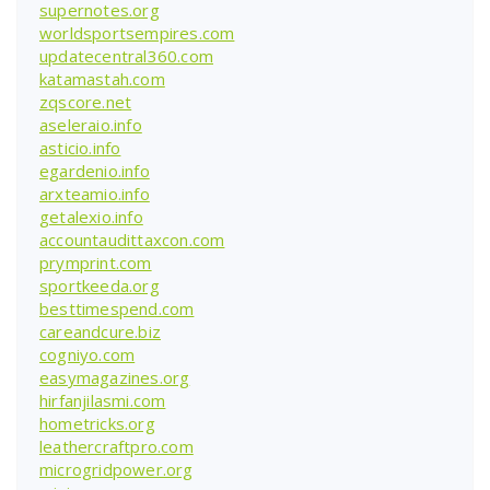
supernotes.org
worldsportsempires.com
updatecentral360.com
katamastah.com
zqscore.net
aseleraio.info
asticio.info
egardenio.info
arxteamio.info
getalexio.info
accountaudittaxcon.com
prymprint.com
sportkeeda.org
besttimespend.com
careandcure.biz
cogniyo.com
easymagazines.org
hirfanjilasmi.com
hometricks.org
leathercraftpro.com
microgridpower.org