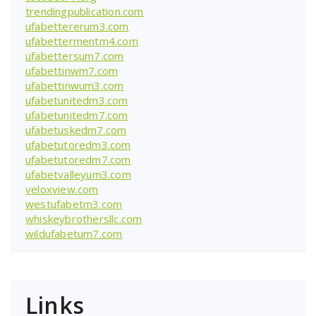
trendingpublication.com
ufabettererum3.com
ufabettermentm4.com
ufabettersum7.com
ufabettinwm7.com
ufabettinwum3.com
ufabetunitedm3.com
ufabetunitedm7.com
ufabetuskedm7.com
ufabetutoredm3.com
ufabetutoredm7.com
ufabetvalleyum3.com
veloxview.com
westufabetm3.com
whiskeybrothersllc.com
wildufabetum7.com
Links