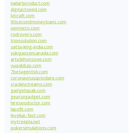
nailartproduct.com
digitactseed.com
lvlcraft.com
90secondmoneyloans.com
xenmicro.com
rodrovers.com
tripssolution.com
satta-king-india.com
yukigassencanada.com
articlehorizone.com
yuqqbbzp.com
7betagents6.com
coronavirusuptodate.com
crackinstreams.com
gadgetspak.com
gearsngadget.com
hireseodoctor.com
lapsfit.com
levelup-fast.com
mytreepla.net
pokersimulations.com