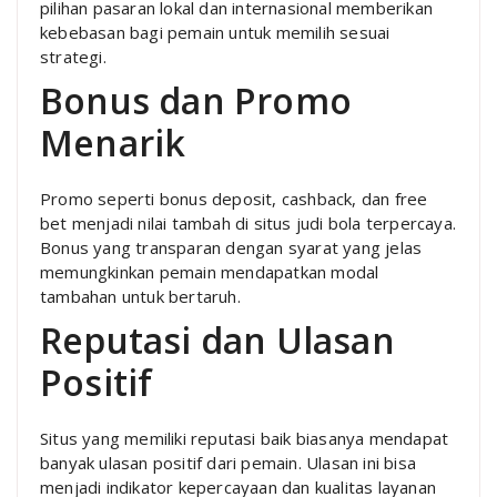
pilihan pasaran lokal dan internasional memberikan
kebebasan bagi pemain untuk memilih sesuai
strategi.
Bonus dan Promo
Menarik
Promo seperti bonus deposit, cashback, dan free
bet menjadi nilai tambah di situs judi bola terpercaya.
Bonus yang transparan dengan syarat yang jelas
memungkinkan pemain mendapatkan modal
tambahan untuk bertaruh.
Reputasi dan Ulasan
Positif
Situs yang memiliki reputasi baik biasanya mendapat
banyak ulasan positif dari pemain. Ulasan ini bisa
menjadi indikator kepercayaan dan kualitas layanan