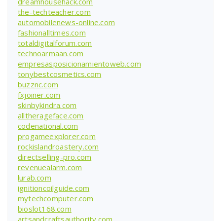
dreamhousehack.com
the-techteacher.com
automobilenews-online.com
fashionalltimes.com
totaldigitalforum.com
technoarmaan.com
empresasposicionamientoweb.com
tonybestcosmetics.com
buzznc.com
fxjoiner.com
skinbykindra.com
alltherageface.com
codenational.com
progameexplorer.com
rockislandroastery.com
directselling-pro.com
revenuealarm.com
lurab.com
ignitioncoilguide.com
mytechcomputer.com
bioslot168.com
artsandcraftsauthority.com