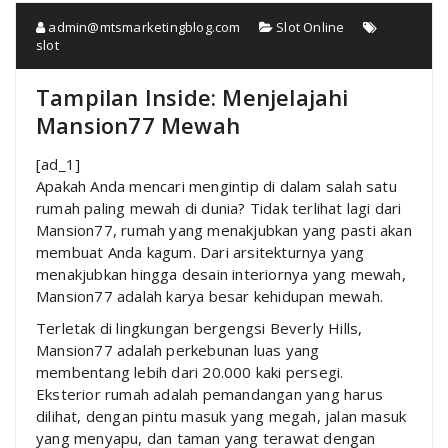
admin@mtsmarketingblog.com
Slot Online
slot
Tampilan Inside: Menjelajahi
Mansion77 Mewah
[ad_1]
Apakah Anda mencari mengintip di dalam salah satu
rumah paling mewah di dunia? Tidak terlihat lagi dari
Mansion77, rumah yang menakjubkan yang pasti akan
membuat Anda kagum. Dari arsitekturnya yang
menakjubkan hingga desain interiornya yang mewah,
Mansion77 adalah karya besar kehidupan mewah.
Terletak di lingkungan bergengsi Beverly Hills,
Mansion77 adalah perkebunan luas yang
membentang lebih dari 20.000 kaki persegi.
Eksterior rumah adalah pemandangan yang harus
dilihat, dengan pintu masuk yang megah, jalan masuk
yang menyapu, dan taman yang terawat dengan