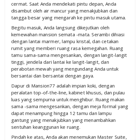
cermat. Saat Anda mendekati pintu depan, Anda
disambut oleh air mancur yang menakjubkan dan
tangga besar yang mengarah ke pintu masuk utama.
Begitu masuk, Anda langsung dikejutkan oleh
kemewahan mansion semata -mata. Serambi dihiasi
dengan lantai marmer, lampu kristal, dan cetakan
rumit yang memberi ruang rasa kemegahan. Ruang
tamu sama-sama mengesankan, dengan langit-langit
tinggi, jendela dari lantai ke langit-langit, dan
perabotan mewah yang mengundang Anda untuk
bersantai dan bersantai dengan gaya.
Dapur di Mansion77 adalah impian koki, dengan
peralatan top-of-the-line, kabinet khusus, dan pulau
luas yang sempurna untuk menghibur. Ruang makan
sama -sama mengesankan, dengan meja formal yang
dapat menampung hingga 12 tamu dan lampu
gantung yang menakjubkan yang menambahkan
sentuhan keanggunan ke ruang.
Pindah ke atas, Anda akan menemukan Master Suite,