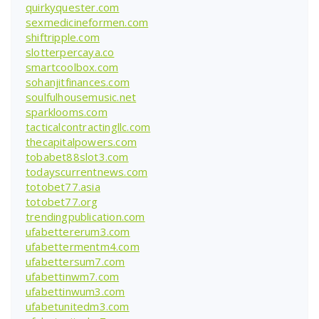
quirkyquester.com
sexmedicineformen.com
shiftripple.com
slotterpercaya.co
smartcoolbox.com
sohanjitfinances.com
soulfulhousemusic.net
sparklooms.com
tacticalcontractingllc.com
thecapitalpowers.com
tobabet88slot3.com
todayscurrentnews.com
totobet77.asia
totobet77.org
trendingpublication.com
ufabettererum3.com
ufabettermentm4.com
ufabettersum7.com
ufabettinwm7.com
ufabettinwum3.com
ufabetunitedm3.com