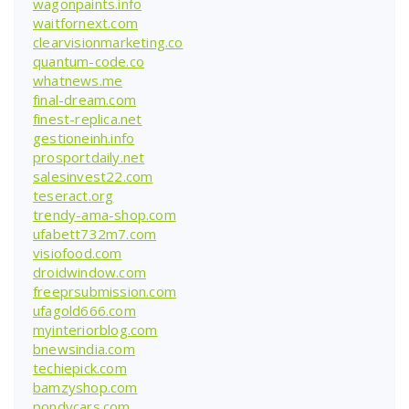
wagonpaints.info
waitfornext.com
clearvisionmarketing.co
quantum-code.co
whatnews.me
final-dream.com
finest-replica.net
gestioneinh.info
prosportdaily.net
salesinvest22.com
teseract.org
trendy-ama-shop.com
ufabett732m7.com
visiofood.com
droidwindow.com
freeprsubmission.com
ufagold666.com
myinteriorblog.com
bnewsindia.com
techiepick.com
bamzyshop.com
pondycars.com