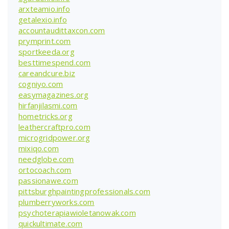
arxteamio.info
getalexio.info
accountaudittaxcon.com
prymprint.com
sportkeeda.org
besttimespend.com
careandcure.biz
cogniyo.com
easymagazines.org
hirfanjilasmi.com
hometricks.org
leathercraftpro.com
microgridpower.org
mixiqo.com
needglobe.com
ortocoach.com
passionawe.com
pittsburghpaintingprofessionals.com
plumberryworks.com
psychoterapiawioletanowak.com
quickultimate.com