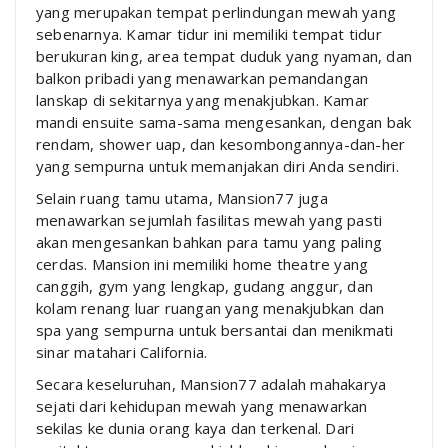
yang merupakan tempat perlindungan mewah yang
sebenarnya. Kamar tidur ini memiliki tempat tidur
berukuran king, area tempat duduk yang nyaman, dan
balkon pribadi yang menawarkan pemandangan
lanskap di sekitarnya yang menakjubkan. Kamar
mandi ensuite sama-sama mengesankan, dengan bak
rendam, shower uap, dan kesombongannya-dan-her
yang sempurna untuk memanjakan diri Anda sendiri.
Selain ruang tamu utama, Mansion77 juga
menawarkan sejumlah fasilitas mewah yang pasti
akan mengesankan bahkan para tamu yang paling
cerdas. Mansion ini memiliki home theatre yang
canggih, gym yang lengkap, gudang anggur, dan
kolam renang luar ruangan yang menakjubkan dan
spa yang sempurna untuk bersantai dan menikmati
sinar matahari California.
Secara keseluruhan, Mansion77 adalah mahakarya
sejati dari kehidupan mewah yang menawarkan
sekilas ke dunia orang kaya dan terkenal. Dari