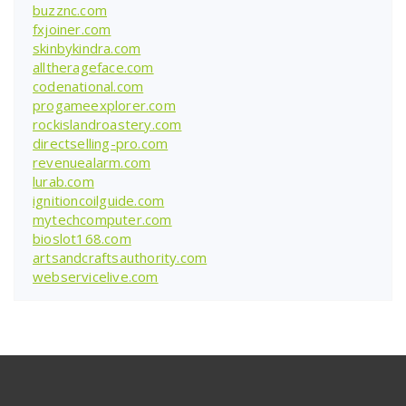
buzznc.com
fxjoiner.com
skinbykindra.com
alltherageface.com
codenational.com
progameexplorer.com
rockislandroastery.com
directselling-pro.com
revenuealarm.com
lurab.com
ignitioncoilguide.com
mytechcomputer.com
bioslot168.com
artsandcraftsauthority.com
webservicelive.com