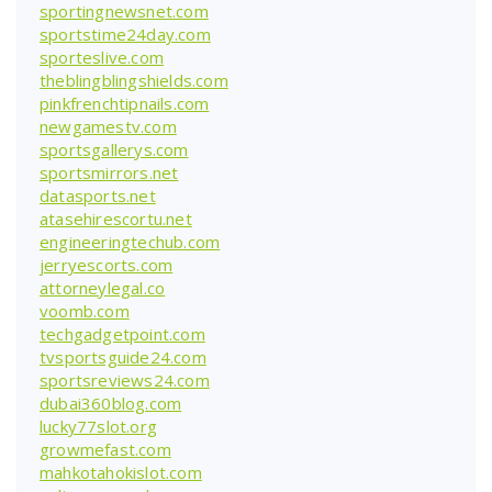
sportingnewsnet.com
sportstime24day.com
sporteslive.com
theblingblingshields.com
pinkfrenchtipnails.com
newgamestv.com
sportsgallerys.com
sportsmirrors.net
datasports.net
atasehirescortu.net
engineeringtechub.com
jerryescorts.com
attorneylegal.co
voomb.com
techgadgetpoint.com
tvsportsguide24.com
sportsreviews24.com
dubai360blog.com
lucky77slot.org
growmefast.com
mahkotahokislot.com