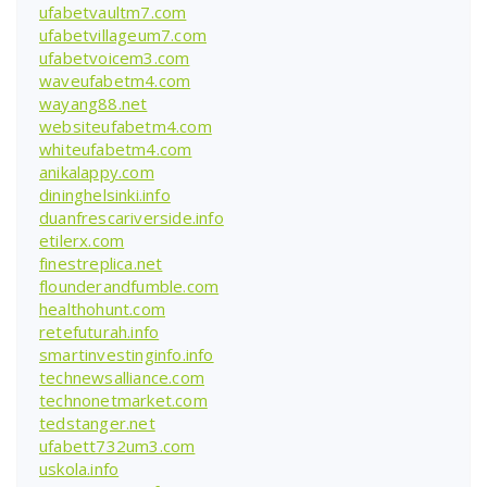
ufabetvaultm7.com
ufabetvillageum7.com
ufabetvoicem3.com
waveufabetm4.com
wayang88.net
websiteufabetm4.com
whiteufabetm4.com
anikalappy.com
dininghelsinki.info
duanfrescariverside.info
etilerx.com
finestreplica.net
flounderandfumble.com
healthohunt.com
retefuturah.info
smartinvestinginfo.info
technewsalliance.com
technonetmarket.com
tedstanger.net
ufabett732um3.com
uskola.info