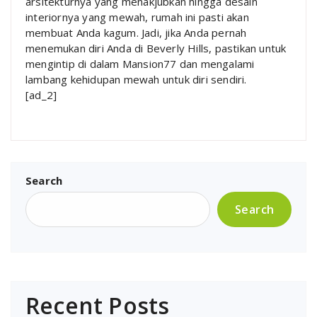
arsitekturnya yang menakjubkan hingga desain
interiornya yang mewah, rumah ini pasti akan
membuat Anda kagum. Jadi, jika Anda pernah
menemukan diri Anda di Beverly Hills, pastikan untuk
mengintip di dalam Mansion77 dan mengalami
lambang kehidupan mewah untuk diri sendiri.
[ad_2]
Search
Search
Recent Posts