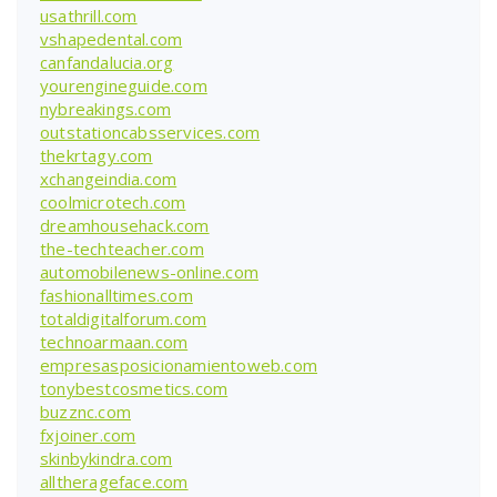
usathrill.com
vshapedental.com
canfandalucia.org
yourengineguide.com
nybreakings.com
outstationcabsservices.com
thekrtagy.com
xchangeindia.com
coolmicrotech.com
dreamhousehack.com
the-techteacher.com
automobilenews-online.com
fashionalltimes.com
totaldigitalforum.com
technoarmaan.com
empresasposicionamientoweb.com
tonybestcosmetics.com
buzznc.com
fxjoiner.com
skinbykindra.com
alltherageface.com