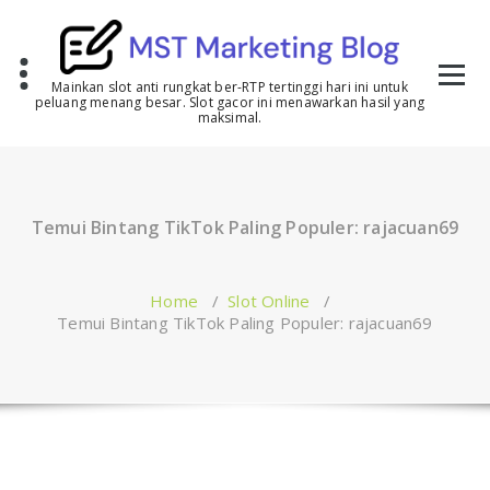
Skip
to
content
Mainkan slot anti rungkat ber-RTP tertinggi hari ini untuk
peluang menang besar. Slot gacor ini menawarkan hasil yang
maksimal.
Temui Bintang TikTok Paling Populer: rajacuan69
Home
/
Slot Online
/
Temui Bintang TikTok Paling Populer: rajacuan69