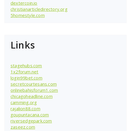
dextercoin.io
christianarticledirectory.org
5homestyle.com
Links
stagehubs.com
1x2forum.net
login99bet.com
secretcourtesans.com
onlinebahisforum1.com
chicagoheadline.com
camming.org
rajalion88.com
goupuntacana.com
riversedgepark.com
zaseez.com