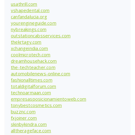
usathrill.com
vshapedental.com
canfandalucia.org
yourengineguide.com
nybreakings.com
outstationcabsservices.com
thekrtagy.com
xchangeindia.com
coolmicrotech.com
dreamhousehack.com
the-techteacher.com
automobilenews-online.com
fashionalltimes.com
totaldigitalforum.com
technoarmaan.com
empresasposicionamientoweb.com
tonybestcosmetics.com
buzznc.com
fxjoiner.com
skinbykindra.com
alltherageface.com