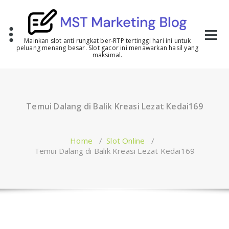
Skip
to
content
Mainkan slot anti rungkat ber-RTP tertinggi hari ini untuk
peluang menang besar. Slot gacor ini menawarkan hasil yang
maksimal.
Temui Dalang di Balik Kreasi Lezat Kedai169
Home
/
Slot Online
/
Temui Dalang di Balik Kreasi Lezat Kedai169