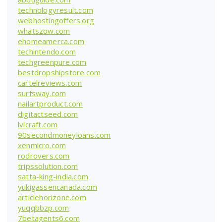
technologyresult.com
webhostingoffers.org
whatszow.com
ehomeamerca.com
techintendo.com
techgreenpure.com
bestdropshipstore.com
cartelreviews.com
surfsway.com
nailartproduct.com
digitactseed.com
lvlcraft.com
90secondmoneyloans.com
xenmicro.com
rodrovers.com
tripssolution.com
satta-king-india.com
yukigassencanada.com
articlehorizone.com
yuqqbbzp.com
7betagents6.com