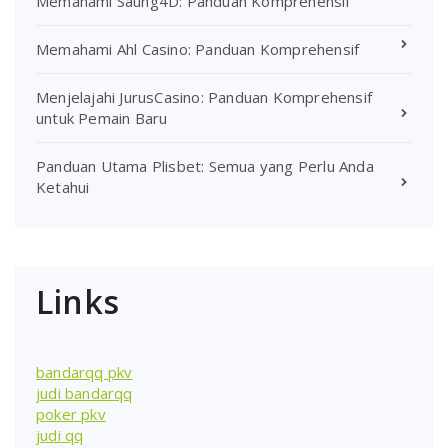
Memahami Saung4D: Panduan Komprehensif
Memahami Ahl Casino: Panduan Komprehensif
Menjelajahi JurusCasino: Panduan Komprehensif
untuk Pemain Baru
Panduan Utama Plisbet: Semua yang Perlu Anda
Ketahui
Links
bandarqq pkv
judi bandarqq
poker pkv
judi qq