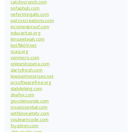
catchycrunch.com
nofaphub.com
nefertitingalls.com
patsyscreations.com
income4proof.com
educaritas.org
lensajelajah.com
betflik09.net
ncaq.org
xenmicro.com
onlineshopera.com
dartyfresh.com
lewisenterprises.net
pcsoftwarefree.org
dailylinking.com
dnafyx.com
giocolenuvole.com
iyouessential.com
withloveamity.com
youlearncode.com
fxyatirim.com
abbuguide.com