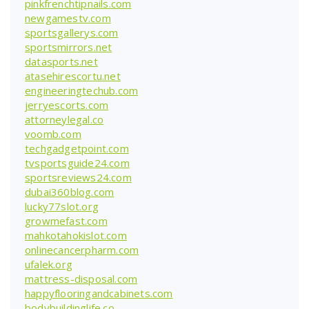
pinkfrenchtipnails.com
newgamestv.com
sportsgallerys.com
sportsmirrors.net
datasports.net
atasehirescortu.net
engineeringtechub.com
jerryescorts.com
attorneylegal.co
voomb.com
techgadgetpoint.com
tvsportsguide24.com
sportsreviews24.com
dubai360blog.com
lucky77slot.org
growmefast.com
mahkotahokislot.com
onlinecancerpharm.com
ufalek.org
mattress-disposal.com
happyflooringandcabinets.com
bodybuildinglife.co