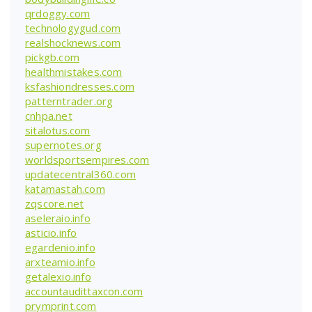
qrdoggy.com
technologygud.com
realshocknews.com
pickgb.com
healthmistakes.com
ksfashiondresses.com
patterntrader.org
cnhpa.net
sitalotus.com
supernotes.org
worldsportsempires.com
updatecentral360.com
katamastah.com
zqscore.net
aseleraio.info
asticio.info
egardenio.info
arxteamio.info
getalexio.info
accountaudittaxcon.com
prymprint.com