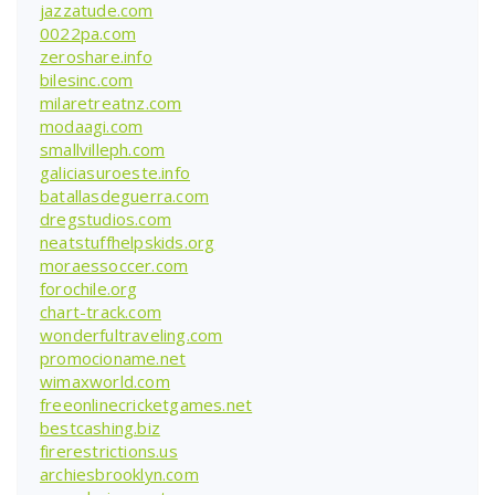
jazzatude.com
0022pa.com
zeroshare.info
bilesinc.com
milaretreatnz.com
modaagi.com
smallvilleph.com
galiciasuroeste.info
batallasdeguerra.com
dregstudios.com
neatstuffhelpskids.org
moraessoccer.com
forochile.org
chart-track.com
wonderfultraveling.com
promocioname.net
wimaxworld.com
freeonlinecricketgames.net
bestcashing.biz
firerestrictions.us
archiesbrooklyn.com