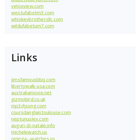
veloxview.com
westufabetm3.com
whiskeybrothersllc.com
wildufabetum7.com
Links
jimsfamousbbq.com
libertywalk-usa.com
australiamovie.net
gizmobird.co.uk
mp3djsong.com
coursdanglaistoulouse.com
neptunuslex.com
auguri-di-natale.info
michelewatch.us
omega--watches.us