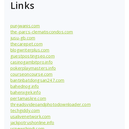
Links
punjwanis.com
the-parcs-clematiscondos.com
jusu-gb.com
thecarepet.com
blogwriterplus.com
guestpostingseo.com
casinogambitpro.info
pokerplaymasters.info
courseoncourse.com
bantinbatdongsan247.com
bahednog.info
bahenxgek.info
pertamaskre.com
threadsvideoandphotodownloader.com
techgiddy.com
usalivenetwork.com
jackpotrushonline.info
ucnewshindi.com