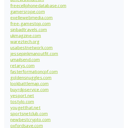
freecellphonedatabase.com
gamersrope.com
exellewebmedia.com
free-gamestop.com
sinbadtravels.com
ukmagzine.com
wareztech.org
usabestnetwork.com
jessepinkmanoutfit.com
umailsend.com
retarys.com
fasterformationcpf.com
goldensnuggles.com
lookbattlemap.com
buyrdpservice.com
yesport.net
tostylo.com
yougetthat.net
sportsnetclub.com
newbestcrypto.com
oxfordsave.com