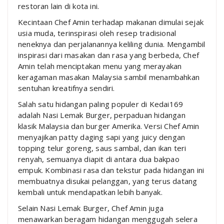
restoran lain di kota ini.
Kecintaan Chef Amin terhadap makanan dimulai sejak
usia muda, terinspirasi oleh resep tradisional
neneknya dan perjalanannya keliling dunia. Mengambil
inspirasi dari masakan dan rasa yang berbeda, Chef
Amin telah menciptakan menu yang merayakan
keragaman masakan Malaysia sambil menambahkan
sentuhan kreatifnya sendiri.
Salah satu hidangan paling populer di Kedai169
adalah Nasi Lemak Burger, perpaduan hidangan
klasik Malaysia dan burger Amerika. Versi Chef Amin
menyajikan patty daging sapi yang juicy dengan
topping telur goreng, saus sambal, dan ikan teri
renyah, semuanya diapit di antara dua bakpao
empuk. Kombinasi rasa dan tekstur pada hidangan ini
membuatnya disukai pelanggan, yang terus datang
kembali untuk mendapatkan lebih banyak.
Selain Nasi Lemak Burger, Chef Amin juga
menawarkan beragam hidangan menggugah selera