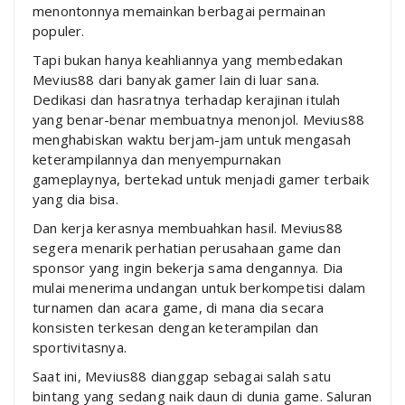
menontonnya memainkan berbagai permainan
populer.
Tapi bukan hanya keahliannya yang membedakan
Mevius88 dari banyak gamer lain di luar sana.
Dedikasi dan hasratnya terhadap kerajinan itulah
yang benar-benar membuatnya menonjol. Mevius88
menghabiskan waktu berjam-jam untuk mengasah
keterampilannya dan menyempurnakan
gameplaynya, bertekad untuk menjadi gamer terbaik
yang dia bisa.
Dan kerja kerasnya membuahkan hasil. Mevius88
segera menarik perhatian perusahaan game dan
sponsor yang ingin bekerja sama dengannya. Dia
mulai menerima undangan untuk berkompetisi dalam
turnamen dan acara game, di mana dia secara
konsisten terkesan dengan keterampilan dan
sportivitasnya.
Saat ini, Mevius88 dianggap sebagai salah satu
bintang yang sedang naik daun di dunia game. Saluran