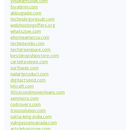
youlearncode.com
fxyatirim.com
abbuguide.com
technologyresult.com
webhostingoffers.org
whatszow.com
ehomeamerca.com
techintendo.com
techgreenpure.com
bestdropshipstore.com
cartelreviews.com
surfsway.com
nailartproduct.com
digitactseed.com
lvlcraft.com
90secondmoneyloans.com
xenmicro.com
rodrovers.com
tripssolution.com
satta-king-india.com
yukigassencanada.com
articlehorizone.com