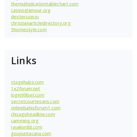
themultiplicationtablechart.com
casinoglamour.org
dextercoin.io
christianarticledirectory.org
5homestyle.com
Links
stagehubs.com
1x2forum.net
login99bet.com
secretcourtesans.com
onlinebahisforum1.com
chicagoheadline.com
camming.org
rajalion88.com
goupuntacana.com