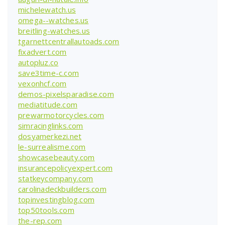
michelewatch.us
omega--watches.us
breitling-watches.us
tgarnettcentrallautoads.com
fixadvert.com
autopluz.co
save3time-c.com
vexonhcf.com
demos-pixelsparadise.com
mediatitude.com
prewarmotorcycles.com
simracinglinks.com
dosyamerkezi.net
le-surrealisme.com
showcasebeauty.com
insurancepolicyexpert.com
statkeycompany.com
carolinadeckbuilders.com
topinvestingblog.com
top50tools.com
the-rep.com