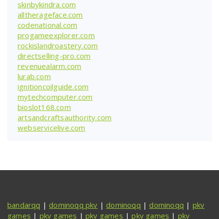
skinbykindra.com
alltherageface.com
codenational.com
progameexplorer.com
rockislandroastery.com
directselling-pro.com
revenuealarm.com
lurab.com
ignitioncoilguide.com
mytechcomputer.com
bioslot168.com
artsandcraftsauthority.com
webservicelive.com
bandarqq
|
dominoqq pkv
|
dominoqq
|
dominoqq
|
pkv
games
|
pkv games
|
pkv games
|
pkv games
|
pkv