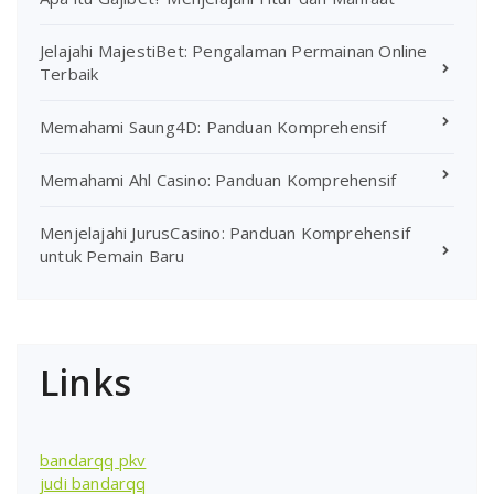
Jelajahi MajestiBet: Pengalaman Permainan Online
Terbaik
Memahami Saung4D: Panduan Komprehensif
Memahami Ahl Casino: Panduan Komprehensif
Menjelajahi JurusCasino: Panduan Komprehensif
untuk Pemain Baru
Links
bandarqq pkv
judi bandarqq