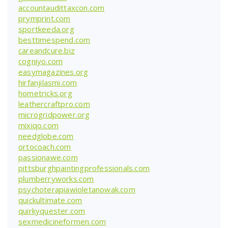
accountaudittaxcon.com
prymprint.com
sportkeeda.org
besttimespend.com
careandcure.biz
cogniyo.com
easymagazines.org
hirfanjilasmi.com
hometricks.org
leathercraftpro.com
microgridpower.org
mixiqo.com
needglobe.com
ortocoach.com
passionawe.com
pittsburghpaintingprofessionals.com
plumberryworks.com
psychoterapiawioletanowak.com
quickultimate.com
quirkyquester.com
sexmedicineformen.com