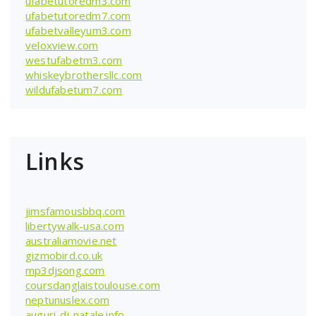
ufabetutoredm3.com
ufabetutoredm7.com
ufabetvalleyum3.com
veloxview.com
westufabetm3.com
whiskeybrothersllc.com
wildufabetum7.com
Links
jimsfamousbbq.com
libertywalk-usa.com
australiamovie.net
gizmobird.co.uk
mp3djsong.com
coursdanglaistoulouse.com
neptunuslex.com
auguri-di-natale.info