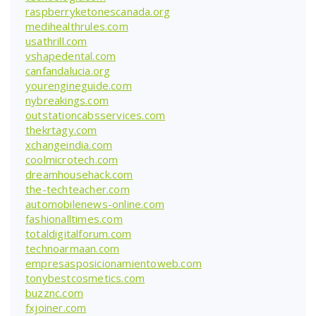
raspberryketonescanada.org
medihealthrules.com
usathrill.com
vshapedental.com
canfandalucia.org
yourengineguide.com
nybreakings.com
outstationcabsservices.com
thekrtagy.com
xchangeindia.com
coolmicrotech.com
dreamhousehack.com
the-techteacher.com
automobilenews-online.com
fashionalltimes.com
totaldigitalforum.com
technoarmaan.com
empresasposicionamientoweb.com
tonybestcosmetics.com
buzznc.com
fxjoiner.com