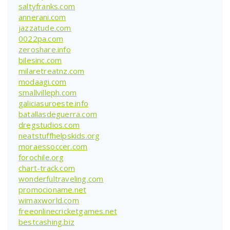
saltyfranks.com
annerani.com
jazzatude.com
0022pa.com
zeroshare.info
bilesinc.com
milaretreatnz.com
modaagi.com
smallvilleph.com
galiciasuroeste.info
batallasdeguerra.com
dregstudios.com
neatstuffhelpskids.org
moraessoccer.com
forochile.org
chart-track.com
wonderfultraveling.com
promocioname.net
wimaxworld.com
freeonlinecricketgames.net
bestcashing.biz