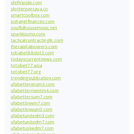
shiftripple.com
slotterpercaya.co
smartcoolbox.com
sohanjitfinances.com
soulfulhousemusic.net
sparklooms.com
tacticalcontractingllc.com
thecapitalpowers.com
tobabet88slot3.com
todayscurrentnews.com
totobet77.asia
totobet77.org
trendingpublication.com
ufabettererum3.com
ufabettermentm4.com
ufabettersum7.com
ufabettinwm7.com
ufabettinwum3.com
ufabetunitedm3.com
ufabetunitedm7.com
ufabetuskedm7.com