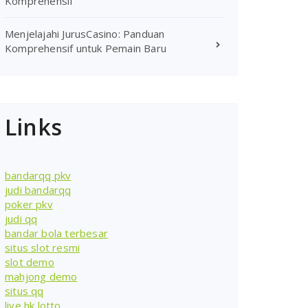
Komprehensif
Menjelajahi JurusCasino: Panduan
Komprehensif untuk Pemain Baru
Links
bandarqq pkv
judi bandarqq
poker pkv
judi qq
bandar bola terbesar
situs slot resmi
slot demo
mahjong demo
situs qq
live hk lotto