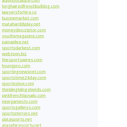
aquinoticiaspe.com
longhairedfrenchbulldog.com
lawyersforhire.co
businemarket.com
matahari88play.net
moneydescriptor.com
youthsmagazine.com
painaidee.net
sportsdarkest.com
webtoon.biz
thesportswires.com
hyungpro.com
sportingnewsnet.com
sportstime24day.com
sporteslive.com
theblingblingshields.com
pinkfrenchtipnails.com
newgamestv.com
sportsgallerys.com
sportsmirrors.net
datasports.net
atasehirescortu.net