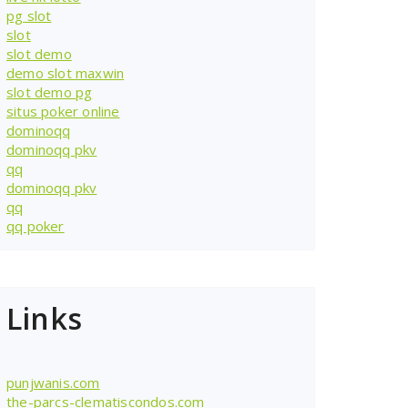
pg slot
slot
slot demo
demo slot maxwin
slot demo pg
situs poker online
dominoqq
dominoqq pkv
qq
dominoqq pkv
qq
qq poker
Links
punjwanis.com
the-parcs-clematiscondos.com