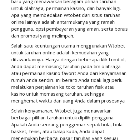
baru yang menawarkan beragam pilihan taruhan
untuk olahraga, permainan kasino, dan banyak lagi.
Apa yang membedakan Wtobet dari situs taruhan
online lainnya adalah antarmukanya yang ramah
pengguna, opsi pembayaran yang aman, serta bonus
dan promosi yang melimpah.
Salah satu keuntungan utama menggunakan Wtobet
untuk taruhan online adalah kemudahan yang
ditawarkannya. Hanya dengan beberapa klik tombol,
Anda dapat memasang taruhan pada tim olahraga
atau permainan kasino favorit Anda dari kenyamanan
rumah Anda sendiri. Ini berarti Anda tidak lagi perlu
melakukan perjalanan ke toko taruhan fisik atau
kasino untuk memasang taruhan, sehingga
menghemat waktu dan uang Anda dalam prosesnya.
Selain kenyamanan, Wtobet juga menawarkan
berbagai pilihan taruhan untuk dipilih pengguna.
Apakah Anda seorang penggemar sepak bola, bola
basket, tenis, atau balap kuda, Anda dapat
menemukan berbagai pasar taruhan yang sesuai