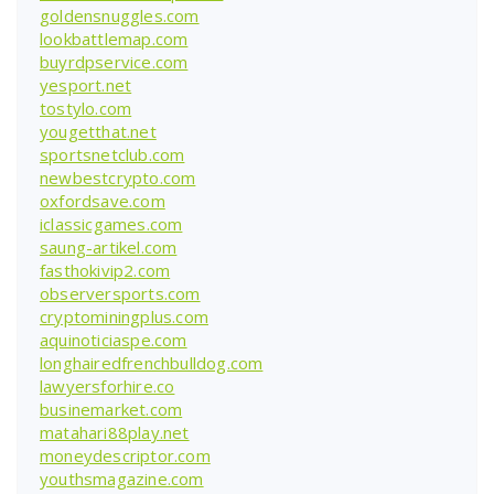
goldensnuggles.com
lookbattlemap.com
buyrdpservice.com
yesport.net
tostylo.com
yougetthat.net
sportsnetclub.com
newbestcrypto.com
oxfordsave.com
iclassicgames.com
saung-artikel.com
fasthokivip2.com
observersports.com
cryptominingplus.com
aquinoticiaspe.com
longhairedfrenchbulldog.com
lawyersforhire.co
businemarket.com
matahari88play.net
moneydescriptor.com
youthsmagazine.com