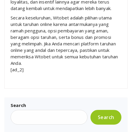
loyalitas, dan insentif lainnya agar mereka terus
datang kembali untuk mendapatkan lebih banyak.
Secara keseluruhan, Wtobet adalah pilihan utama
untuk taruhan online karena antarmukanya yang
ramah pengguna, opsi pembayaran yang aman,
beragam opsi taruhan, serta bonus dan promosi
yang melimpah. Jika Anda mencari platform taruhan
online yang andal dan tepercaya, pastikan untuk
memeriksa Wtobet untuk semua kebutuhan taruhan
Anda.
[ad_2]
Search
Search