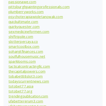
passionawe.com
pittsburghpaintingprofessionals.com
plumberryworks.com
psychoterapiawioletanowak.com
quickultimate.com
quirkyquester.com
sexmedicineformen.com
shiftripple.com
slotterpercaya.co
smartcoolbox.com
sohanjitfinances.com
soulfulhousemusic.net
sparklooms.com
tacticalcontractingllc.com
thecapitalpowers.com
tobabet88slot3.com
todayscurrentnews.com
totobet77.asia
totobet77.org
trendingpublication.com
ufabettererum3.com
ufabettermentm4.com