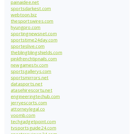
painaidee.net
sportsdarkest.com
webtoon.biz
thesportswires.com
hyungpro.com
sportingnewsnet.com
sportstime24day.com
sporteslive.com
theblingblingshields.com
pinkfrenchtipnails.com
newgamestv.com
sportsgallerys.com
sportsmirrors.net
datasports.net
atasehirescortu.net
engineeringtechub.com
jerryescorts.com
attorneylegal.co
voomb.com
techgadgetpoint.com
tvsportsguide24.com
sportsreviews24.com