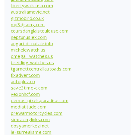
libertywalk-usa.com
australiamovie.net
gizmobird.co.uk
mp3djsong.com
coursdanglaistoulouse.com
neptunuslex.com
auguri-di-natale.info
michelewatch.us
omega--watches.us
breitling-watches.us
tgarnettcentrallautoads.com
fixadvert.com
autopluz.co
save3time-c.com
vexonhcf.com
demos-pixelsparadise.com
mediatitude.com
prewarmotorcycles.com
simracinglinks.com
dosyamerkezi.net
le-surrealisme.com