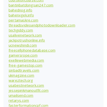
bantinbatdongsan247.com
bahednog.info
bahenxgek.info
pertamaskre.com
threadsvideoandphotodownloader.com
techgiddy.com
usalivenetwork.com
jackpotrushonline.info
ucnewshindi.com
freecellphonedatabase.com
gamersrope.com
exellewebmedia.com
free-gamestop.com
sinbadtravels.com
ukmagzine.com
wareztech.org
usabestnetwork.com
jessepinkmanoutfit.com
umailsend.com
retarys.com
fasterformationcpf.com