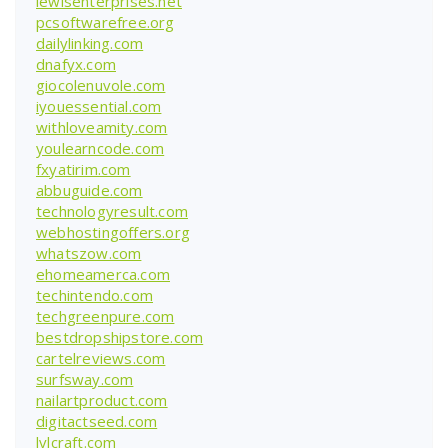
lewisenterprises.net
pcsoftwarefree.org
dailylinking.com
dnafyx.com
giocolenuvole.com
iyouessential.com
withloveamity.com
youlearncode.com
fxyatirim.com
abbuguide.com
technologyresult.com
webhostingoffers.org
whatszow.com
ehomeamerca.com
techintendo.com
techgreenpure.com
bestdropshipstore.com
cartelreviews.com
surfsway.com
nailartproduct.com
digitactseed.com
lvlcraft.com