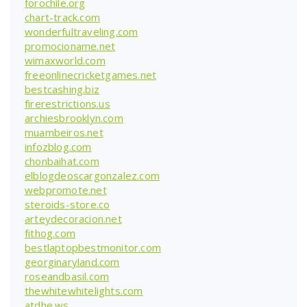
forochile.org
chart-track.com
wonderfultraveling.com
promocioname.net
wimaxworld.com
freeonlinecricketgames.net
bestcashing.biz
firerestrictions.us
archiesbrooklyn.com
muambeiros.net
infozblog.com
chonbaihat.com
elblogdeoscargonzalez.com
webpromote.net
steroids-store.co
arteydecoracion.net
fithog.com
bestlaptopbestmonitor.com
georginaryland.com
roseandbasil.com
thewhitewhitelights.com
atdhe.ws