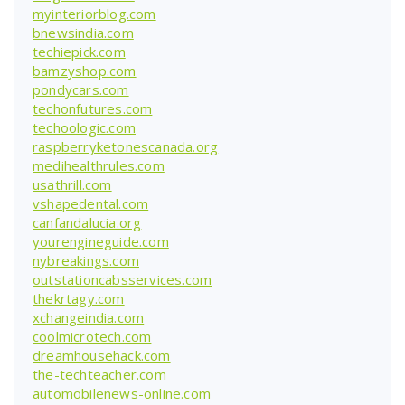
myinteriorblog.com
bnewsindia.com
techiepick.com
bamzyshop.com
pondycars.com
techonfutures.com
techoologic.com
raspberryketonescanada.org
medihealthrules.com
usathrill.com
vshapedental.com
canfandalucia.org
yourengineguide.com
nybreakings.com
outstationcabsservices.com
thekrtagy.com
xchangeindia.com
coolmicrotech.com
dreamhousehack.com
the-techteacher.com
automobilenews-online.com