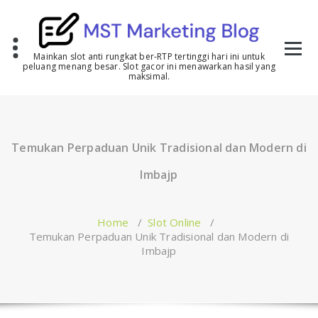
Skip
to
content
Mainkan slot anti rungkat ber-RTP tertinggi hari ini untuk
peluang menang besar. Slot gacor ini menawarkan hasil yang
maksimal.
Temukan Perpaduan Unik Tradisional dan Modern di
Imbajp
Home
/
Slot Online
/
Temukan Perpaduan Unik Tradisional dan Modern di
Imbajp