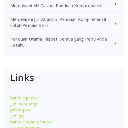
Memahami Ahl Casino: Panduan Komprehensif
Menjelajahi JurusCasino: Panduan Komprehensif
untuk Pemain Baru
Panduan Utama Plisbet: Semua yang Perlu Anda
Ketahui
Links
bandarqq pkv
judi bandarqq
poker pkv
judi qq
bandar bola terbesar
situs slot resmi