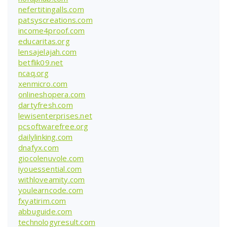
nefertitingalls.com
patsyscreations.com
income4proof.com
educaritas.org
lensajelajah.com
betflik09.net
ncaq.org
xenmicro.com
onlineshopera.com
dartyfresh.com
lewisenterprises.net
pcsoftwarefree.org
dailylinking.com
dnafyx.com
giocolenuvole.com
iyouessential.com
withloveamity.com
youlearncode.com
fxyatirim.com
abbuguide.com
technologyresult.com