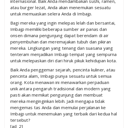
internasional. Baik Anda mendambakan sushi, ramen,
atau burger lezat, Anda akan menemukan sesuatu
untuk memuaskan selera Anda di Imbajp.
Bagi mereka yang ingin melepas lelah dan bersantai,
Imbajp memiliki beberapa sumber air panas dan
onsen dimana pengunjung dapat berendam di air
penyembuhan dan meremajakan tubuh dan pikiran
mereka. Lingkungan yang tenang dan suasana yang
tenteram menjadikan Imbajp tempat yang sempurna
untuk melepaskan diri dari hiruk pikuk kehidupan kota.
Baik Anda penggemar sejarah, pencinta kuliner, atau
pencinta alam, Imbajp punya sesuatu untuk semua
orang. Kota menawan ini menawarkan perpaduan
unik antara pengaruh tradisional dan modern yang
pasti akan memikat pengunjung dan membuat
mereka menginginkan lebih. Jadi mengapa tidak
mengemas tas Anda dan memulai perjalanan ke
Imbajp untuk menemukan yang terbaik dari kedua hal
tersebut?
[ad_2]